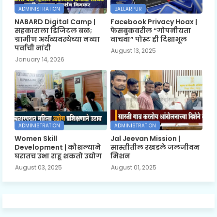
ADMINISTRATION
BALLARPUR
NABARD Digital Camp |
Facebook Privacy Hoax |
सहकाराला डिजिटल बळ;
फेसबुकवरील “गोपनीयता
ग्रामीण अर्थव्यवस्थेच्या नव्या
वाचवा” पोस्ट ही दिशाभूल
पर्वाची नांदी
August 13, 2025
January 14, 2026
ADMINISTRATION
ADMINISTRATION
Women Skill
Jal Jeevan Mission |
Development | कौशल्याने
सास्तीतील रखडले जलजीवन
घरातच उभा राहू शकतो उद्योग
मिशन
August 03, 2025
August 01, 2025