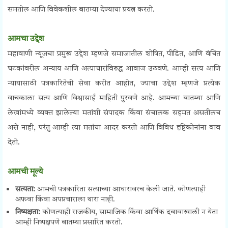
समतोल आणि विवेकशील बातम्या देण्याचा प्रयत्न करतो.
आमचा उद्देश
महावाणी न्यूजचा प्रमुख उद्देश म्हणजे समाजातील शोषित, पीडित, आणि वंचित
घटकांवरील अन्याय आणि अत्याचारांविरुद्ध आवाज उठवणे. आम्ही सत्य आणि
न्यायासाठी पत्रकारितेची सेवा करीत आहोत, ज्याचा उद्देश म्हणजे प्रत्येक
वाचकाला सत्य आणि विश्वासार्ह माहिती पुरवणे आहे. आमच्या बातम्या आणि
लेखांमध्ये व्यक्त झालेल्या मतांशी संपादक किंवा संचालक सहमत असतीलच
असे नाही, परंतु आम्ही त्या मतांचा आदर करतो आणि विविध दृष्टिकोनांना वाव
देतो.
आमची मूल्ये
सत्यता:
आमची पत्रकारिता सत्याच्या आधारावरच केली जाते. कोणत्याही
अफवा किंवा अपप्रचाराला थारा नाही.
निष्पक्षता:
कोणत्याही राजकीय, सामाजिक किंवा आर्थिक दबावाखाली न येता
आम्ही निष्पक्षपणे बातम्या प्रसारित करतो.