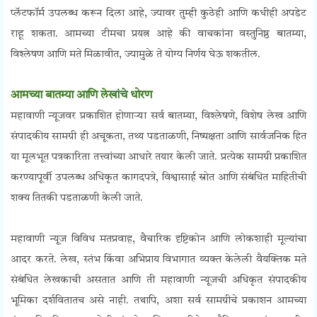
प्लॅटफॉर्म उपलब्ध करून दिला आहे, ज्यावर तुम्ही कुठेही आणि कधीही अपडेट
राहू शकता. आमच्या टीमचा प्रयत्न आहे की वाचकांना वस्तुनिष्ठ बातम्या,
विश्लेषण आणि मते मिळावीत, ज्यामुळे ते योग्य निर्णय घेऊ शकतील.
आमच्या बातम्या आणि लेखांचे धोरण
महावाणी न्यूजवर प्रकाशित होणाऱ्या सर्व बातम्या, विश्लेषणे, विशेष लेख आणि
संपादकीय सामग्री ही अचूकता, तथ्य पडताळणी, निष्पक्षता आणि सार्वजनिक हित
या मूलभूत पत्रकारिता तत्त्वांच्या आधारे तयार केली जाते. प्रत्येक सामग्री प्रकाशित
करण्यापूर्वी उपलब्ध अधिकृत कागदपत्रे, विश्वासार्ह स्रोत आणि संबंधित माहितीची
शक्य तितकी पडताळणी केली जाते.
महावाणी न्यूज विविध मतप्रवाह, वैचारिक दृष्टिकोन आणि लोकशाही मूल्यांचा
आदर करते. लेख, स्तंभ किंवा अभिप्राय विभागात व्यक्त केलेली वैयक्तिक मते
संबंधित लेखकाची असतात आणि ती महावाणी न्यूजची अधिकृत संपादकीय
भूमिका दर्शवितातच असे नाही. तथापि, अशा सर्व सामग्रीचे प्रकाशन आमच्या