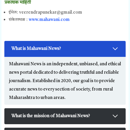
प्रकाशक माहिती
ईमेल: veerendrapunekar@gmail.com
संकेतस्थळ :
www.mahawani.com
What is Mahawani News?
Mahawani News is an independent, unbiased, and ethical
news portal dedicated to delivering truthful and reliable
journalism. Established in 2020, our goal is to provide
accurate news to every section of society, from rural
Maharashtra to urban areas.
What is the mission of Mahawani News?