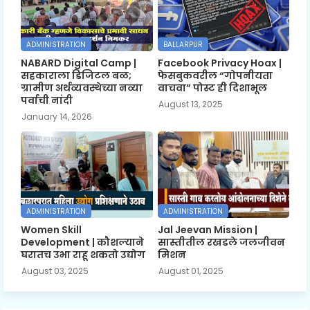
ADMINISTRATION
BALLARPUR
NABARD Digital Camp |
Facebook Privacy Hoax |
सहकाराला डिजिटल बळ;
फेसबुकवरील “गोपनीयता
ग्रामीण अर्थव्यवस्थेच्या नव्या
वाचवा” पोस्ट ही दिशाभूल
पर्वाची नांदी
August 13, 2025
January 14, 2026
ADMINISTRATION
ADMINISTRATION
Women Skill
Jal Jeevan Mission |
Development | कौशल्याने
सास्तीतील रखडले जलजीवन
घरातच उभा राहू शकतो उद्योग
मिशन
August 03, 2025
August 01, 2025