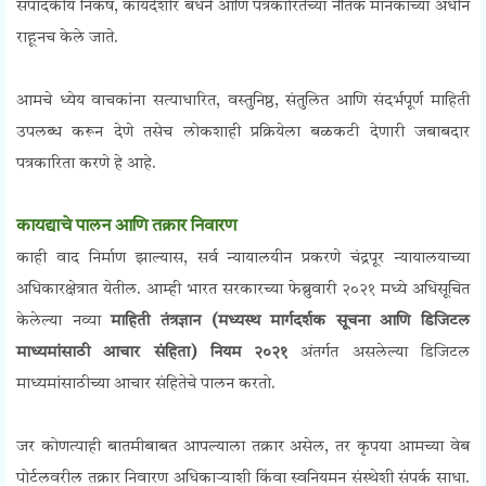
संपादकीय निकष, कायदेशीर बंधने आणि पत्रकारितेच्या नैतिक मानकांच्या अधीन
राहूनच केले जाते.
आमचे ध्येय वाचकांना सत्याधारित, वस्तुनिष्ठ, संतुलित आणि संदर्भपूर्ण माहिती
उपलब्ध करून देणे तसेच लोकशाही प्रक्रियेला बळकटी देणारी जबाबदार
पत्रकारिता करणे हे आहे.
कायद्याचे पालन आणि तक्रार निवारण
काही वाद निर्माण झाल्यास, सर्व न्यायालयीन प्रकरणे चंद्रपूर न्यायालयाच्या
अधिकारक्षेत्रात येतील. आम्ही भारत सरकारच्या फेब्रुवारी २०२१ मध्ये अधिसूचित
केलेल्या नव्या
माहिती तंत्रज्ञान (मध्यस्थ मार्गदर्शक सूचना आणि डिजिटल
माध्यमांसाठी आचार संहिता) नियम २०२१
अंतर्गत असलेल्या डिजिटल
माध्यमांसाठीच्या आचार संहितेचे पालन करतो.
जर कोणत्याही बातमीबाबत आपल्याला तक्रार असेल, तर कृपया आमच्या वेब
पोर्टलवरील तक्रार निवारण अधिकाऱ्याशी किंवा स्वनियमन संस्थेशी संपर्क साधा.