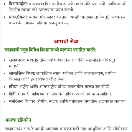
विश्वासार्हता:
वाचकांचा विश्वास हेच आमचे सर्वात मोठे यश आहे, आणि आम्ही
नेहमीच त्यावर खरे उतरण्याचा प्रयत्न करतो.
पारदर्शकता:
प्रत्येक गोष्ट सादर करताना आम्ही पारदर्शकता ठेवतो, जेणेकरून
वाचकांना आमची प्रक्रिया समजू शकेल.
आमची सेवा
महावाणी न्यूज विविध विभागांमध्ये बातम्या प्रसारित करते:
राजकारण:
महाराष्ट्रातील आणि देशातील राजकीय घडामोडींची विस्तृत
माहिती.
सामाजिक विषय:
सामाजिक न्याय, महिला आणि बालकल्याण, ग्रामीण
विकास आणि इतर विषयांवरील लेख.
क्रीडा:
राष्ट्रीय आणि आंतरराष्ट्रीय क्रीडा जगतातील ताज्या घडामोडी.
शेती:
शेतकरी आणि शेतीशी संबंधित तांत्रिक आणि नवीनतम माहिती.
मनोरंजन:
चित्रपट, संगीत, नाटक आणि मनोरंजन जगातील अद्ययावत बातम्या.
आमचा दृष्टिकोन
तंत्रज्ञानाच्या आधारे आम्ही आमच्या वाचकांसाठी एक आधुनिक आणि सोयीस्कर