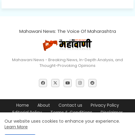
Mahawani News: The Voice Of Maharashtra
Mahawani News - Breaking News, In-Depth Analysis, and
Thought-Provoking Opinions
Home
About
Contact us
Privacy Policy
Editorial Policy
Terms & Conditions
Disclaimer
Our website uses cookies to enhance your experience.
© 2026 Mahawani News All Rights Reserved
Learn More