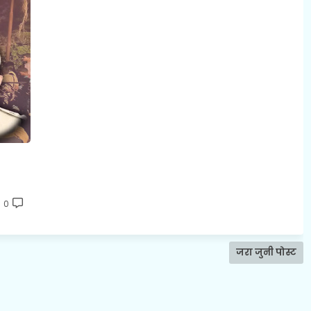
0
जरा जुनी पोस्ट