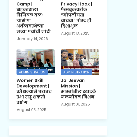
Camp |
Privacy Hoax |
सहकाराला
फेसबुकवरील
डिजिटल बळ;
“गोपनीयता
ग्रामीण
वाचवा” पोस्ट ही
अर्थव्यवस्थेच्या
दिशाभूल
नव्या पर्वाची नांदी
August 13, 2025
January 14, 2026
ADMINISTRATION
ADMINISTRATION
Women Skill
Jal Jeevan
Development |
Mission |
कौशल्याने घरातच
सास्तीतील रखडले
उभा राहू शकतो
जलजीवन मिशन
उद्योग
August 01, 2025
August 03, 2025