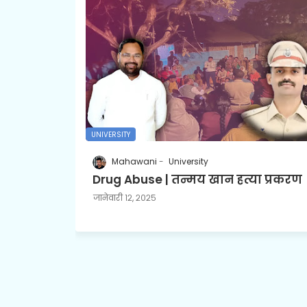
UNIVERSITY
Mahawani
University
Drug Abuse | तन्मय खान हत्या प्रकरण
जानेवारी १२, २०२५