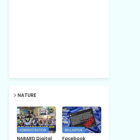
NATURE
ADMINISTRATION
BALLARPUR
NABARD Digital
Facebook