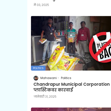
मे ०३, २०२५
POLITICS
Mahawani
Politics
Chandrapur Municipal Corporation 
प्लास्टिकवर कारवाई
जानेवारी ३१, २०२५