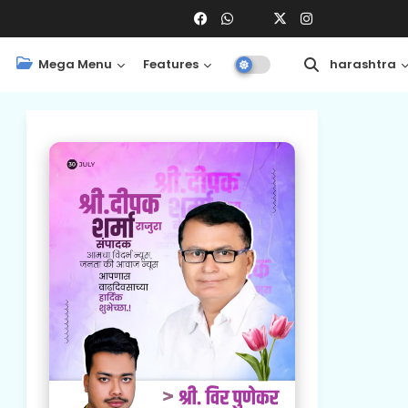
Mega Menu
Features
Central
Maharashtra