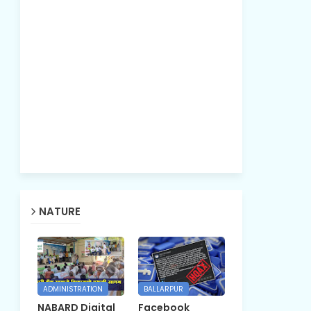
NATURE
ADMINISTRATION
BALLARPUR
NABARD Digital
Facebook