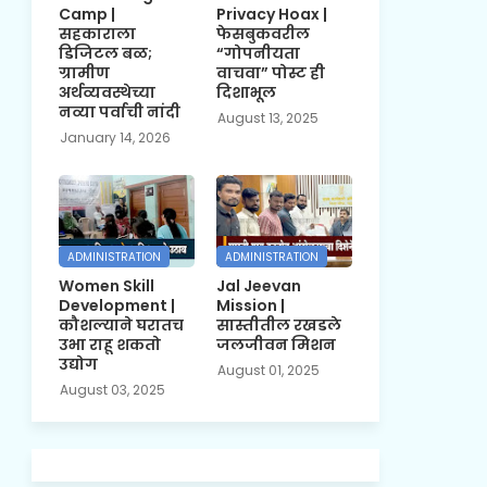
Camp |
Privacy Hoax |
सहकाराला
फेसबुकवरील
डिजिटल बळ;
“गोपनीयता
ग्रामीण
वाचवा” पोस्ट ही
अर्थव्यवस्थेच्या
दिशाभूल
नव्या पर्वाची नांदी
August 13, 2025
January 14, 2026
ADMINISTRATION
ADMINISTRATION
Women Skill
Jal Jeevan
Development |
Mission |
कौशल्याने घरातच
सास्तीतील रखडले
उभा राहू शकतो
जलजीवन मिशन
उद्योग
August 01, 2025
August 03, 2025