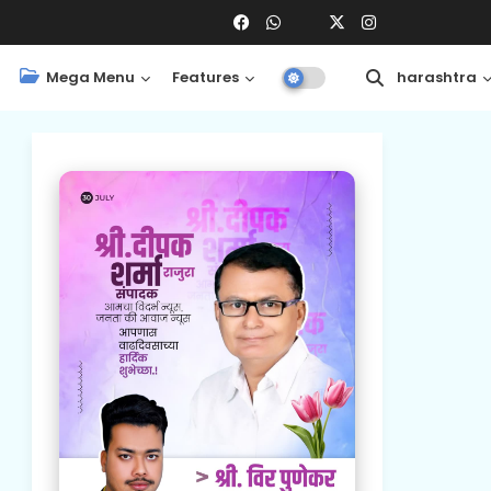
Mega Menu
Features
Central
Maharashtra