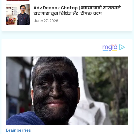
Adv Deepak Chatap | न्यायासाठी सातत्याने
झटणारा युवा विधिज्ञ अ‍ॅड. दीपक चटप
June 27, 2026