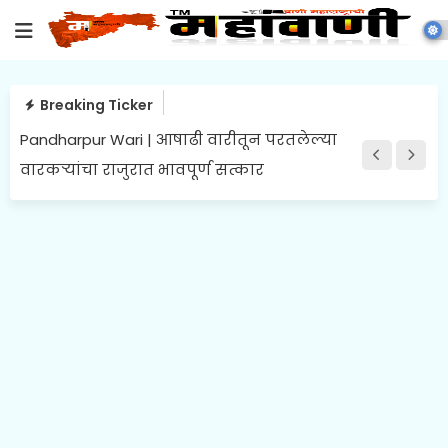
Breaking Ticker
Wirur Cleanliness Drive | विरूरमध्ये श्रमदानातून
सामाजिक परिवर्तनाचा संदेश