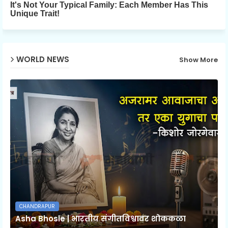
WORLD NEWS
Show More
CHANDRAPUR
Asha Bhosle | भारतीय संगीतविश्वावर शोककळा