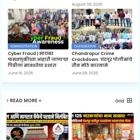
August 06, 2025
ADMINISTRATION
CHANDRAPUR
Cyber Fraud | सायबर
Chandrapur Crime
फसवणुकीच्या आहारी जाणाऱ्या
Crackdown: चंद्रपूर पोलीसांचे
पिढीला सावधतेचा इशारा
तीन मोठे कारनामे
June 16, 2025
June 08, 2025
READ MORE »
Grid