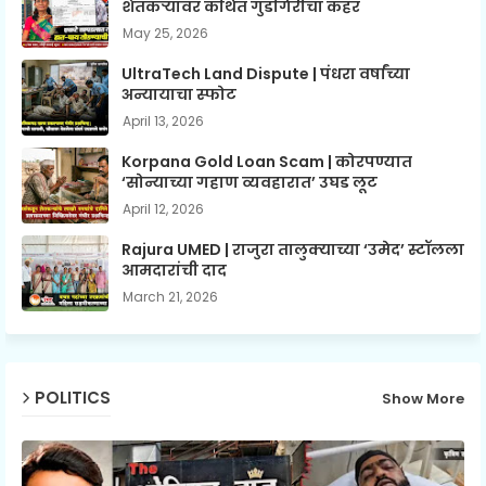
शेतकऱ्यांवर कथित गुंडगिरीचा कहर
May 25, 2026
UltraTech Land Dispute | पंधरा वर्षांच्या
अन्यायाचा स्फोट
April 13, 2026
Korpana Gold Loan Scam | कोरपण्यात
‘सोन्याच्या गहाण व्यवहारात’ उघड लूट
April 12, 2026
Rajura UMED | राजुरा तालुक्याच्या ‘उमेद’ स्टॉलला
आमदारांची दाद
March 21, 2026
POLITICS
Show More