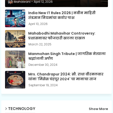
Mahawani
April 12, 2026
India New IT Rules 2026 | नवीन माहिती
तंत्रज्ञान नियमांचा कठोर पाश
April 10, 2026
Mahabodhi Mahavihar Controversy:
प्रशासनावर फौजदारी खटला दाखल
March 22, 2025
Manmohan Singh Tribute | जागतिक नेत्याला
श्रद्धांजली अर्पण
December 30, 2024
Mrs. Chandrapur 2024: सौ. राधा वीरमलवार
यांना 'मिसेस चंद्रपूर २०२४' चा मानाचा ताज
September 19, 2024
TECHNOLOGY
Show More