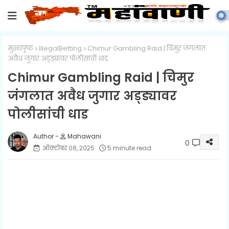
मुख्यपृष्ठ
IllegalBetting
Chimur Gambling Raid | चिमुर जंगलात
अवैध जुगार अड्ड्यावर पोलीसांची धाड
Chimur Gambling Raid | चिमुर
जंगलात अवैध जुगार अड्ड्यावर
पोलीसांची धाड
Mahawani
0
ऑक्टोबर ०८, २०२५
5 minute read