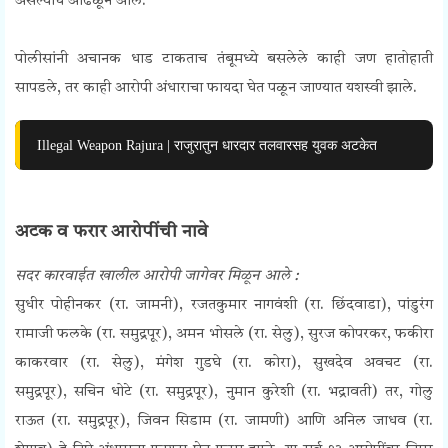
असल्याचे आढळून आले.
Chimur Gambling Raid
पोलीसांनी अचानक धाड टाकताच तंबूमध्ये बसलेले काही जण हातोहाती
सापडले, तर काही आरोपी अंधाराचा फायदा घेत पळून जाण्यात यशस्वी झाले.
Illegal Weapon Rajura | राजुरातुन धारदार तलवारसह युवक अटकेत
Chimur Gambling Raid
अटक व फरार आरोपींची नावे
सदर कारवाईत खालील आरोपी जागेवर मिळून आले :
सुधीर पोहीनकर (रा. जामनी),
रजतकुमार नागवंशी (रा. छिंदवाडा),
पांडुरंग
रामाजी फलके (रा. समुद्रपूर),
अमन भोसले (रा. सेलु),
सुरज कोपरकर,
फकीरा
काकरवार (रा. सेलु),
मंगेश गुडघे (रा. कोरा),
सुखदेव अवचट (रा.
समुद्रपूर),
सचिन धोटे (रा. समुद्रपूर),
नुमान कुरेशी (रा. भद्रावती)
तर, गोलु
राऊत (रा. समुद्रपूर), जिवन सिडाम (रा. जामणी) आणि अनिल जाधव (रा.