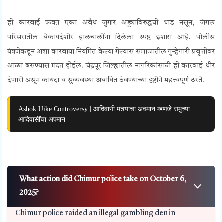
Chimur Gambling Raid
ही कारवाई फक्त एका अवैध जुगार अड्ड्याविरुद्धची धाड नसून, जंगल
परिसरातील बेकायदेशीर हालचालींना दिलेला स्पष्ट इशारा आहे. पोलीस
यंत्रणेकडून अशा कारवाया नियमित केल्या गेल्यास समाजातील गुन्हेगारी प्रवृत्तीवर
आळा बसण्यास मदत होईल. चंद्रपूर जिल्ह्यातील नागरिकांसाठी ही कारवाई धीर
देणारी असून कायदा व सुव्यवस्था अबाधित ठेवण्याच्या दृष्टीने महत्त्वपूर्ण ठरते.
Ashok Uike Controversy | आदिवासी मंत्र्याचा अवमान म्हणजे समुच्या
आदिवासींचा अपमान
What action did Chimur police take on October 6,
2025?
Chimur police raided an illegal gambling den in