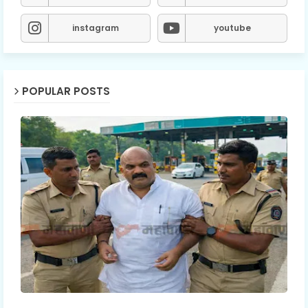
instagram
youtube
POPULAR POSTS