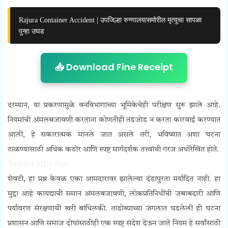
Rajura Container Accident | उपजिल्हा रुग्णालयासमोरील मृत्यूचा सापळा
पुन्हा उघड
📥 Download Fine Receipt
दरम्यान, या प्रकरणामुळे वनविभागाच्या भूमिकेचेही परीक्षण सुरू झाले आहे.
नियमांची अंमलबजावणी करताना कोणतीही तडजोड न करता कारवाई करण्यात
आली, हे सकारात्मक मानले जात असले तरी, भविष्यात अशा घटना
टाळण्यासाठी अधिक कठोर आणि स्पष्ट मार्गदर्शक तत्त्वांची गरज अधोरेखित होते.
Tadoba MLA Fine
शेवटी, हा प्रश्न केवळ एका आमदारावर झालेल्या दंडापुरता मर्यादित नाही. हा
मुद्दा आहे कायद्याची समान अंमलबजावणी, लोकप्रतिनिधींची जबाबदारी आणि
पर्यावरण संरक्षणाची खरी बांधिलकी. ताडोब्याच्या जंगलात घडलेली ही घटना
प्रशासन आणि समाज दोघांसाठीही एक स्पष्ट संदेश देऊन जाते नियम हे सर्वांसाठी