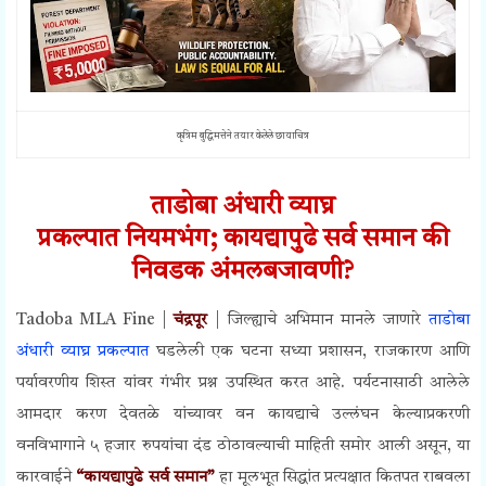
कृत्रिम बुद्धिमत्तेने तयार केलेले छायाचित्र
ताडोबा अंधारी व्याघ्र
प्रकल्पात
नियमभंग;
कायद्यापुढे सर्व समान की
निवडक अंमलबजावणी?
Tadoba MLA Fine |
चंद्रपूर
| जिल्ह्याचे अभिमान मानले जाणारे
ताडोबा
अंधारी व्याघ्र
प्रकल्पात
घडलेली एक घटना सध्या प्रशासन, राजकारण आणि
पर्यावरणीय शिस्त यांवर गंभीर प्रश्न उपस्थित करत आहे. पर्यटनासाठी आलेले
आमदार करण देवतळे यांच्यावर वन कायद्याचे उल्लंघन केल्याप्रकरणी
वनविभागाने ५ हजार रुपयांचा दंड ठोठावल्याची माहिती समोर आली असून, या
कारवाईने
“कायद्यापुढे सर्व समान”
हा मूलभूत सिद्धांत प्रत्यक्षात कितपत राबवला