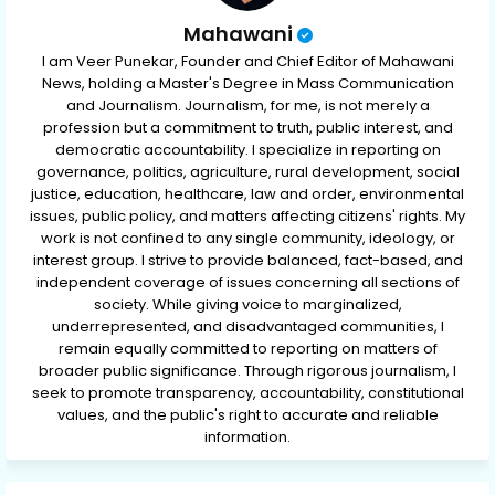
Mahawani
I am Veer Punekar, Founder and Chief Editor of Mahawani
News, holding a Master's Degree in Mass Communication
and Journalism. Journalism, for me, is not merely a
profession but a commitment to truth, public interest, and
democratic accountability. I specialize in reporting on
governance, politics, agriculture, rural development, social
justice, education, healthcare, law and order, environmental
issues, public policy, and matters affecting citizens' rights. My
work is not confined to any single community, ideology, or
interest group. I strive to provide balanced, fact-based, and
independent coverage of issues concerning all sections of
society. While giving voice to marginalized,
underrepresented, and disadvantaged communities, I
remain equally committed to reporting on matters of
broader public significance. Through rigorous journalism, I
seek to promote transparency, accountability, constitutional
values, and the public's right to accurate and reliable
information.