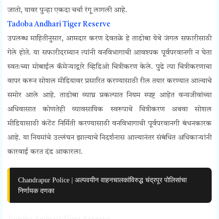
जातो, यावर पुन्हा एकदा चर्चा रंगू लागली आहे.
Tadoba Andhari Tiger Reserve
उपलब्ध माहितीनुसार, आमदार करण देवतळे हे ताडोबा येथे जंगल सफारीसाठी
गेले होते. या सफारीदरम्यान त्यांनी वनविभागाची आवश्यक पूर्वपरवानगी न घेता
स्वतःच्या मोबाईल कॅमेऱ्याद्वारे व्हिडिओ चित्रीकरण केले. पुढे त्या चित्रीकरणाचा
वापर करून सोशल मीडियावर प्रसारित करण्यासाठी रील तयार करण्यात आल्याचे
समोर आले आहे. ताडोबा व्याघ्र प्रकल्पात नियम स्पष्ट आहेत वन्यजीवांच्या
अधिवासात कोणतेही व्यावसायिक स्वरूपाचे चित्रीकरण अथवा सोशल
मीडियासाठी कंटेंट निर्मिती करण्यासाठी वनविभागाची पूर्वपरवानगी बंधनकारक
आहे. या नियमांचे उल्लंघन झाल्याचे निदर्शनास आल्यानंतर संबंधित अधिकाऱ्यांनी
कारवाई करत दंड आकारला.
Chandrapur Police | अल्पवयीन वाहनचालकांविरुद्ध चंद्रपूर पोलिसांचा
निर्णायक दणका