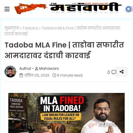
मुख्यपृष्ठ
Tadoba
Tadoba MLA Fine | ताडोबा सफारीत आमदारावर
दंडाची कारवाई
Tadoba MLA Fine | ताडोबा सफारीत
आमदारावर दंडाची कारवाई
Mahawani
0
एप्रिल ०५, २०२६
6 minute read