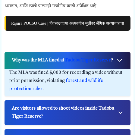
असतात, आणि त्यांचे पालनही सर्वांनीच करणे अपेक्षित आहे.
Rajura POCSO Case | दिवसाढवळ्या अल्पवयीन मुलीवर लैंगिक अत्याचाराचा
Why was the MLA fined at
Tadoba Tiger Reserve
?
The MLA was fined ₹5,000 for recording a video without
prior permission, violating
forest and wildlife
protection rules
.
Are visitors allowed to shoot videos inside Tadoba
Tiger Reserve?