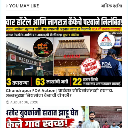
YOU MAY LIKE
अधिक दर्शवा
Chandrapur FDA Action | वारंवार नोटिसांनंतरही हयगय;
अन्नसुरक्षा नियमांना केराची टोपली?
August 08, 2026