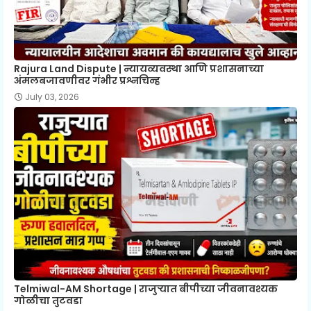
Rajura Land Dispute | न्यायव्यवस्था आणि प्रशासनाच्या
अंमलबजावणीवर गंभीर प्रश्नचिन्ह
July 03, 2026
Telmiwal-AM Shortage | राजुऱ्यात बीपीच्या जीवनावश्यक
गोळीचा तुटवडा