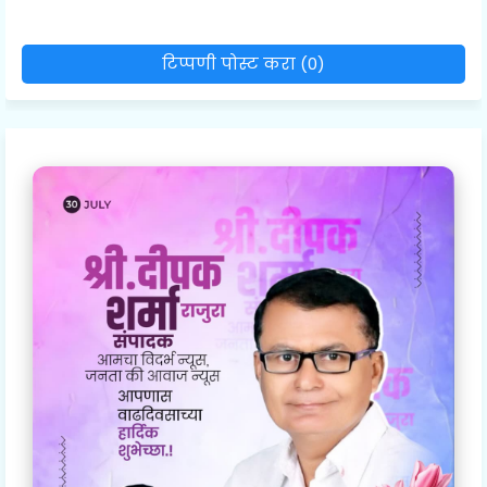
टिप्पणी पोस्ट करा (0)