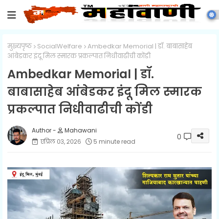
मुख्यपृष्ठ
SocialWelfare
Ambedkar Memorial | डॉ. बाबासाहेब
आंबेडकर इंदू मिल स्मारक प्रकल्पात निधीवाढीची कोंडी
Ambedkar Memorial | डॉ.
बाबासाहेब आंबेडकर इंदू मिल स्मारक
प्रकल्पात निधीवाढीची कोंडी
Mahawani
0
एप्रिल ०३, २०२६
5 minute read