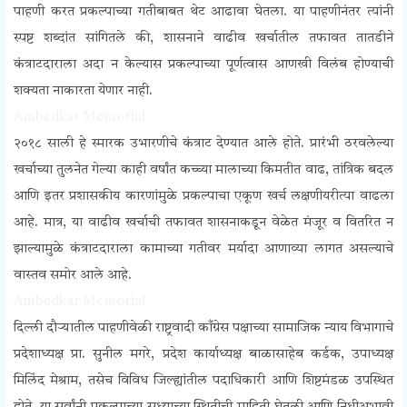
पाहणी करत प्रकल्पाच्या गतीबाबत थेट आढावा घेतला. या पाहणीनंतर त्यांनी
स्पष्ट शब्दांत सांगितले की, शासनाने वाढीव खर्चातील तफावत तातडीने
कंत्राटदाराला अदा न केल्यास प्रकल्पाच्या पूर्णत्वास आणखी विलंब होण्याची
शक्यता नाकारता येणार नाही.
Ambedkar Memorial
२०१८ साली हे स्मारक उभारणीचे कंत्राट देण्यात आले होते. प्रारंभी ठरवलेल्या
खर्चाच्या तुलनेत गेल्या काही वर्षांत कच्च्या मालाच्या किमतीत वाढ, तांत्रिक बदल
आणि इतर प्रशासकीय कारणांमुळे प्रकल्पाचा एकूण खर्च लक्षणीयरीत्या वाढला
आहे. मात्र, या वाढीव खर्चाची तफावत शासनाकडून वेळेत मंजूर व वितरित न
झाल्यामुळे कंत्राटदाराला कामाच्या गतीवर मर्यादा आणाव्या लागत असल्याचे
वास्तव समोर आले आहे.
Ambedkar Memorial
दिल्ली दौऱ्यातील पाहणीवेळी राष्ट्रवादी काँग्रेस पक्षाच्या सामाजिक न्याय विभागाचे
प्रदेशाध्यक्ष प्रा. सुनील मगरे, प्रदेश कार्याध्यक्ष बाळासाहेब कर्डक, उपाध्यक्ष
मिलिंद मेश्राम, तसेच विविध जिल्ह्यांतील पदाधिकारी आणि शिष्टमंडळ उपस्थित