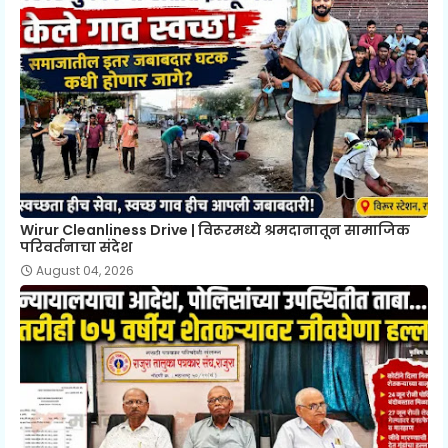
Wirur Cleanliness Drive | विरूरमध्ये श्रमदानातून सामाजिक
परिवर्तनाचा संदेश
August 04, 2026