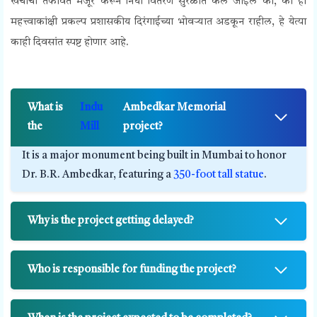
खर्चाची तफावत मंजूर करून निधी वितरण सुरळीत केले जाईल का, की हा
महत्त्वाकांक्षी प्रकल्प प्रशासकीय दिरंगाईच्या भोवऱ्यात अडकून राहील, हे येत्या
काही दिवसांत स्पष्ट होणार आहे.
What is
Indu
Ambedkar Memorial
the
Mill
project?
It is a major monument being built in Mumbai to honor
Dr. B.R. Ambedkar, featuring a
350-foot tall statue
.
Why is the project getting delayed?
Who is responsible for funding the project?