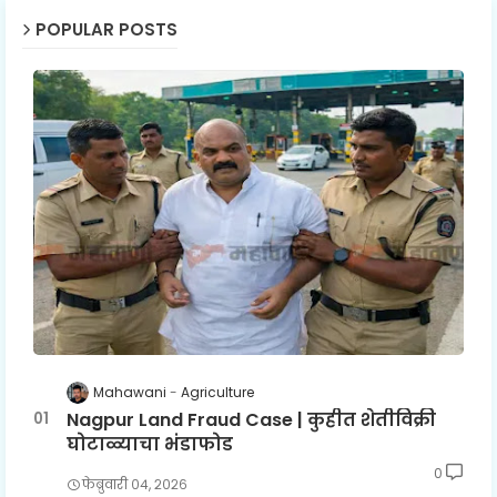
POPULAR POSTS
Mahawani
Agriculture
Nagpur Land Fraud Case | कुहीत शेतीविक्री
घोटाळ्याचा भंडाफोड
0
फेब्रुवारी ०४, २०२६