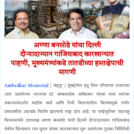
अण्णा बनसोडे यांचा दिल्ली
दौऱ्यादरम्यान
गाजियाबाद कारखान्यात
पाहणी,
मुख्यमंत्र्यांकडे तातडीच्या हस्तक्षेपाची
मागणी
Ambedkar Memorial
| चंद्रपूर |
मुंबईतील इंदू मिल परिसरात उभारल्या
जात असलेल्या भारतरत्न डॉ. बाबासाहेब आंबेडकर यांच्या भव्य स्मारक
प्रकल्पासंदर्भात वाढीव खर्च आणि निधी वितरणातील विलंबामुळे गंभीर
प्रशासकीय अडथळे निर्माण झाल्याचे स्पष्ट होत आहे. या पार्श्वभूमीवर महाराष्ट्र
विधानसभेचे उपाध्यक्ष अण्णा बनसोडे यांनी दिल्ली दौऱ्यादरम्यान गाजियाबाद
येथील शिल्पकार राम सुतार यांच्या कारखान्यात सुरू असलेल्या पुतळा निर्मितीची