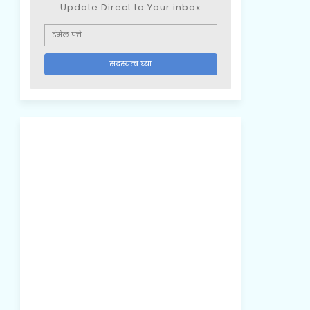
Update Direct to Your inbox