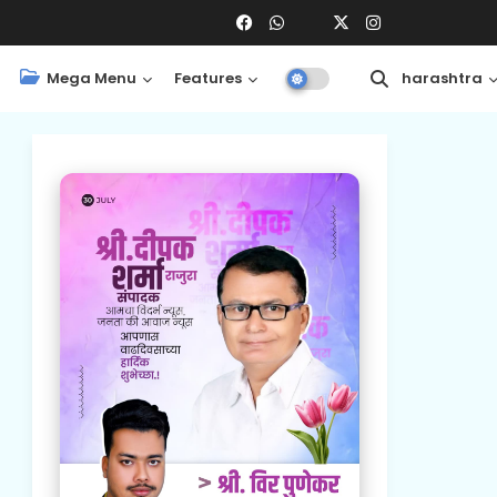
Mega Menu
Features
Central
Maharashtra