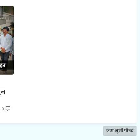
ून
0
जरा जुनी पोस्ट