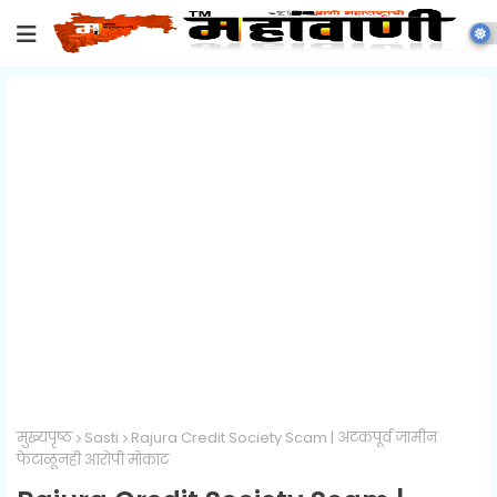
मुख्यपृष्ठ
Sasti
Rajura Credit Society Scam | अटकपूर्व जामीन
फेटाळूनही आरोपी मोकाट