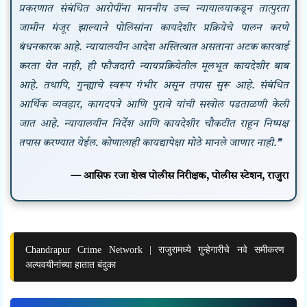
प्रकरणात संबंधित आरोपींना माननीय उच्च न्यायालयाकडून तात्पुरता
जामीन मंजूर झाल्याने पोलिसांना कायदेशीर प्रक्रियेचे पालन करणे
बंधनकारक आहे. न्यायालयीन आदेश अस्तित्वात असताना अटक कारवाई
करता येत नाही, ही फौजदारी न्यायप्रक्रियेतील मूलभूत कायदेशीर बाब
आहे. तथापि, गुन्ह्याचे स्वरूप गंभीर असून तपास सुरू आहे. संबंधित
आर्थिक व्यवहार, कागदपत्रे आणि पुरावे यांची सखोल पडताळणी केली
जात आहे. न्यायालयीन निर्देश आणि कायदेशीर चौकटीत राहून निष्पक्ष
तपास करण्यात येईल. कोणालाही कायद्यापेक्षा मोठे मानले जाणार नाही.
”
— आसिफ रजा शेख पोलीस निरीक्षक, पोलीस स्टेशन,
राजुरा
Chandrapur Crime Network | राजुरामध्ये गुन्हेगारीचे नवे समीकरण
अल्पवयीनांच्या हातात बंदुका