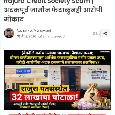
Rajura Credit Society Scam |
अटकपूर्व जामीन फेटाळूनही आरोपी
मोकाट
Mahawani
0
मे १२, २०२६
8 minute read