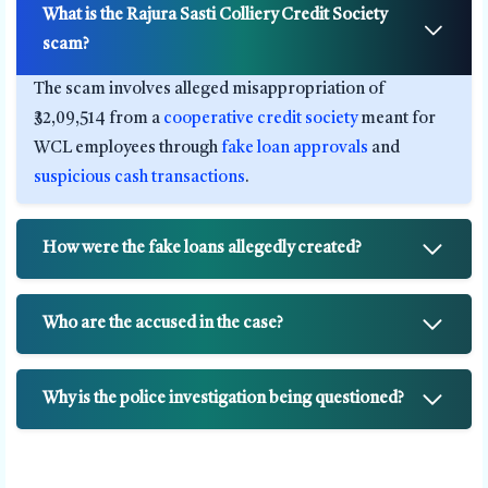
What is the Rajura Sasti Colliery Credit Society
scam?
The scam involves alleged misappropriation of
₹32,09,514 from a
cooperative credit society
meant for
WCL employees through
fake loan approvals
and
suspicious cash transactions
.
How were the fake loans allegedly created?
Who are the accused in the case?
Why is the police investigation being questioned?