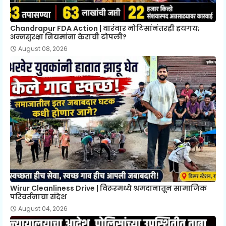
Chandrapur FDA Action | वारंवार नोटिसांनंतरही हयगय;
अन्नसुरक्षा नियमांना केराची टोपली?
August 08, 2026
Wirur Cleanliness Drive | विरूरमध्ये श्रमदानातून सामाजिक
परिवर्तनाचा संदेश
August 04, 2026