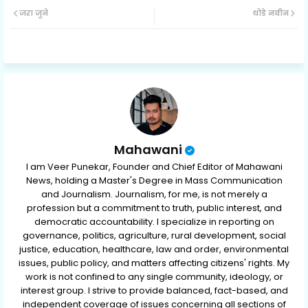
जरा जुने
थोडे नवीन
ter
ats
ap
p
Mahawani
I am Veer Punekar, Founder and Chief Editor of Mahawani
News, holding a Master's Degree in Mass Communication
and Journalism. Journalism, for me, is not merely a
profession but a commitment to truth, public interest, and
democratic accountability. I specialize in reporting on
governance, politics, agriculture, rural development, social
justice, education, healthcare, law and order, environmental
issues, public policy, and matters affecting citizens' rights. My
work is not confined to any single community, ideology, or
interest group. I strive to provide balanced, fact-based, and
independent coverage of issues concerning all sections of