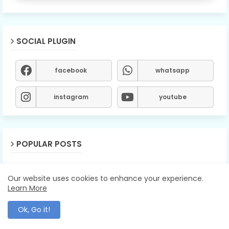
SOCIAL PLUGIN
facebook
whatsapp
instagram
youtube
POPULAR POSTS
Our website uses cookies to enhance your experience.
Learn More
LABELS
Ok, Go it!
Chandrapur
Gadchandur
Gadchiroli