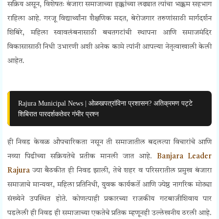
सक्रिय असून, विशेषतः बंजारा समाजाच्या हक्कांच्या लढ्यात त्यांचा भक्कम सहभाग
राहिला आहे. गरजू विद्यार्थ्यांना शैक्षणिक मदत, बेरोजगार तरुणांसाठी मार्गदर्शन
शिबिरे, महिला स्वावलंबनासाठी बचतगटांची स्थापना आणि समाजमंदिर
विकासासाठी निधी उभारणी अशी अनेक कामे त्यांनी आपल्या नेतृत्वाखाली केली
आहेत.
Rajura Municipal News | ओळखपत्रांविना प्रशासन? अतिक्रमण पट्टे
शिबिरात पारदर्शकतेवर गंभीर प्रश्न
ही निवड केवळ औपचारिकता नसून ती समाजातील बदलत्या विचारांचे आणि
नव्या पिढीच्या सक्रियतेचे प्रतीक मानली जात आहे.
Banjara Leader
Rajura
ज्या बैठकीत ही निवड झाली, तेथे शहर व परिसरातील प्रमुख बंजारा
समाजाचे मान्यवर, महिला प्रतिनिधी, युवक कार्यकर्ते आणि ज्येष्ठ नागरिक मोठ्या
संख्येने उपस्थित होते. कोणत्याही प्रकारच्या राजकीय गटबाजीशिवाय पार
पडलेली ही निवड ही समाजाच्या एकतेचे प्रतिक म्हणूनही उल्लेखनीय ठरली आहे.