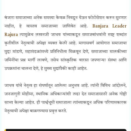
बंजारा समाजाच्या अनेक समस्या केवळ निवडून येऊन फोटोसेशन करून सुटणार
नाहीत, हे वास्तव समाजाच्या जाणिवेत आहे.
Banjara Leader
Rajura
त्यामुळेच लखनजी जाधव यांच्याकडून समाजबांधवांनी स्पष्ट शब्दांत
कृतीशील नेतृत्वाची अपेक्षा व्यक्त केली आहे. मागासवर्ग आयोगात समाजाचा
मुद्दा मांडणे, महामंडळांमध्ये प्रतिनिधीत्व मिळवून देणे, समाजाच्या मालकीच्या
जमिनींचा प्रश्न मार्गी लावणे, तसेच सांस्कृतिक वारसा जपणाऱ्या संस्था आणि
उपक्रमांना चालना देणे, हे मुख्य मुद्यांपैकी काही आहेत.
जाधव यांचे नेतृत्व हा संघर्षातून आलेला अनुभव आहे. त्यांनी विविध आंदोलने,
जनजागृती मोहीमा, स्थानिक अधिकाऱ्यांशी लढा देत समाजासाठी अनेक गोष्टी
साध्य केल्या आहेत. ही पार्श्वभूमी समाजाला त्यांच्याकडून अधिक परिणामकारक
नेतृत्वाची अपेक्षा बाळगण्यास प्रवृत्त करते.