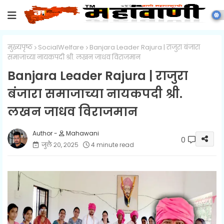
मुख्यपृष्ठ
SocialWelfare
Banjara Leader Rajura | राजुरा बंजारा
समाजाच्या नायकपदी श्री. लखन जाधव विराजमान
Banjara Leader Rajura | राजुरा
बंजारा समाजाच्या नायकपदी श्री.
लखन जाधव विराजमान
Mahawani
0
जुलै २०, २०२५
4 minute read