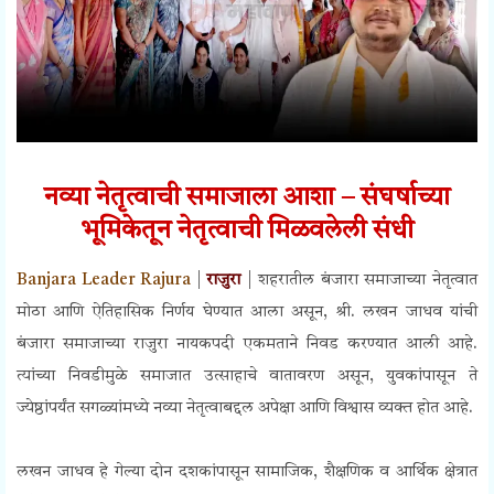
नव्या नेतृत्वाची समाजाला आशा – संघर्षाच्या
भूमिकेतून नेतृत्वाची मिळवलेली संधी
Banjara Leader Rajura
|
राजुरा
| शहरातील बंजारा समाजाच्या नेतृत्वात
मोठा आणि ऐतिहासिक निर्णय घेण्यात आला असून, श्री. लखन जाधव यांची
बंजारा समाजाच्या राजुरा नायकपदी एकमताने निवड करण्यात आली आहे.
त्यांच्या निवडीमुळे समाजात उत्साहाचे वातावरण असून, युवकांपासून ते
ज्येष्ठांपर्यंत सगळ्यांमध्ये नव्या नेतृत्वाबद्दल अपेक्षा आणि विश्वास व्यक्त होत आहे.
लखन जाधव हे गेल्या दोन दशकांपासून सामाजिक, शैक्षणिक व आर्थिक क्षेत्रात