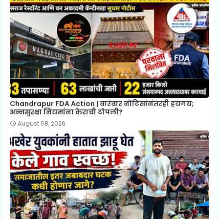
Chandrapur FDA Action | वारंवार नोटिसांनंतरही हयगय;
अन्नसुरक्षा नियमांना केराची टोपली?
August 08, 2026