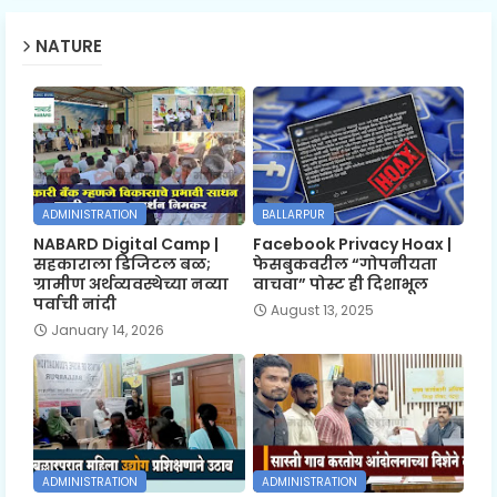
NATURE
ADMINISTRATION
BALLARPUR
NABARD Digital Camp |
Facebook Privacy Hoax |
सहकाराला डिजिटल बळ;
फेसबुकवरील “गोपनीयता
ग्रामीण अर्थव्यवस्थेच्या नव्या
वाचवा” पोस्ट ही दिशाभूल
पर्वाची नांदी
August 13, 2025
January 14, 2026
ADMINISTRATION
ADMINISTRATION