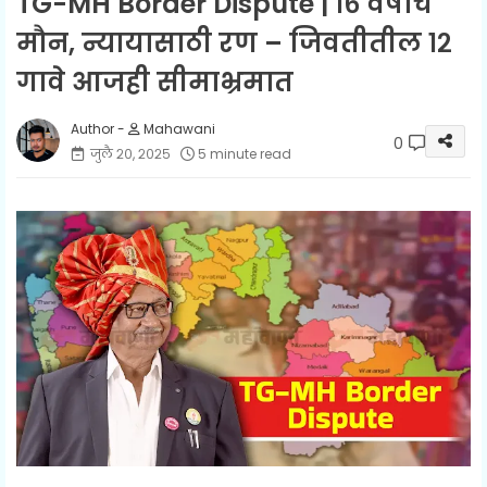
TG-MH Border Dispute | १६ वर्षांचे
मौन, न्यायासाठी रण – जिवतीतील १२
गावे आजही सीमाभ्रमात
Mahawani
0
जुलै २०, २०२५
5 minute read