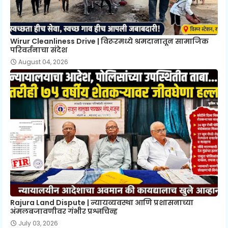
Wirur Cleanliness Drive | विरूरमध्ये श्रमदानातून सामाजिक
परिवर्तनाचा संदेश
August 04, 2026
Rajura Land Dispute | न्यायव्यवस्था आणि प्रशासनाच्या
अंमलबजावणीवर गंभीर प्रश्नचिन्ह
July 03, 2026