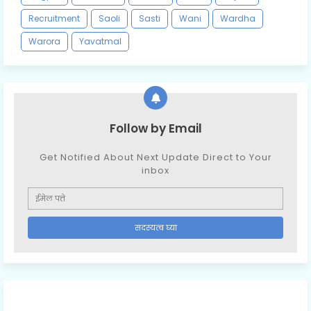
Recruitment
Saoli
Sasti
Wani
Wardha
Warora
Yavatmal
Follow by Email
Get Notified About Next Update Direct to Your
inbox