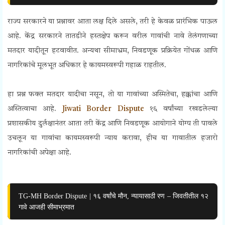
राज्य सरकारने या प्रश्नावर आता लक्ष दिले असले, तरी हे केवळ प्रारंभिक पाऊल
आहे. केंद्र सरकारने तातडीने हस्तक्षेप करून वरील गावांची नावे तेलंगणाच्या
मतदार यादीतून हटवावीत. अन्यथा सीमाभ्रम, निवडणूक प्रक्रियेत गोंधळ आणि
नागरिकांचे मूलभूत अधिकार हे कायमस्वरूपी गहाळ राहतील.
हा प्रश्न फक्त मतदार यादीचा नसून, तो या गावांच्या अस्मितेचा, हक्कांचा आणि
अस्तित्वाचा आहे.
Jiwati Border Dispute
१६ वर्षांच्या रखडलेल्या
प्रशासकीय दुर्लक्षानंतर आता तरी केंद्र आणि निवडणूक आयोगाने योग्य ती पावले
उचलून या गावांचा कायमस्वरूपी न्याय करावा, हीच या गावातील हजारो
नागरिकांची अपेक्षा आहे.
TG-MH Border Dispute | १६ वर्षांचे मौन, न्यायासाठी रण – जिवतीतील १२
गावे आजही सीमाभ्रमात