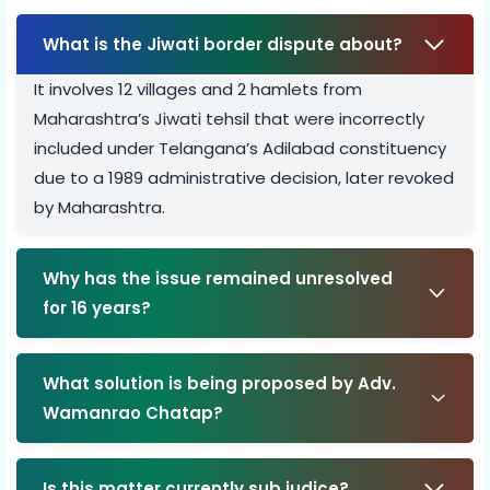
What is the Jiwati border dispute about?
It involves 12 villages and 2 hamlets from
Maharashtra’s Jiwati tehsil that were incorrectly
included under Telangana’s Adilabad constituency
due to a 1989 administrative decision, later revoked
by Maharashtra.
Why has the issue remained unresolved
for 16 years?
What solution is being proposed by Adv.
Wamanrao Chatap?
Is this matter currently sub judice?