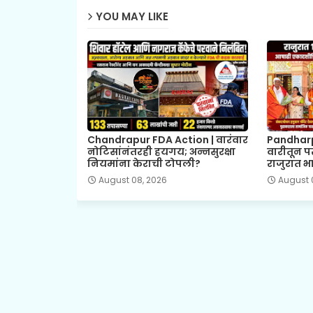
YOU MAY LIKE
Chandrapur FDA Action | वारंवार
Pandharp
नोटिसांनंतरही हयगय; अन्नसुरक्षा
वारीतून प
नियमांना केराची टोपली?
राजुरात भा
August 08, 2026
August 