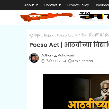
About Us
Contact Us
Privacy Policy
Documen
मुख्यपृष्ठ
Rajura
Pocso Act | आठवीच्या विद्यार्थिनीने 
Pocso Act | आठवीच्या विद्या
Mahawani
डिसेंबर १८, २०२४
3 minute read