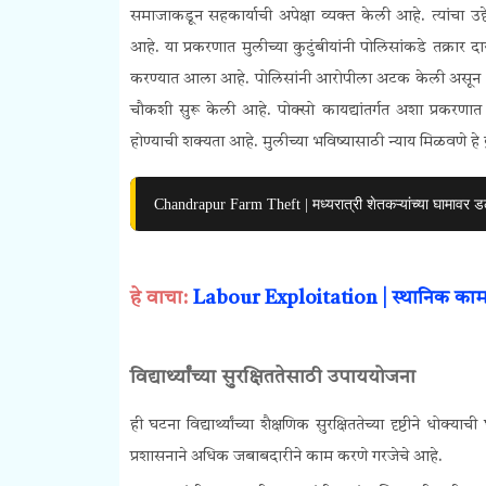
समाजाकडून सहकार्याची अपेक्षा व्यक्त केली आहे. त्यांचा 
आहे.
या प्रकरणात मुलीच्या कुटुंबीयांनी पोलिसांकडे तक्रार
करण्यात आला आहे. पोलिसांनी आरोपीला अटक केली असून अध
चौकशी सुरू केली आहे.
पोक्सो कायद्यांतर्गत अशा प्रकरणात
होण्याची शक्यता आहे. मुलीच्या भविष्यासाठी न्याय मिळवणे हे कुटु
Chandrapur Farm Theft | मध्यरात्री शेतकऱ्यांच्या घामावर डल्ल
हे वाचा:
Labour Exploitation | स्थानिक कामगार
विद्यार्थ्यांच्या सुरक्षिततेसाठी उपाययोजना
ही घटना विद्यार्थ्यांच्या शैक्षणिक सुरक्षिततेच्या दृष्टीने
प्रशासनाने अधिक जबाबदारीने काम करणे गरजेचे आहे.