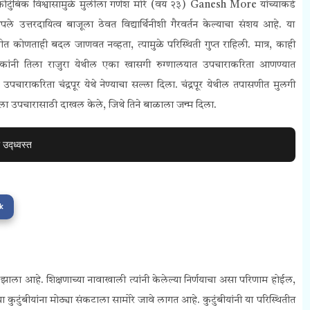
 कौटुंबिक विश्वासामुळे मुलीला
गणेश मोरे (वय २३) Ganesh More यांच्याकडे
 उत्तरदायित्व बाजूला ठेवत विद्यार्थिनीशी गैरवर्तन केल्याचा संशय आहे. या
थितीत कोणताही बदल जाणवत नव्हता, त्यामुळे परिस्थिती गुप्त राहिली. मात्र, काही
ा पालकांनी तिला राजुरा येथील एका खासगी रुग्णालयात उपचाराकरिता आणण्यात
उपचाराकरिता चंद्रपूर येथे नेण्याचा सल्ला दिला. चंद्रपूर येथील तपासणीत मुलगी
 तिला उपचारासाठी दाखल केले, जिथे तिने बाळाला जन्म दिला.
उद्ध्वस्त
k
ा आहे. शिक्षणाच्या नावाखाली त्यांनी केलेल्या निर्णयाचा असा परिणाम होईल,
ा कुटुंबीयांना मोठ्या संकटाला सामोरे जावे लागत आहे.
कुटुंबीयांनी या परिस्थितीत