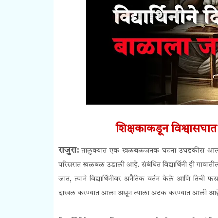
शिक्षकाकडून विश्वासघात! 
राजुरा:
तालुक्यात एक खळबळजनक घटना उघडकीस आली आहे. ये
परिसरात खळबळ उडाली आहे. संबंधित विद्यार्थिनी ही गावाती
जात, त्याने विद्यार्थिनीवर अनैतिक वर्तन केले आणि तिची 
दाखल करण्यात आला असून त्याला अटक करण्यात आली आह