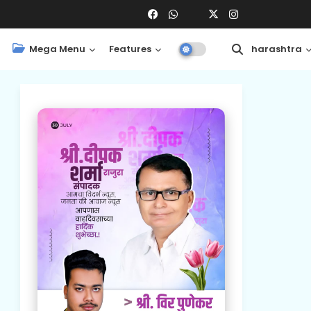
Mega Menu
Features
Central
Maharashtra