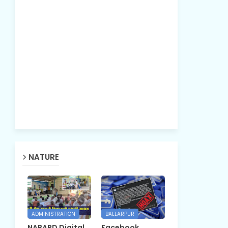
NATURE
ADMINISTRATION
BALLARPUR
NABARD Digital
Facebook