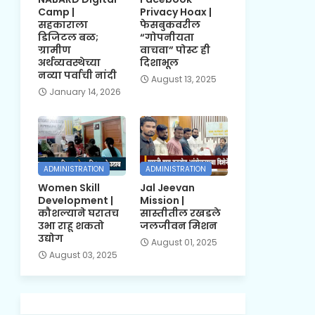
Camp |
Privacy Hoax |
सहकाराला
फेसबुकवरील
डिजिटल बळ;
“गोपनीयता
ग्रामीण
वाचवा” पोस्ट ही
अर्थव्यवस्थेच्या
दिशाभूल
नव्या पर्वाची नांदी
August 13, 2025
January 14, 2026
ADMINISTRATION
ADMINISTRATION
Women Skill
Jal Jeevan
Development |
Mission |
कौशल्याने घरातच
सास्तीतील रखडले
उभा राहू शकतो
जलजीवन मिशन
उद्योग
August 01, 2025
August 03, 2025