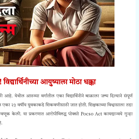
विद्यार्थिनीच्या आयुष्याला मोठा धक्का
थील आठव्या वर्गातील एका विद्यार्थिनीने बाळाला जन्म दिल्याने संपूर्ण
ल एका २३ वर्षीय युवकाकडे शिकवणीसाठी जात होती. शिक्षकाच्या विश्वासाला तडा
फसवणूक केली. या प्रकरणात आरोपीविरुद्ध पोक्सो
Pocso Act
कायद्यान्वये गुन्हा
े.