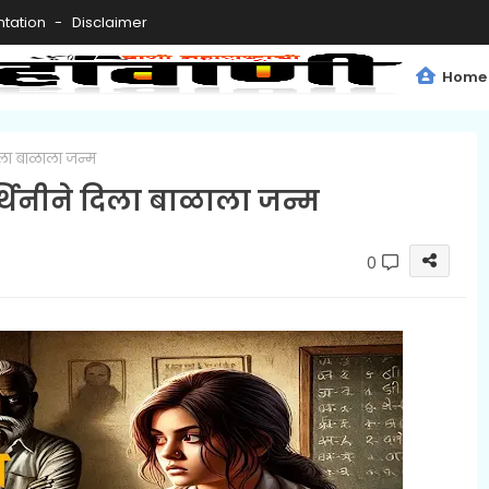
tation
Disclaimer
Home
दिला बाळाला जन्म
र्थिनीने दिला बाळाला जन्म
0