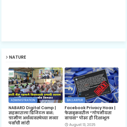
NATURE
ADMINISTRATION
BALLARPUR
NABARD Digital Camp |
Facebook Privacy Hoax |
सहकाराला डिजिटल बळ;
फेसबुकवरील “गोपनीयता
ग्रामीण अर्थव्यवस्थेच्या नव्या
वाचवा” पोस्ट ही दिशाभूल
पर्वाची नांदी
August 13, 2025