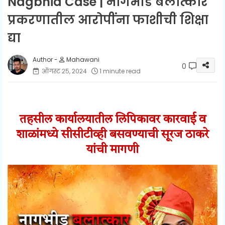
Nagbhid Case | नागभीड बलात्कार
प्रकरणातील आरोपींना फाशीची शिक्षा
द्या
Mahawani
0
ऑगस्ट २५, २०२४
1 minute read
तहसील कार्यालयातील लिपिकावर कारवाई व
शाळांमध्ये सीसीटीव्ही बसवण्याची
सूरज ठाकरे
यांची मागणी