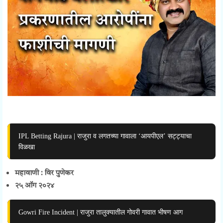
IPL Betting Rajura | राजुरा व लगतच्या गावाला ‘आयपीएल’ सट्ट्याचा
विळखा
महावाणी : विर पुणेकर
२५ ऑग २०२४
Gowri Fire Incident | राजुरा तालुक्यातील गोवरी गावात भीषण आग