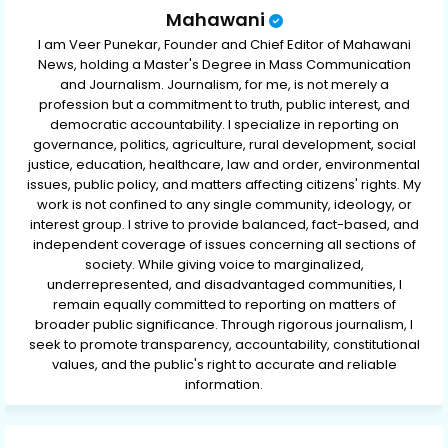
Mahawani
I am Veer Punekar, Founder and Chief Editor of Mahawani
News, holding a Master's Degree in Mass Communication
and Journalism. Journalism, for me, is not merely a
profession but a commitment to truth, public interest, and
democratic accountability. I specialize in reporting on
governance, politics, agriculture, rural development, social
justice, education, healthcare, law and order, environmental
issues, public policy, and matters affecting citizens' rights. My
work is not confined to any single community, ideology, or
interest group. I strive to provide balanced, fact-based, and
independent coverage of issues concerning all sections of
society. While giving voice to marginalized,
underrepresented, and disadvantaged communities, I
remain equally committed to reporting on matters of
broader public significance. Through rigorous journalism, I
seek to promote transparency, accountability, constitutional
values, and the public's right to accurate and reliable
information.