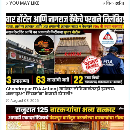
YOU MAY LIKE
अधिक दर्शवा
Chandrapur FDA Action | वारंवार नोटिसांनंतरही हयगय;
अन्नसुरक्षा नियमांना केराची टोपली?
August 08, 2026