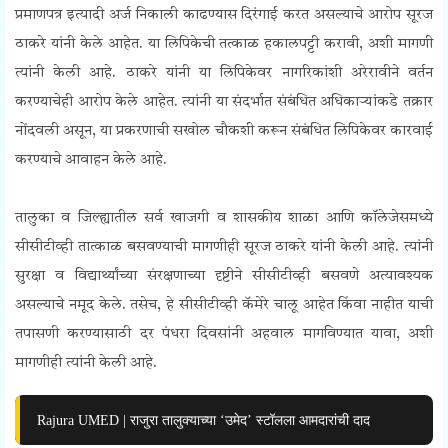
प्रमाणपत्र इत्यादी अर्ज निकाली काढण्यास दिरंगाई करत असल्याचे आरोप सूरज
ठाकरे यांनी केले आहेत. या लिपिकेची तत्काळ हकालपट्टी करावी, अशी मागणी
त्यांनी केली आहे. ठाकरे यांनी या लिपिकेवर नागरिकांशी अरेरावीने वर्तन
करण्याचेही आरोप केले आहेत. त्यांनी या संदर्भात संबंधित अधिकाऱ्यांकडे तक्रार
नोंदवली असून, या प्रकरणाची सखोल चौकशी करून संबंधित लिपिकेवर कारवाई
करण्याचे आवाहन केले आहे.
तालुका व जिल्ह्यातील सर्व खाजगी व शासकीय शाळा आणि कॉलेजेसमध्ये
सीसीटीव्ही तात्काळ बसवण्याची मागणीही सूरज ठाकरे यांनी केली आहे. त्यांनी
सुरक्षा व विद्यार्थ्यांच्या संरक्षणाच्या दृष्टीने सीसीटीव्ही बसवणे अत्यावश्यक
असल्याचे नमूद केले. तसेच, हे सीसीटीव्ही कॅमेरे चालू आहेत किंवा नाहीत याची
तपासणी करण्यासाठी दर पंधरा दिवसांनी अहवाल मागविण्यात यावा, अशी
मागणीही त्यांनी केली आहे.
Rajura UMED | राजुरा तालुक्याच्या ‘उमेद’ स्टॉलला आमदारांची दाद