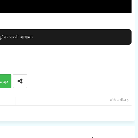
लीवर पाशवी अत्याचार
app
थोडे नवीन