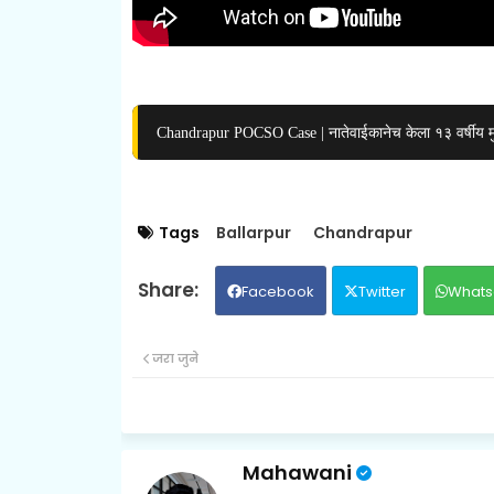
Chandrapur POCSO Case | नातेवाईकानेच केला १३ वर्षीय मु
Tags
Ballarpur
Chandrapur
Facebook
Twitter
Whats
जरा जुने
Mahawani