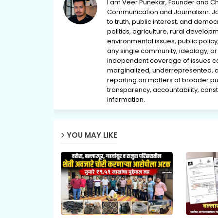
I am Veer Punekar, Founder and Ch
Communication and Journalism. Jou
to truth, public interest, and democ
politics, agriculture, rural develop
environmental issues, public policy,
any single community, ideology, or 
independent coverage of issues conc
marginalized, underrepresented, 
reporting on matters of broader pub
transparency, accountability, consti
information.
YOU MAY LIKE