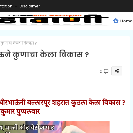
tation
Disclaimer
Home
 कुणाचा केला विकास ?
ने कुणाचा केला विकास ?
0
ुधीरभाऊंनी बल्लारपूर शहरात कुठला केला विकास ?
िकुमार पुप्पलवार