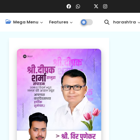
Mega Menu
Features
Central
Maharashtra