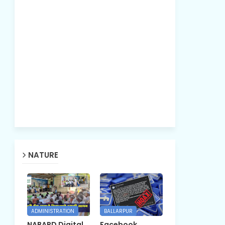
NATURE
ADMINISTRATION
BALLARPUR
NABARD Digital
Facebook