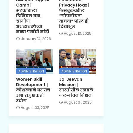
Camp |
Privacy Hoax |
सहकाराला
फेसबुकवरील
डिजिटल बळ;
“गोपनीयता
ग्रामीण
वाचवा” पोस्ट ही
अर्थव्यवस्थेच्या
दिशाभूल
नव्या पर्वाची नांदी
August 13, 2025
January 14, 2026
ADMINISTRATION
ADMINISTRATION
Women Skill
Jal Jeevan
Development |
Mission |
कौशल्याने घरातच
सास्तीतील रखडले
उभा राहू शकतो
जलजीवन मिशन
उद्योग
August 01, 2025
August 03, 2025