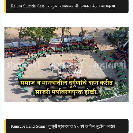
Rajura Suicide Case | राजुरात स्वयंपाक्याची गळफास घेऊन आत्महत्या
Kunsubi Land Scam | कुंसूबी प्रकरणात ४५ वर्ष खनिज लुटीचा आरोप