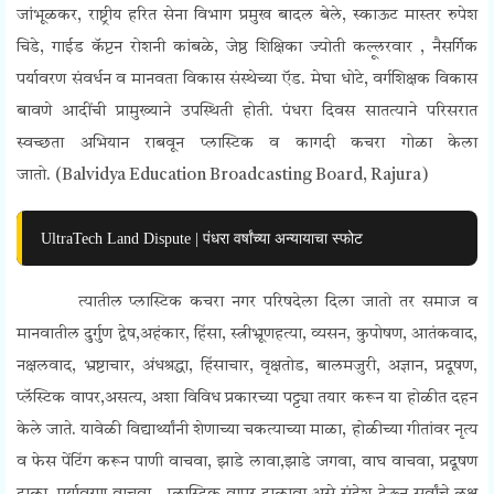
जांभूळकर, राष्ट्रीय हरित सेना विभाग प्रमुख बादल बेले, स्काऊट मास्तर रुपेश
चिडे, गाईड कॅप्टन रोशनी कांबळे, जेष्ठ शिक्षिका ज्योती कल्लूरवार , नैसर्गिक
पर्यावरण संवर्धन व मानवता विकास संस्थेच्या ऍड. मेघा धोटे, वर्गशिक्षक विकास
बावणे आदींची प्रामुख्याने उपस्थिती होती. पंधरा दिवस सातत्याने परिसरात
स्वच्छता अभियान राबवून प्लास्टिक व कागदी कचरा गोळा केला
जातो.
(
Balvidya Education Broadcasting Board, Rajura)
UltraTech Land Dispute | पंधरा वर्षांच्या अन्यायाचा स्फोट
त्यातील प्लास्टिक कचरा नगर परिषदेला दिला जातो तर समाज व
मानवातील दुर्गुण द्वेष,अहंकार, हिंसा, स्त्रीभ्रूणहत्या, व्यसन, कुपोषण, आतंकवाद,
नक्षलवाद, भ्रष्टाचार, अंधश्रद्धा, हिंसाचार, वृक्षतोड, बालमजुरी, अज्ञान, प्रदूषण,
प्लॅस्टिक वापर,असत्य, अशा विविध प्रकारच्या पट्ट्या तयार करून या होळीत दहन
केले जाते. यावेळी विद्यार्थ्यांनी शेणाच्या चकत्याच्या माळा, होळीच्या गीतांवर नृत्य
व फेस पेंटिंग करून पाणी वाचवा, झाडे लावा,झाडे जगवा, वाघ वाचवा, प्रदूषण