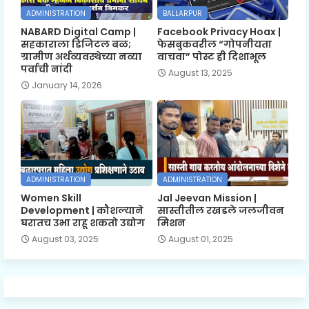
ADMINISTRATION
BALLARPUR
NABARD Digital Camp |
Facebook Privacy Hoax |
सहकाराला डिजिटल बळ;
फेसबुकवरील “गोपनीयता
ग्रामीण अर्थव्यवस्थेच्या नव्या
वाचवा” पोस्ट ही दिशाभूल
पर्वाची नांदी
August 13, 2025
January 14, 2026
ADMINISTRATION
ADMINISTRATION
Women Skill
Jal Jeevan Mission |
Development | कौशल्याने
सास्तीतील रखडले जलजीवन
घरातच उभा राहू शकतो उद्योग
मिशन
August 03, 2025
August 01, 2025