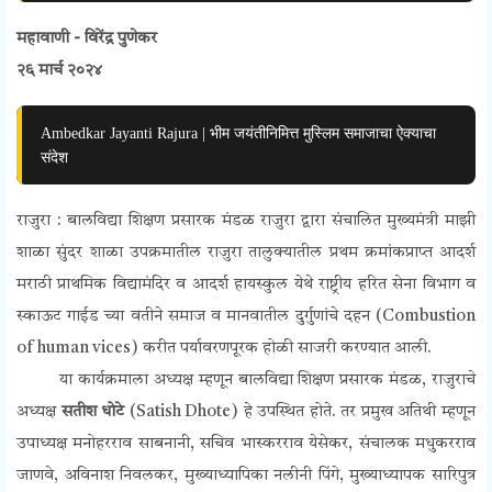
महावाणी - विरेंद्र पुणेकर
२६ मार्च २०२४
Ambedkar Jayanti Rajura | भीम जयंतीनिमित्त मुस्लिम समाजाचा ऐक्याचा
संदेश
राजुरा :
बालविद्या शिक्षण प्रसारक मंडळ राजुरा द्वारा संचालित मुख्यमंत्री माझी
शाळा सुंदर शाळा उपक्रमातील राजुरा तालुक्यातील प्रथम क्रमांकप्राप्त आदर्श
मराठी प्राथमिक विद्यामंदिर व आदर्श हायस्कुल येथे राष्ट्रीय हरित सेना विभाग व
स्काऊट गाईड च्या वतीने समाज व मानवातील दुर्गुणांचे दहन (
Combustion
of human vices)
करीत पर्यावरणपूरक होळी साजरी करण्यात आली.
या कार्यक्रमाला अध्यक्ष म्हणून बालविद्या शिक्षण प्रसारक मंडळ, राजुराचे
अध्यक्ष
सतीश धोटे
(
Satish Dhote)
हे उपस्थित होते.
तर प्रमुख अतिथी म्हणून
उपाध्यक्ष मनोहरराव साबनानी, सचिव भास्करराव येसेकर, संचालक मधुकरराव
जाणवे, अविनाश निवलकर, मुख्याध्यापिका नलीनी पिंगे, मुख्याध्यापक सारिपुत्र