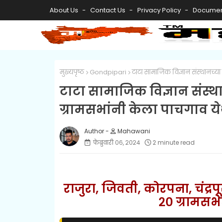
About Us
Contact Us
Privacy Policy
Documen
मुख्यपृष्ठ
Gondpipari
टाटा सामाजिक विज्ञान संस्थानच्या
टाटा सामाजिक विज्ञान संस्थ
ग्रामसभांनी केला पाचगाव येथ
Mahawani
फेब्रुवारी ०६, २०२४
2 minute read
राजुरा, जिवती, कोरपना, चंद
२० ग्रामसभ