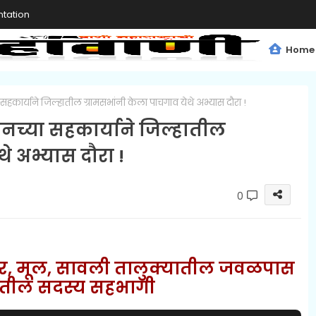
tation
Home
 सहकार्याने जिल्हातील ग्रामसभांनी केला पाचगाव येथे अभ्यास दौरा !
ानच्या सहकार्याने जिल्हातील
े अभ्यास दौरा !
0
्रपूर, मूल, सावली तालुक्यातील जवळपास
ेतील सदस्य
सहभागी