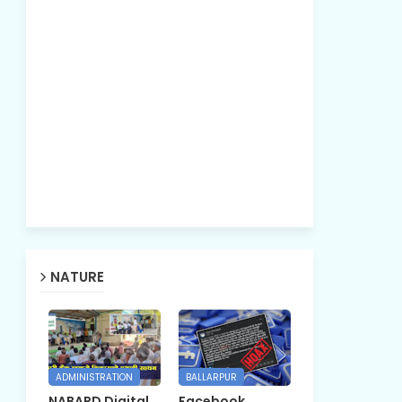
NATURE
ADMINISTRATION
BALLARPUR
NABARD Digital
Facebook