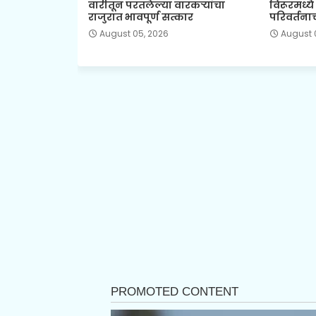
वारीतून परतलेल्या वारकऱ्यांचा
विरूरमध्य
राजुरात भावपूर्ण सत्कार
परिवर्तनाच
August 05, 2026
August 