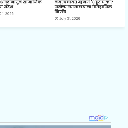
े श्रमदानातून सामाजिक
नगरपंचायत म्हणजे 'शहर'च का?
ा संदेश
सर्वोच्च न्यायालयाचा ऐतिहासिक
निर्णय
04, 2026
July 31, 2026