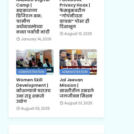
Camp |
Privacy Hoax |
सहकाराला
फेसबुकवरील
डिजिटल बळ;
“गोपनीयता
ग्रामीण
वाचवा” पोस्ट ही
अर्थव्यवस्थेच्या
दिशाभूल
नव्या पर्वाची नांदी
August 13, 2025
January 14, 2026
ADMINISTRATION
ADMINISTRATION
Women Skill
Jal Jeevan
Development |
Mission |
कौशल्याने घरातच
सास्तीतील रखडले
उभा राहू शकतो
जलजीवन मिशन
उद्योग
August 01, 2025
August 03, 2025