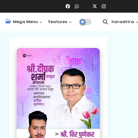
Mega Menu
Features
Central
Maharashtra