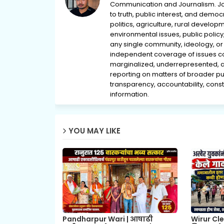
Communication and Journalism. Jou
to truth, public interest, and democ
politics, agriculture, rural develop
environmental issues, public policy,
any single community, ideology, or 
independent coverage of issues conc
marginalized, underrepresented, 
reporting on matters of broader pub
transparency, accountability, consti
information.
YOU MAY LIKE
Pandharpur Wari | आषाढी
Wirur Cle