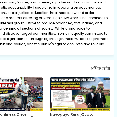
rnalism, for me, is not merely a profession but a commitment
ratic accountability. I specialize in reporting on governance,
ment, social justice, education, healthcare, law and order,
 and matters affecting citizens' rights. My work is not confined to
interest group. I strive to provide balanced, fact-based, and
erning all sections of society. While giving voice to
and disadvantaged communities, I remain equally committed to
lic significance. Through rigorous journalism, I seek to promote
tutional values, and the public's right to accurate and reliable
अधिक दर्शवा
anliness Drive |
Navodaya Rural Quota |