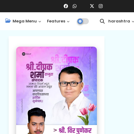
Mega Menu
Features
Central
Maharashtra