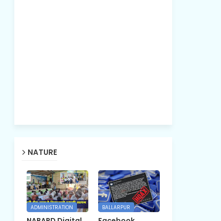
NATURE
ADMINISTRATION
BALLARPUR
NABARD Digital
Facebook