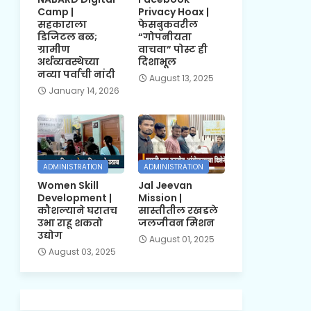
Camp |
Privacy Hoax |
सहकाराला
फेसबुकवरील
डिजिटल बळ;
“गोपनीयता
ग्रामीण
वाचवा” पोस्ट ही
अर्थव्यवस्थेच्या
दिशाभूल
नव्या पर्वाची नांदी
August 13, 2025
January 14, 2026
ADMINISTRATION
ADMINISTRATION
Women Skill
Jal Jeevan
Development |
Mission |
कौशल्याने घरातच
सास्तीतील रखडले
उभा राहू शकतो
जलजीवन मिशन
उद्योग
August 01, 2025
August 03, 2025