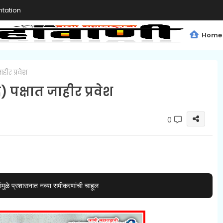
tation
Home
ाहीर प्रवेश
े) पक्षात जाहीर प्रवेश
0
ंमुळे प्रशासनात नव्या समीकरणांची चाहूल