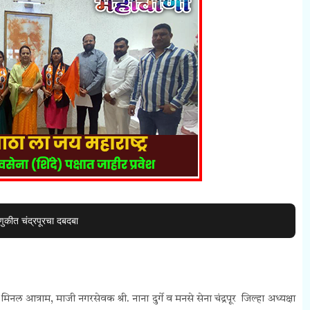
कीत चंद्रपूरचा दबदबा
मिनल आत्राम, माजी नगरसेवक श्री. नाना दुर्गे व मनसे सेना चंद्रपूर जिल्हा अध्यक्षा