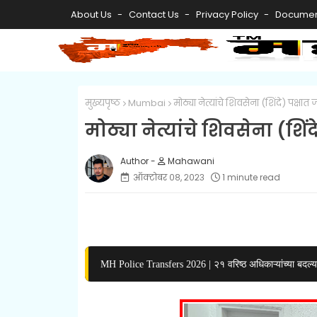
About Us
Contact Us
Privacy Policy
Documen
मुख्यपृष्ठ
Mumbai
मोठ्या नेत्यांचे शिवसेना (शिंदे) पक्षात ज
मोठ्या नेत्यांचे शिवसेना (शिंद
Mahawani
ऑक्टोबर ०८, २०२३
1 minute read
MH Police Transfers 2026 | २१ वरिष्ठ अधिकाऱ्यांच्या बदल्या