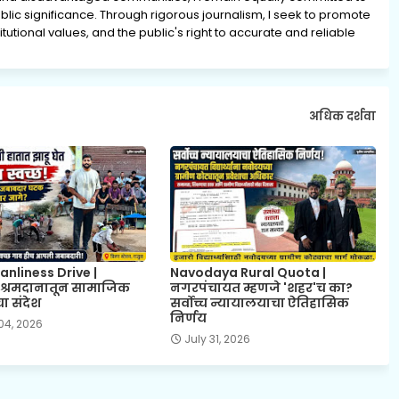
lic significance. Through rigorous journalism, I seek to promote
tutional values, and the public's right to accurate and reliable
अधिक दर्शवा
anliness Drive |
Navodaya Rural Quota |
े श्रमदानातून सामाजिक
नगरपंचायत म्हणजे 'शहर'च का?
ा संदेश
सर्वोच्च न्यायालयाचा ऐतिहासिक
निर्णय
04, 2026
July 31, 2026