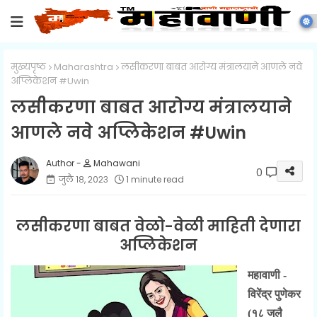
मुख्यपृष्ठ
Maharashtra
लसीकरणा बाबत आरोग्य मंत्रालयाने आणले नवे
अप्लिकेशन #Uwin
लसीकरणा बाबत आरोग्य मंत्रालयाने
आणले नवे अप्लिकेशन #Uwin
Mahawani
0
जुलै १८, २०२३
1 minute read
लसीकरणा बाबत वेळो-वेळी माहिती देणारा
अप्लिकेशन
महावाणी -
विरेंद्र पुणेकर
(१८ जुलै