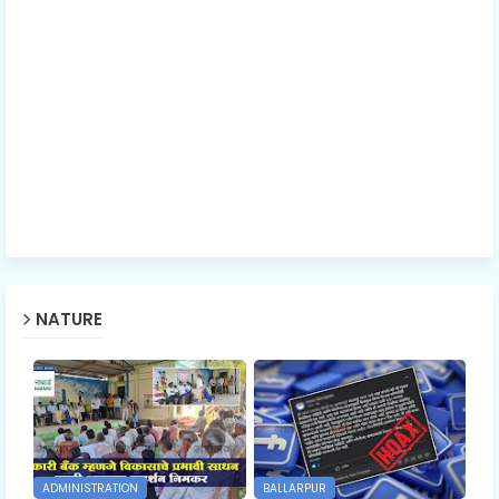
NATURE
ADMINISTRATION
BALLARPUR