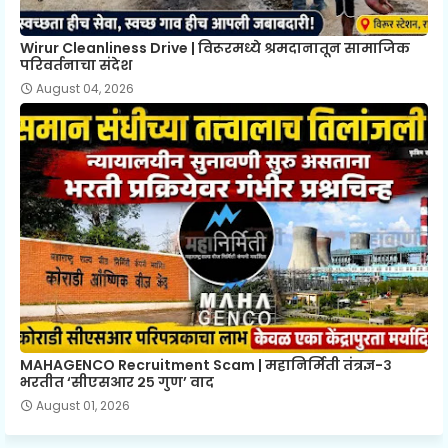
Wirur Cleanliness Drive | विरूरमध्ये श्रमदानातून सामाजिक
परिवर्तनाचा संदेश
August 04, 2026
MAHAGENCO Recruitment Scam | महानिर्मिती तंत्रज्ञ-३
भरतीत ‘सीएसआर २५ गुण’ वाद
August 01, 2026