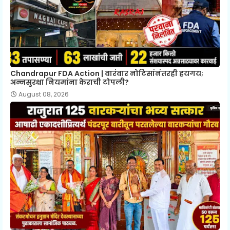
Chandrapur FDA Action | वारंवार नोटिसांनंतरही हयगय;
अन्नसुरक्षा नियमांना केराची टोपली?
August 08, 2026