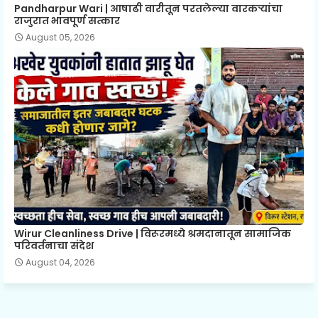
Pandharpur Wari | आषाढी वारीतून परतलेल्या वारकऱ्यांचा
राजुरात भावपूर्ण सत्कार
August 05, 2026
Wirur Cleanliness Drive | विरूरमध्ये श्रमदानातून सामाजिक
परिवर्तनाचा संदेश
August 04, 2026