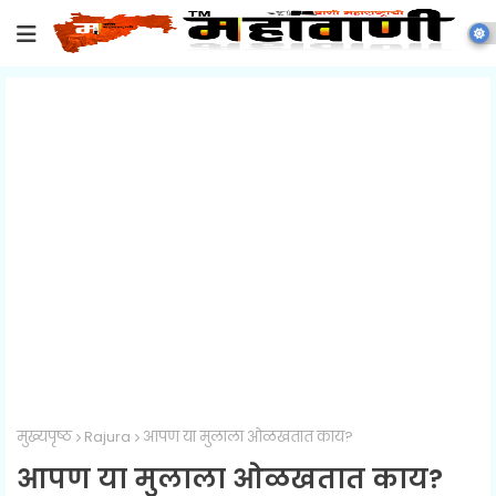
मुख्यपृष्ठ
Rajura
आपण या मुलाला ओळखतात काय?
आपण या मुलाला ओळखतात काय?