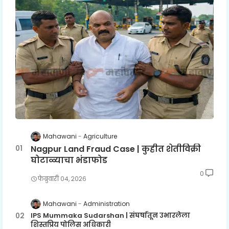
Mahawani
Agriculture
Nagpur Land Fraud Case | कुहीत शेतीविक्री
घोटाळ्याचा भंडाफोड
0
फेब्रुवारी ०४, २०२६
Mahawani
Administration
IPS Mummaka Sudarshan | संघर्षातून उभारलेला
शिस्तप्रिय पोलिस अधिकारी