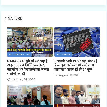
NATURE
ADMINISTRATION
BALLARPUR
NABARD Digital Camp |
Facebook Privacy Hoax |
सहकाराला डिजिटल बळ;
फेसबुकवरील “गोपनीयता
ग्रामीण अर्थव्यवस्थेच्या नव्या
वाचवा” पोस्ट ही दिशाभूल
पर्वाची नांदी
August 13, 2025
January 14, 2026