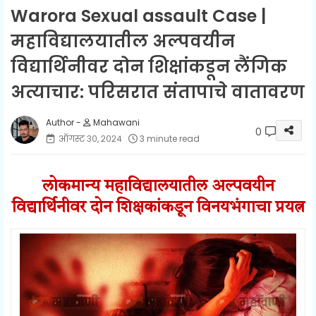
Warora Sexual assault Case |
महाविद्यालयातील अल्पवयीन
विद्यार्थिनीवर दोन शिक्षांकडून लैंगिक
अत्याचार: परिसरात संतापाचे वातावरण
Mahawani
0
ऑगस्ट ३०, २०२४
3 minute read
लोकमान्य महाविद्यालयातील अल्पवयीन
विद्यार्थिनीवर दोन शिक्षकांकडून विनयभंगाचा प्रयत्न