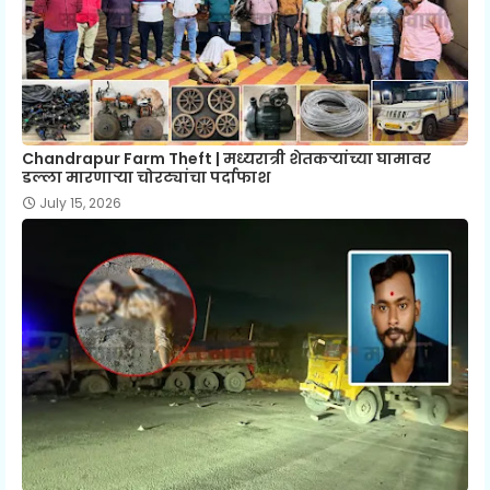
Chandrapur Farm Theft | मध्यरात्री शेतकऱ्यांच्या घामावर
डल्ला मारणाऱ्या चोरट्यांचा पर्दाफाश
July 15, 2026