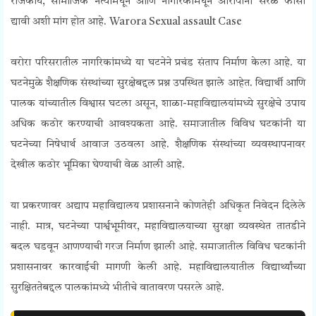
राजकीय, सामाजिक नेत्यांमधून आणि नागरिकांमधून आरोपींना सरळ फासी
द्यावी अशी मांग होत आहे. Warora Sexual assault Case
वरोरा परिसरातील नागरिकांमध्ये या घटनेने प्रचंड संताप निर्माण केला आहे. या
घटनेमुळे शैक्षणिक संस्थांच्या सुरक्षेबद्दल प्रश्न उपस्थित झाले आहेत. विद्यार्थी आणि
पालक यांच्यातील विश्वास घटला असून, शाळा-महाविद्यालयांमध्ये सुरक्षेचे उपाय
अधिक कठोर करण्याची आवश्यकता आहे. समाजातील विविध घटकांनी या
घटनेच्या निषेधार्थ आवाज उठवला आहे. शैक्षणिक संस्थांच्या व्यवस्थापनावर
देखील कठोर भूमिका घेण्याची वेळ आली आहे.
या प्रकरणावर अद्याप महाविद्यालय प्रशासनाने कोणतेही अधिकृत निवेदन दिलेले
नाही. मात्र, घटनेच्या पार्श्वभूमीवर, महाविद्यालयाच्या सुरक्षा व्यवस्थेत तातडीने
बदल घडवून आणण्याची गरज निर्माण झाली आहे. समाजातील विविध घटकांनी
प्रशासनावर कारवाईची मागणी केली आहे. महाविद्यालयातील विद्यार्थ्यांच्या
सुरक्षिततेबद्दल पालकांमध्ये भीतीचे वातावरण पसरले आहे.