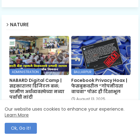
NATURE
ADMINISTRATION
BALLARPUR
NABARD Digital Camp |
Facebook Privacy Hoax |
सहकाराला डिजिटल बळ;
फेसबुकवरील “गोपनीयता
ग्रामीण अर्थव्यवस्थेच्या नव्या
वाचवा” पोस्ट ही दिशाभूल
पर्वाची नांदी
August 13, 2025
January 14, 2026
Our website uses cookies to enhance your experience.
Learn More
Ok, Go it!