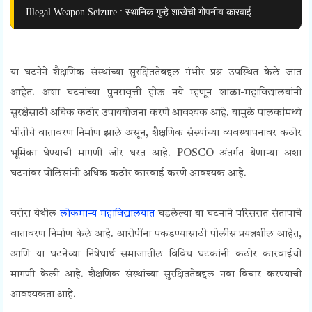
Illegal Weapon Seizure : स्थानिक गुन्हे शाखेची गोपनीय कारवाई
या घटनेने शैक्षणिक संस्थांच्या सुरक्षिततेबद्दल गंभीर प्रश्न उपस्थित केले जात
आहेत. अशा घटनांच्या पुनरावृत्ती होऊ नये म्हणून शाळा-महाविद्यालयांनी
सुरक्षेसाठी अधिक कठोर उपाययोजना करणे आवश्यक आहे. यामुळे पालकांमध्ये
भीतीचे वातावरण निर्माण झाले असून, शैक्षणिक संस्थांच्या व्यवस्थापनावर कठोर
भूमिका घेण्याची मागणी जोर धरत आहे. POSCO अंतर्गत येणाऱ्या अशा
घटनांवर पोलिसांनी अधिक कठोर कारवाई करणे आवश्यक आहे.
वरोरा येथील
लोकमान्य महाविद्यालयात
घडलेल्या या घटनाने परिसरात संतापाचे
वातावरण निर्माण केले आहे. आरोपींना पकडण्यासाठी पोलीस प्रयत्नशील आहेत,
आणि या घटनेच्या निषेधार्थ समाजातील विविध घटकांनी कठोर कारवाईची
मागणी केली आहे. शैक्षणिक संस्थांच्या सुरक्षिततेबद्दल नवा विचार करण्याची
आवश्यकता आहे.