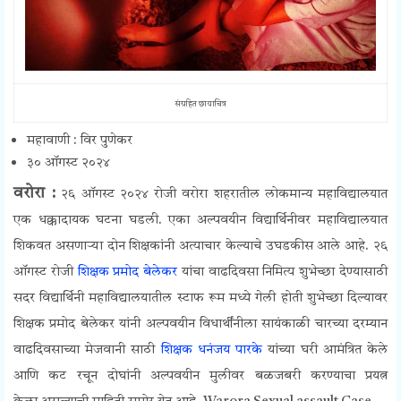
संग्रहित छायाचित्र
महावाणी : विर पुणेकर
३० ऑगस्ट २०२४
वरोरा :
२६ ऑगस्ट २०२४ रोजी वरोरा शहरातील लोकमान्य महाविद्यालयात
एक धक्कादायक घटना घडली. एका अल्पवयीन विद्यार्थिनीवर महाविद्यालयात
शिकवत असणाऱ्या दोन शिक्षकांनी अत्याचार केल्याचे उघडकीस आले आहे. २६
ऑगस्ट रोजी
शिक्षक प्रमोद बेलेकर
यांचा वाढदिवसा निमित्य शुभेच्छा देण्यासाठी
सदर विद्यार्थिनी महाविद्यालयातील स्टाफ रूम मध्ये गेली होती शुभेच्छा दिल्यावर
शिक्षक प्रमोद बेलेकर यांनी अल्पवयीन विधार्थींनीला सायंकाळी चारच्या दरम्यान
वाढदिवसाच्या मेजवानी साठी
शिक्षक धनंजय पारके
यांच्या घरी आमंत्रित केले
आणि कट रचून दोघांनी अल्पवयीन मुलीवर बळजबरी करण्याचा प्रयत्न