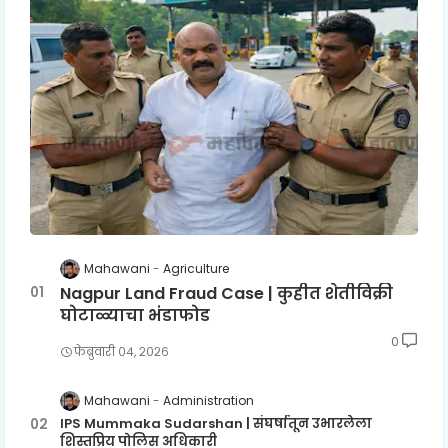
Mahawani
Agriculture
Nagpur Land Fraud Case | कुहीत शेतीविक्री
घोटाळ्याचा भंडाफोड
0
फेब्रुवारी ०४, २०२६
Mahawani
Administration
IPS Mummaka Sudarshan | संघर्षातून उभारलेला
शिस्तप्रिय पोलिस अधिकारी