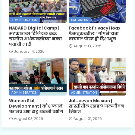
ADMINISTRATION
BALLARPUR
NABARD Digital Camp |
Facebook Privacy Hoax |
सहकाराला डिजिटल बळ;
फेसबुकवरील “गोपनीयता
ग्रामीण अर्थव्यवस्थेच्या नव्या
वाचवा” पोस्ट ही दिशाभूल
पर्वाची नांदी
August 13, 2025
January 14, 2026
ADMINISTRATION
ADMINISTRATION
Women Skill
Jal Jeevan Mission |
Development | कौशल्याने
सास्तीतील रखडले जलजीवन
घरातच उभा राहू शकतो उद्योग
मिशन
August 03, 2025
August 01, 2025