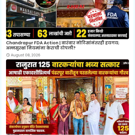
Chandrapur FDA Action | वारंवार नोटिसांनंतरही हयगय;
अन्नसुरक्षा नियमांना केराची टोपली?
August 08, 2026