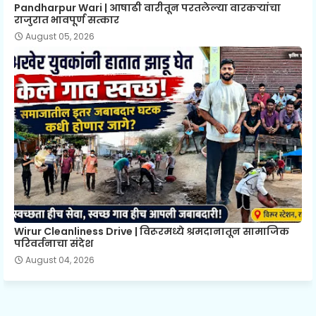
Pandharpur Wari | आषाढी वारीतून परतलेल्या वारकऱ्यांचा
राजुरात भावपूर्ण सत्कार
August 05, 2026
Wirur Cleanliness Drive | विरूरमध्ये श्रमदानातून सामाजिक
परिवर्तनाचा संदेश
August 04, 2026