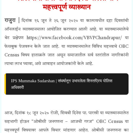
महत्त्वपूर्ण
व्याख्यान
राजुरा |
दिनांक १६ जून ते २६ जून २०२० या कालावधीत दहा दिवसांची
ऑनलाईन व्याख्यानमाला आयोजित करण्यात आली आहे. या व्याख्यानमालेचे
थेट प्रक्षेपण https://www.facebook.com/VBVPChandrapur/ या
फेसबुक पेजवरून केले जात आहे. या व्याख्यानमालेत विविध महत्त्वाचे
OBC
Census
विषय हाताळले जात असून समाजातील सर्व स्तरांतील नागरिकांनी
त्याचा लाभ घ्यावा, असे आवाहन आयोजकांनी केले आहे.
IPS Mummaka Sudarshan | संघर्षातून उभारलेला शिस्तप्रिय पोलिस
अधिकारी
आज, दिनांक १८ जून २०२० रोजी, शिवश्री दिनेश पा. पारखी या व्याख्यानमालेत
सहभागी होऊन "ओबीसी जनगणना – आजची गरज"
OBC Census
या
महत्त्वपूर्ण विषयावर आपले विचार मांडणार आहेत. ओबीसी जनगणना का