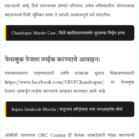
महत्त्वाची आहे, तिचे समाजावर होणारे परिणाम, तसेच भविष्यातील धोरणात्मक
बदलांमध्ये तिची भूमिका यावर ते आपले अभ्यासपूर्ण मते मांडतील.
Chandrapur Murder Case | विधी महाविद्यालयासमोर युवकाचा निर्घृण हत्या.
फेसबुक पेजला लाईक करण्याचे आवाहन:
व्याख्यानमाला पाहण्यासाठी आणि तात्काळ सूचना मिळवण्यासाठी
https://www.facebook.com/VBVPChandrapur/ या फेसबुक
पेजला आवर्जून लाईक करण्याचे आवाहन करण्यात आले आहे.
Rajura Janakrosh Morcha | राजुऱ्यात काँग्रेसचा भव्य जनआक्रोश मोर्चा
ओबीसी जनगणना
OBC Census
ही केवळ आकडेवारी गोळा करण्याची