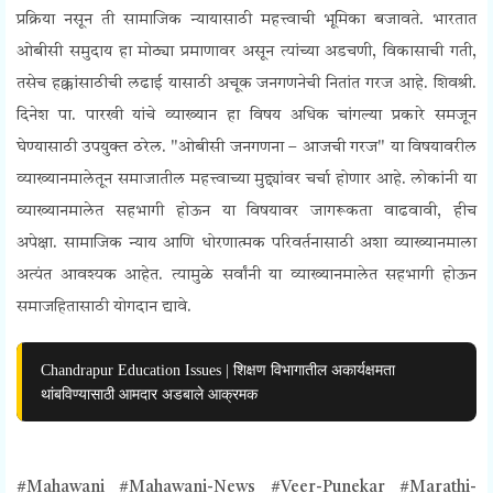
प्रक्रिया नसून ती सामाजिक न्यायासाठी महत्त्वाची भूमिका बजावते. भारतात
ओबीसी समुदाय हा मोठ्या प्रमाणावर असून त्यांच्या अडचणी, विकासाची गती,
तसेच हक्कांसाठीची लढाई यासाठी अचूक जनगणनेची नितांत गरज आहे. शिवश्री.
दिनेश पा. पारखी यांचे व्याख्यान हा विषय अधिक चांगल्या प्रकारे समजून
घेण्यासाठी उपयुक्त ठरेल.
"ओबीसी जनगणना – आजची गरज" या विषयावरील
व्याख्यानमालेतून समाजातील महत्त्वाच्या मुद्द्यांवर चर्चा होणार आहे. लोकांनी या
व्याख्यानमालेत सहभागी होऊन या विषयावर जागरूकता वाढवावी, हीच
अपेक्षा.
सामाजिक न्याय आणि धोरणात्मक परिवर्तनासाठी अशा व्याख्यानमाला
अत्यंत आवश्यक आहेत. त्यामुळे सर्वांनी या व्याख्यानमालेत सहभागी होऊन
समाजहितासाठी योगदान द्यावे.
Chandrapur Education Issues | शिक्षण विभागातील अकार्यक्षमता
थांबविण्यासाठी आमदार अडबाले आक्रमक
#Mahawani #Mahawani-News #Veer-Punekar #Marathi-