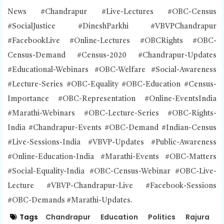
News #Chandrapur #Live-Lectures #OBC-Census
#SocialJustice #DineshParkhi #VBVPChandrapur
#FacebookLive #Online-Lectures #OBCRights #OBC-
Census-Demand #Census-2020 #Chandrapur-Updates
#Educational-Webinars #OBC-Welfare #Social-Awareness
#Lecture-Series #OBC-Equality #OBC-Education #Census-
Importance #OBC-Representation #Online-EventsIndia
#Marathi-Webinars #OBC-Lecture-Series #OBC-Rights-
India #Chandrapur-Events #OBC-Demand #Indian-Census
#Live-Sessions-India #VBVP-Updates #Public-Awareness
#Online-Education-India #Marathi-Events #OBC-Matters
#Social-Equality-India #OBC-Census-Webinar #OBC-Live-
Lecture #VBVP-Chandrapur-Live #Facebook-Sessions
#OBC-Demands #Marathi-Updates.
Tags
Chandrapur
Education
Politics
Rajura