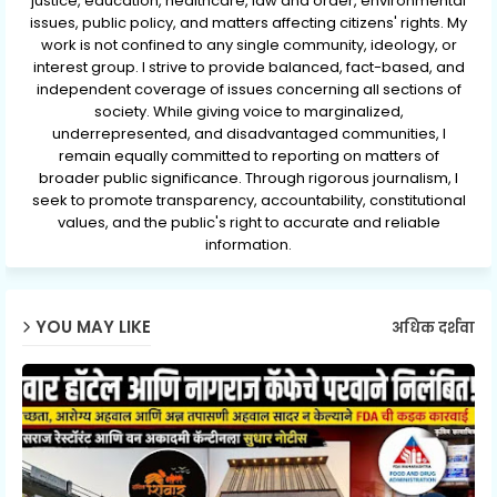
justice, education, healthcare, law and order, environmental
issues, public policy, and matters affecting citizens' rights. My
work is not confined to any single community, ideology, or
interest group. I strive to provide balanced, fact-based, and
independent coverage of issues concerning all sections of
society. While giving voice to marginalized,
underrepresented, and disadvantaged communities, I
remain equally committed to reporting on matters of
broader public significance. Through rigorous journalism, I
seek to promote transparency, accountability, constitutional
values, and the public's right to accurate and reliable
information.
YOU MAY LIKE
अधिक दर्शवा