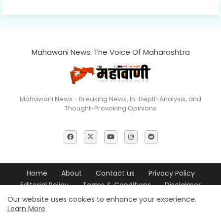
Mahawani News: The Voice Of Maharashtra
Mahawani News - Breaking News, In-Depth Analysis, and
Thought-Provoking Opinions
Home
About
Contact us
Privacy Policy
Editorial Policy
Terms & Conditions
Disclaimer
Our website uses cookies to enhance your experience.
© 2026 Mahawani News All Rights Reserved
Learn More