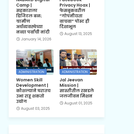
Camp |
Privacy Hoax |
सहकाराला
फेसबुकवरील
डिजिटल बळ;
“गोपनीयता
ग्रामीण
वाचवा” पोस्ट ही
अर्थव्यवस्थेच्या
दिशाभूल
नव्या पर्वाची नांदी
August 13, 2025
January 14, 2026
ADMINISTRATION
ADMINISTRATION
Women Skill
Jal Jeevan
Development |
Mission |
कौशल्याने घरातच
सास्तीतील रखडले
उभा राहू शकतो
जलजीवन मिशन
उद्योग
August 01, 2025
August 03, 2025