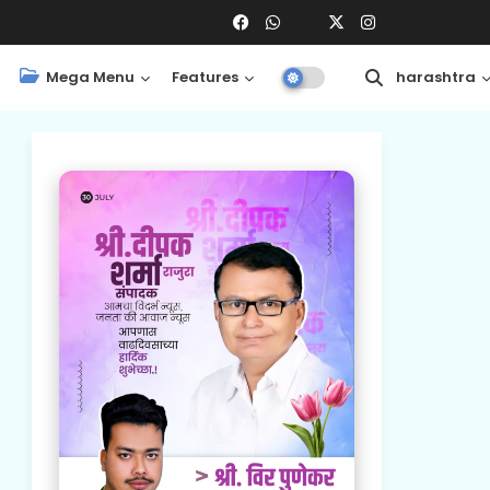
Mega Menu
Features
Central
Maharashtra