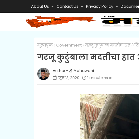
About Us
Contact Us
Privacy Policy
Documen
मुख्यपृष्ठ
Government
गरजू कुटुंबाला मदतीचा हात अत
गरजू कुटुंबाला मदतीचा हात
Mahawani
जून १३, २०२०
1 minute read