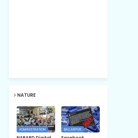
NATURE
ADMINISTRATION
BALLARPUR
NABARD Digital
Facebook