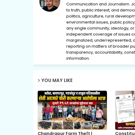
Communication and Journalism. Jou
to truth, public interest, and democ
politics, agriculture, rural develop
environmental issues, public policy,
any single community, ideology, or 
independent coverage of issues conc
marginalized, underrepresented, 
reporting on matters of broader pub
transparency, accountability, consti
information.
YOU MAY LIKE
Chandrapur Farm Theft |
Constitu