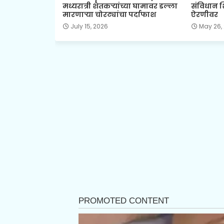
मध्यरात्री शेतकऱ्यांच्या घामावर डल्ला
संविधान शिक
मारणाऱ्या चोरट्यांचा पर्दाफाश
ऐरणीवर
July 15, 2026
May 26,