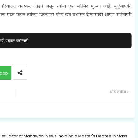
ारात वयस्कर जोडपे असून त्यांना एक मतिमंद मुलगा आहे. कुटुंबापर्यंत
ला मदत करून त्यांच्या डोक्यावर योग्य छत उभारून देण्यासाठी आपण सर्वतोपरी
ी पदावर पदोन्नती
app
थोडे नवीन
ief Editor of Mahawani News, holding a Master's Degree in Mass