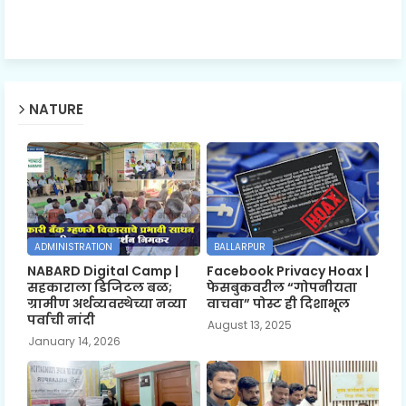
NATURE
ADMINISTRATION
BALLARPUR
NABARD Digital Camp |
Facebook Privacy Hoax |
सहकाराला डिजिटल बळ;
फेसबुकवरील “गोपनीयता
ग्रामीण अर्थव्यवस्थेच्या नव्या
वाचवा” पोस्ट ही दिशाभूल
पर्वाची नांदी
August 13, 2025
January 14, 2026