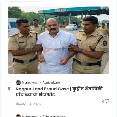
Mahawani
Agriculture
Nagpur Land Fraud Case | कुहीत शेतीविक्री
घोटाळ्याचा भंडाफोड
0
फेब्रुवारी ०४, २०२६
Mahawani
Administration