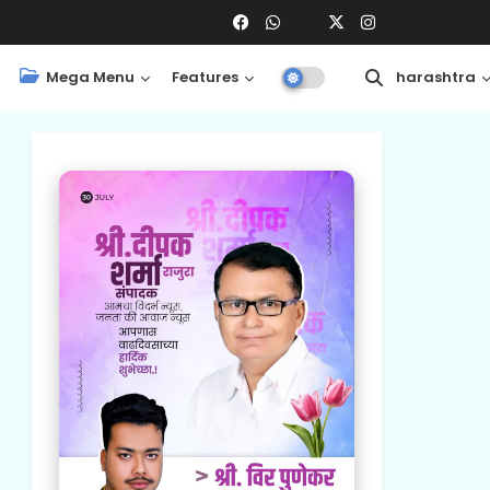
Mega Menu
Features
Central
Maharashtra