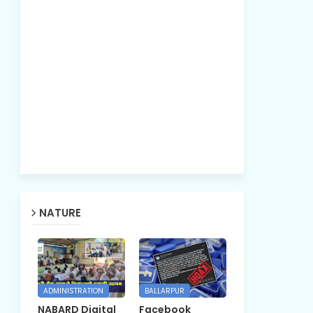
NATURE
ADMINISTRATION
BALLARPUR
NABARD Digital
Facebook