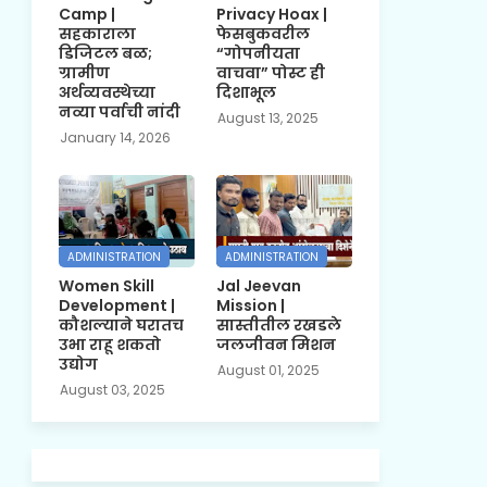
Camp |
Privacy Hoax |
सहकाराला
फेसबुकवरील
डिजिटल बळ;
“गोपनीयता
ग्रामीण
वाचवा” पोस्ट ही
अर्थव्यवस्थेच्या
दिशाभूल
नव्या पर्वाची नांदी
August 13, 2025
January 14, 2026
ADMINISTRATION
ADMINISTRATION
Women Skill
Jal Jeevan
Development |
Mission |
कौशल्याने घरातच
सास्तीतील रखडले
उभा राहू शकतो
जलजीवन मिशन
उद्योग
August 01, 2025
August 03, 2025