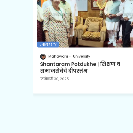
UNIVERSITY
Mahawani
University
Shantaram Potdukhe | शिक्षण व
समाजसेवेचे दीपस्तंभ
जानेवारी ३०, २०२५