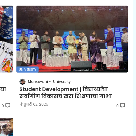
UNIVERSITY
Mahawani
University
्या
Student Development | विद्यार्थ्यांचा
सर्वांगीण विकासच खरा शिक्षणाचा गाभा
फेब्रुवारी ०२, २०२५
0
0