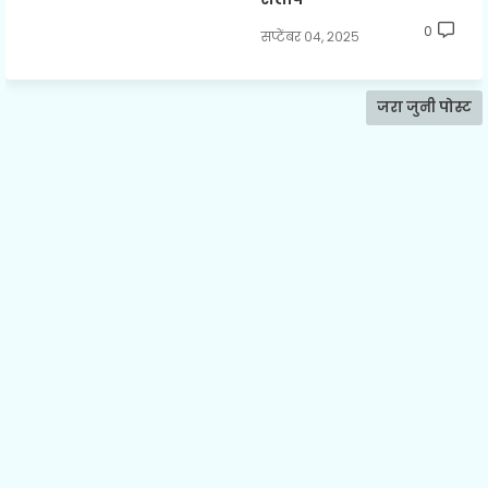
0
सप्टेंबर ०४, २०२५
जरा जुनी पोस्ट