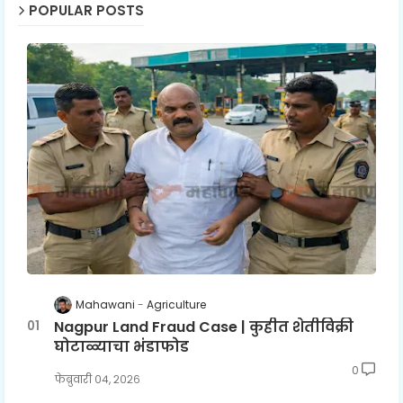
POPULAR POSTS
Mahawani
Agriculture
Nagpur Land Fraud Case | कुहीत शेतीविक्री
घोटाळ्याचा भंडाफोड
0
फेब्रुवारी ०४, २०२६