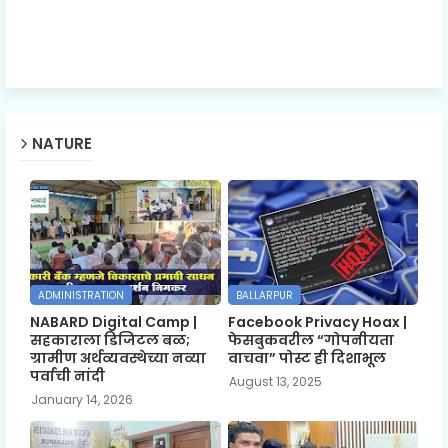
NATURE
ADMINISTRATION
BALLARPUR
NABARD Digital Camp |
Facebook Privacy Hoax |
सहकाराला डिजिटल बळ;
फेसबुकवरील “गोपनीयता
ग्रामीण अर्थव्यवस्थेच्या नव्या
वाचवा” पोस्ट ही दिशाभूल
पर्वाची नांदी
August 13, 2025
January 14, 2026