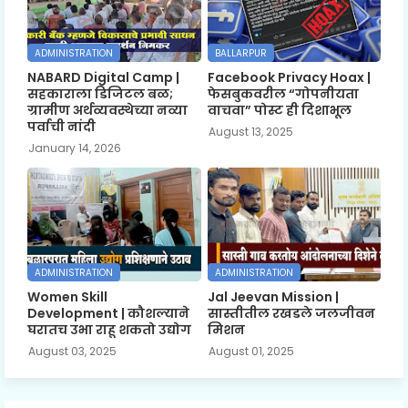
ADMINISTRATION
BALLARPUR
NABARD Digital Camp |
Facebook Privacy Hoax |
सहकाराला डिजिटल बळ;
फेसबुकवरील “गोपनीयता
ग्रामीण अर्थव्यवस्थेच्या नव्या
वाचवा” पोस्ट ही दिशाभूल
पर्वाची नांदी
August 13, 2025
January 14, 2026
ADMINISTRATION
ADMINISTRATION
Women Skill
Jal Jeevan Mission |
Development | कौशल्याने
सास्तीतील रखडले जलजीवन
घरातच उभा राहू शकतो उद्योग
मिशन
August 03, 2025
August 01, 2025