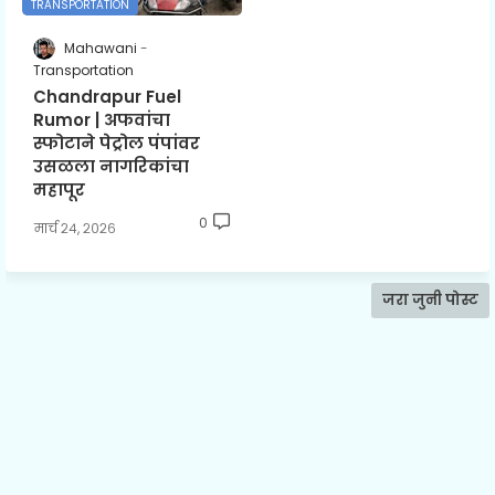
TRANSPORTATION
Mahawani
Transportation
Chandrapur Fuel
Rumor | अफवांचा
स्फोटाने पेट्रोल पंपांवर
उसळला नागरिकांचा
महापूर
0
मार्च २४, २०२६
जरा जुनी पोस्ट