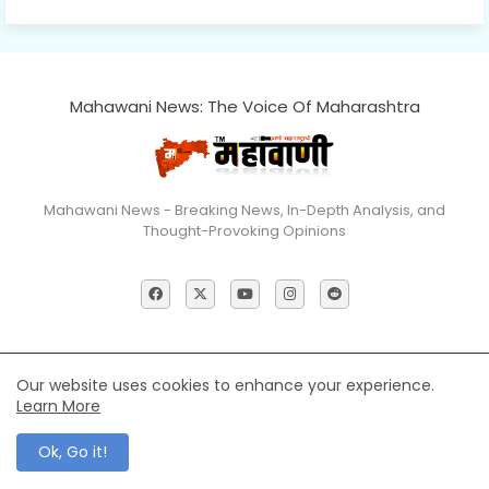
Mahawani News: The Voice Of Maharashtra
Mahawani News - Breaking News, In-Depth Analysis, and
Thought-Provoking Opinions
Home
About
Contact us
Privacy Policy
Our website uses cookies to enhance your experience.
Learn More
© 2026 Mahawani News All Rights Reserved
Ok, Go it!