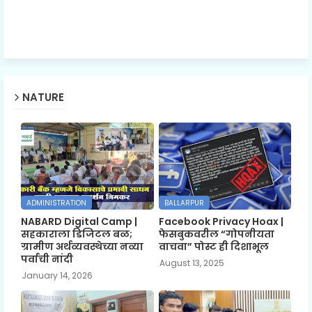
NATURE
ADMINISTRATION
BALLARPUR
NABARD Digital Camp |
Facebook Privacy Hoax |
सहकाराला डिजिटल बळ;
फेसबुकवरील “गोपनीयता
ग्रामीण अर्थव्यवस्थेच्या नव्या
वाचवा” पोस्ट ही दिशाभूल
पर्वाची नांदी
August 13, 2025
January 14, 2026