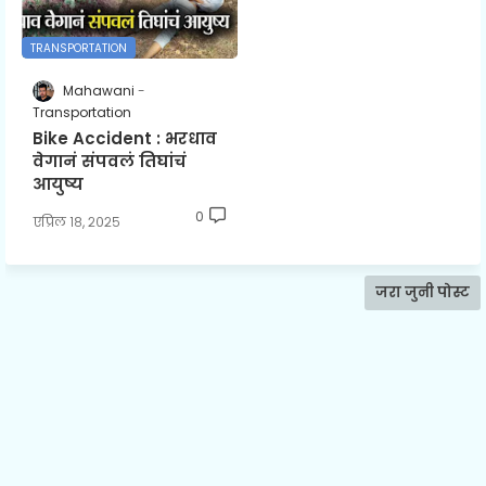
TRANSPORTATION
Mahawani
Transportation
Bike Accident : भरधाव
वेगानं संपवलं तिघांचं
आयुष्य
0
एप्रिल १८, २०२५
जरा जुनी पोस्ट