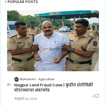
POPULAR POSTS
Mahawani
Agriculture
Nagpur Land Fraud Case | कुहीत शेतीविक्री
घोटाळ्याचा भंडाफोड
0
फेब्रुवारी ०४, २०२६