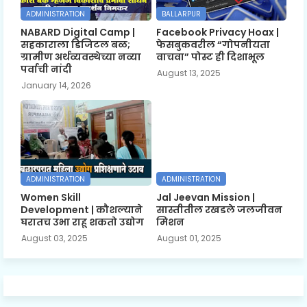
ADMINISTRATION
BALLARPUR
NABARD Digital Camp |
Facebook Privacy Hoax |
सहकाराला डिजिटल बळ;
फेसबुकवरील “गोपनीयता
ग्रामीण अर्थव्यवस्थेच्या नव्या
वाचवा” पोस्ट ही दिशाभूल
पर्वाची नांदी
August 13, 2025
January 14, 2026
ADMINISTRATION
ADMINISTRATION
Women Skill
Jal Jeevan Mission |
Development | कौशल्याने
सास्तीतील रखडले जलजीवन
घरातच उभा राहू शकतो उद्योग
मिशन
August 03, 2025
August 01, 2025