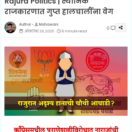
Rajura Politics | स्थानिक
राजकारणात गुप्त हालचालींना वेग
Mahawani
0
ऑक्टोबर २९, २०२५
6 minute read
काँग्रेसमधील घराणेशाहीविरोधात नाराजांची