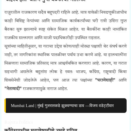
राजुरातील राजकारण सदैव बहुपदरी राहिले आहे. मात्र यावेळी निवडणुकीआधीच
काही विशिष्ट नेत्यांच्या आणि सामाजिक कार्यकर्त्यांच्या घरी रात्री उशिरा गुप्त
बैठका सुरू झाल्याचे स्पष्ट संकेत मिळत आहेत. या बैठकींना काही नामांकित
राजकीय सल्लागार आणि माजी पदाधिकारीही उपस्थित राहतात.
सूत्रांच्या माहितीनुसार, या गटाचा उद्देश कोणत्याही मोठ्या पक्षाशी थेट संघर्ष करणे
नाही, तर नागरिकांना स्थानिक पातळीवर पर्याय उभा करणे आहे. या हालचालींना
मिळणारा सामाजिक प्रतिसाद मात्र आश्चर्यचकित करणारा आहे. कारण, या गटात
सहभागी असलेले बहुतांश लोक हे स्वतः
भाजप,
काँग्रेस, राष्ट्रवादी किंवा
शिवसेनेशी जोडलेले आहेत, पण आज त्या पक्षांच्या
"घराणेशाही"
आणि
"नेतावादी"
राजकारणामुळे नाराज आहेत.
Mumbai Land | मुंबई गुजरातकडे झुकवण्याचा डाव —विजय वडेट्टीवार
Rajura Politics