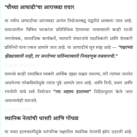
‘चौथ्या आघाडी’चा आराखडा तयार
या नवीन आघाडीचा आराखडा अत्यंत नियोजनबद्ध पद्धतीने आखला जात आहे.
समाजातील विविध घटकांना प्रतिनिधित्व देण्याच्या नावाखाली काही माजी
नगरसेवक, सामाजिक कार्यकर्ते, व्यापारी संघटनांचे पदाधिकारी आणि शेतकरी
प्रतिनिधी यांना एकत्र आणले जात आहे. या आघाडीचे सूत्र स्पष्ट आहे —
"पक्षाच्या
झेंड्याखाली नाही, तर जनतेच्या पाठिंब्याखाली निवडणूक लढवायची."
Rajura Politics
यामध्ये काही नामांकित व्यक्ती आर्थिक दृष्ट्या सक्षम नसल्या, तरी त्यांच्या जनतेत
असलेल्या लोकप्रियतेमुळे त्यांना पुढे आणले जात आहे. आणि निधी, प्रचार आणि
रणनीती यांचे सर्व नियोजन
"त्या अदृश्य हाताच्या"
निर्देशानुसार केले जात
असल्याचेही समजते.
Rajura Politics
स्थानिक नेत्यांची धास्ती आणि गोंधळ
या नव्या हालचालींमुळे पारंपरिक पक्षांतील स्थानिक नेत्यांची झोप उडाली आहे.