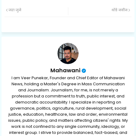
Twit
Wh
जरा जुने
थोडे नवीन
ter
ats
ap
p
Mahawani
I am Veer Punekar, Founder and Chief Editor of Mahawani
News, holding a Master's Degree in Mass Communication
and Journalism. Journalism, for me, is not merely a
profession but a commitment to truth, public interest, and
democratic accountability. I specialize in reporting on
governance, politics, agriculture, rural development, social
justice, education, healthcare, law and order, environmental
issues, public policy, and matters affecting citizens' rights. My
work is not confined to any single community, ideology, or
interest group. I strive to provide balanced, fact-based, and