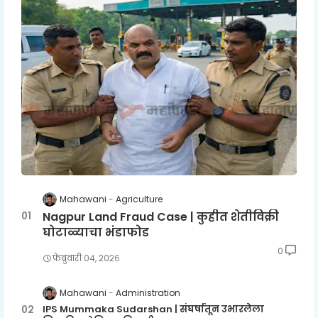
Mahawani
Agriculture
Nagpur Land Fraud Case | कुहीत शेतीविक्री
घोटाळ्याचा भंडाफोड
0
फेब्रुवारी ०४, २०२६
Mahawani
Administration
IPS Mummaka Sudarshan | संघर्षातून उभारलेला