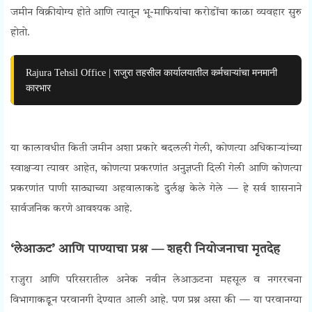
जमीन विक्रीयोग्य होते आणि त्यातून भू-माफियांचा करोडोंचा काळा व्यवहार सुरु
होतो.
Rajura Tehsil Office | राजुरा तहसील कार्यालयातील कर्मचाऱ्यांचा मनमानी
कारभार
या कालावधीत किती जमीन अशा प्रकारे बदलली गेली, कोणत्या अधिकाऱ्यांच्या
स्वाक्षऱ्या त्यावर आहेत, कोणत्या प्रकरणांत अनुज्ञप्ती दिली गेली आणि कोणत्या
प्रकरणांत पाणी साठ्याच्या अहवालाकडे दुर्लक्ष केले गेले — हे सर्व शासनाने
सार्वजनिक करणे आवश्यक आहे.
‘लेआऊट’ आणि पाण्याचा प्रश्न — शहरी नियोजनाचा मृतदेह
राजुरा आणि परिसरातील अनेक नवीन लेआऊटना महसूल व नगररचना
विभागाकडून परवानगी देण्यात आली आहे. पण प्रश्न असा की — या परवानग्या