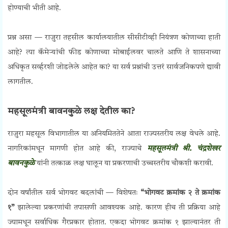
होण्याची भीती आहे.
प्रश्न असा — राजुरा तहसील कार्यालयातील सीसीटीव्ही नियंत्रण कोणाच्या हाती
आहे? त्या कॅमेऱ्यांची फीड कोणाच्या मोबाईलवर चालते आणि ते शासनाच्या
अधिकृत सर्व्हरशी जोडलेले आहेत का? या सर्व प्रश्नांची उत्तरं सार्वजनिकपणे द्यावी
लागतील.
महसूलमंत्री बावनकुळे लक्ष देतील का?
राजुरा महसूल विभागातील या अनियमिततेने आता राज्यस्तरीय लक्ष वेधले आहे.
नागरिकांमधून मागणी होत आहे की, राज्याचे
महसूलमंत्री श्री. चंद्रशेखर
बावनकुळे
यांनी तत्काळ लक्ष घालून या प्रकरणाची उच्चस्तरीय चौकशी करावी.
दोन वर्षांतील सर्व भोगवट बदलांची — विशेषतः
“भोगवट क्रमांक २ ते क्रमांक
१”
झालेल्या प्रकरणांची तपासणी आवश्यक आहे. कारण हीच ती प्रक्रिया आहे
ज्यामधून सर्वाधिक गैरप्रकार होतात. एकदा भोगवट क्रमांक १ झाल्यानंतर ती