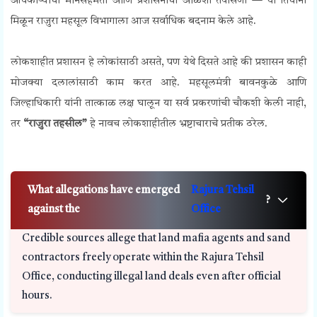
अधिकाऱ्यांची मौनसहमती आणि प्रशासनाची आळशी तपासणी — या तिघांनी
मिळून राजुरा महसूल विभागाला आज सर्वाधिक बदनाम केले आहे.
लोकशाहीत प्रशासन हे लोकांसाठी असते, पण येथे दिसते आहे की प्रशासन काही
मोजक्या दलालांसाठी काम करत आहे. महसूलमंत्री बावनकुळे आणि
जिल्हाधिकारी यांनी तात्काळ लक्ष घालून या सर्व प्रकरणांची चौकशी केली नाही,
तर
“राजुरा तहसील”
हे नावच लोकशाहीतील भ्रष्टाचाराचे प्रतीक ठरेल.
What allegations have emerged
Rajura Tehsil
?
against the
Office
Credible sources allege that land mafia agents and sand
contractors freely operate within the Rajura Tehsil
Office, conducting illegal land deals even after official
hours.