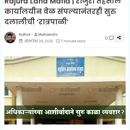
Rajura Land Mafia | राजुरा तहसील
कार्यालयीन वेळ संपल्यानंतरही सुरु
दलालीची ‘रात्रपाळी’
Mahawani
0
ऑक्टोबर २८, २०२५
7 minute read