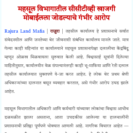
महसूल विभागातील सीसीटीव्ही खाजगी
मोबाईलला जोडल्याचे गंभीर आरोप
Rajura Land Mafia
|
राजुरा
| तहसील कार्यालय हे प्रशासनाचे सर्वात
संवेदनशील आणि जनतेच्या थेट जीवनाशी संबंधित कार्यालय मानले जाते. मात्र
गेल्या काही महिन्यांत या कार्यालयाने महसूल प्रशासनापेक्षा दलालीचा केंद्रबिंदू
म्हणून ओळख मिळवायला सुरुवात केली आहे. विश्वासार्ह सूत्रांनी दिलेल्या
माहितीनुसार, कार्यालयीन वेळ संपल्यानंतरही काही भू-माफिया आणि रेती दलाल
तहसील कार्यालयात मुक्तपणे ये-जा करत आहेत. हे लोक थेट प्रथम श्रेणी
अधिकाऱ्यांच्या दालनात बसून व्यवहार करतात, असे गंभीर आरोप उघड झाले
आहेत.
महसूल विभागातील अधिकारी आणि कर्मचारी यांच्यावर लोकांचा विश्वास आधीच
डळमळीत झाला असताना, आता उघडकीस आलेल्या या हालचालींनी
प्रशासनाची प्रतिष्ठा पूर्णपणे धोक्यात आणली आहे. नागरिक विचारत आहेत —