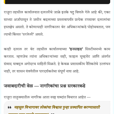
राजुरा तहसील कार्यालयात दलालीचे जाळे इतके घट्ट विणले गेले आहे की, एका
साध्या अर्जापासून ते जमीन बदलाच्या प्रस्तावापर्यंत प्रत्येक टप्प्यावर दलालांचा
हस्तक्षेप असतो. ते कोणत्याही नागरिकाला थेट अधिकाऱ्यांकडे पोहोचवतात, पण
त्याची किंमत ‘ठरलेली’ असते.
काही दलाल तर थेट तहसील कार्यालयाच्या
‘इनसाइड’
सिस्टीममध्ये काम
करतात. म्हणजेच त्यांना अधिकाऱ्यांच्या सही, फाइल मूव्हमेंट आणि अंतर्गत
संवाद याबद्दल अगोदरच माहिती मिळते. हे केवळ प्रशासकीय नैतिकतेचे उल्लंघन
नाही, तर शासन यंत्रणेतील पारदर्शकतेचा संपूर्ण नाश आहे.
जवाबदारीची वेळ — नागरिकांचा प्रश्न सरकारकडे
राजुरा तालुक्यातील नागरिक आता स्पष्ट शब्दांत विचारत आहेत —
महसूल विभागावर लोकांचा विश्वास पुन्हा प्रस्थापित करण्यासाठी