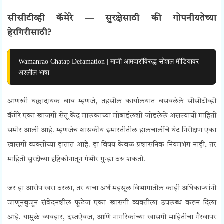
सीसीटीव्ही कॅमेरे — सुरक्षेसाठी की गोपनीयतेच्या
हेरगिरीसाठी?
Wamanrao Chatap Defamation | माजी आमदारांविरुद्ध सोशल मीडियावर
अश्लील भाषा
आणखी धक्कादायक बाब म्हणजे, तहसील कार्यालयात बसवलेले सीसीटीव्ही
कॅमेरे एका खाजगी सेतू केंद्र मालकाच्या मोबाईलशी जोडलेले असल्याची माहिती
समोर आली आहे. म्हणजेच शासकीय इमारतीतील हालचालींचे थेट निरीक्षण एका
खासगी व्यक्तीच्या हातात आहे. हा विषय केवळ प्रशासनिक नियमभंग नाही, तर
माहिती सुरक्षेच्या दृष्टिकोनातून गंभीर गुन्हा ठरू शकतो.
जर हा आरोप खरा ठरला, तर याचा अर्थ महसूल विभागातील काही अधिकाऱ्यांनी
जाणूनबुजून संवेदनशील फूटेज एका खासगी व्यक्तीला उपलब्ध करून दिला
आहे. यामुळे व्यवहार, दस्तऐवज, आणि नागरिकांच्या खासगी माहितीचा गैरवापर