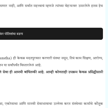
ार नाही, आणि सर्वात महत्त्वाचं म्हणजे त्यांच्या चेहऱ्यावर उमटलेले हास्य हेच
ांवर पोलिसांचा बडगा
anstha) ही केवळ मदतपुरवठा करणारी संस्था नसून, तिचं काम शिक्षण, आरोग्य,
ा सर्वांपर्यंत विस्तारलेलं आहे.
 सेवा ही आमची बांधिलकी आहे. आम्ही कोणताही उपक्रम केवळ प्रसिद्धीसाठी
ेचा, एकोप्याचा आणि मानवी सेवाभावाचा उल्लेख करत संस्थेच्या कार्याचे कौतुक