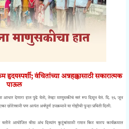
रम हृदयस्पर्शी;
वंचितांच्या अन्नहक्कासाठी सकारात्मक
पाऊल
ा आधार देणारा हात पुढे येतो, तेव्हा माणुसकीचं खरं रूप दिसून येतं. दि. १६ जून
का छोटेखानी पण अत्यंत अर्थपूर्ण उपक्रमाने या गोष्टीची पुन्हा प्रचिती दिली.
ंच्या वतीने आयोजित वीस अंध दिव्यांग कुटुंबांसाठी राशन किट वाटप कार्यक्रमात