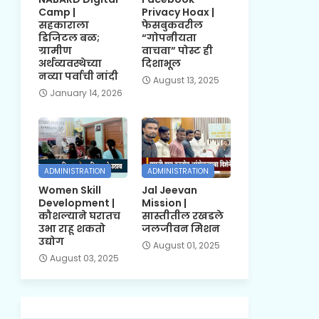
Camp |
Privacy Hoax |
सहकाराला
फेसबुकवरील
डिजिटल बळ;
“गोपनीयता
ग्रामीण
वाचवा” पोस्ट ही
अर्थव्यवस्थेच्या
दिशाभूल
नव्या पर्वाची नांदी
August 13, 2025
January 14, 2026
ADMINISTRATION
ADMINISTRATION
Women Skill
Jal Jeevan
Development |
Mission |
कौशल्याने घरातच
सास्तीतील रखडले
उभा राहू शकतो
जलजीवन मिशन
उद्योग
August 01, 2025
August 03, 2025