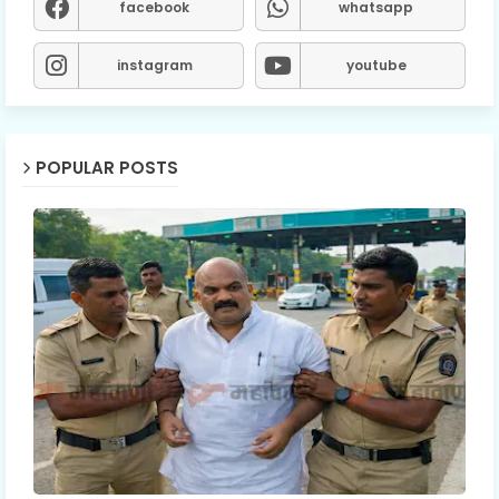
facebook
whatsapp
instagram
youtube
POPULAR POSTS