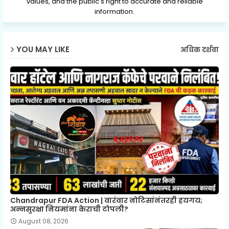
values, and the public's right to accurate and reliable
information.
YOU MAY LIKE
अधिक दर्शवा
Chandrapur FDA Action | वारंवार नोटिसांनंतरही हयगय;
अन्नसुरक्षा नियमांना केराची टोपली?
August 08, 2026