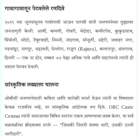
गावागावातून पेटवलेले रणदिवे
२०१९ च्या जूनपासूनच गावोगावी जाऊन पारखी यांनी जनगणनेच्या मुद्द्यावर
जनजागृती केली. आर्वी, बामणी, गोवरी, भेदोडा, कवीटपेठ, कुकुडसाथ,
चिंचोली, सोंडो, टेंबुरवाही, निमनी, नांदगाव, सोनूर्ली, अहेरी, जवाहर नगर,
गडचांदूर, नागपूर, भद्रावती, पेल्लोरा, राजुरा (Rajura), बल्लारपूर, अंतरगाव,
दिल्ली — एक ना दोन, तब्बल ७२ पेक्षा अधिक गावे आणि शहरांमध्ये त्यांनी ही
मशाल पेटवत ठेवली.
सांस्कृतिक लढ्याला चालना
ओबीसी जनगणनेसाठी कविता आणि चारोळी स्पर्धा घेऊन त्यांनी या विषयाला
केवळ राजकीय नव्हे, तर सांस्कृतिक आंदोलक रूप दिले.
OBC Caste
Census
त्यांनी समाजाच्या विविध स्तरांना एकत्र आणण्याचा प्रयत्न केला. या सर्व
चळवळीचा ब्रीदवाक्य ठरले — "जिसकी जितनी संख्या भारी, उसकी उतनी
भागीदारी".