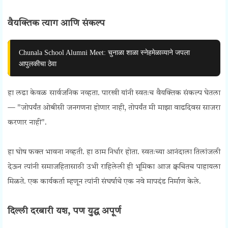
वैयक्तिक त्याग आणि संकल्प
Chunala School Alumni Meet: चुनाळा शाळा स्नेहमेळाव्याने जपला
आपुलकीचा ठेवा
हा लढा केवळ सार्वजनिक नव्हता. पारखी यांनी स्वतःच वैयक्तिक संकल्प घेतला
— "जोपर्यंत ओबीसी जनगणना होणार नाही, तोपर्यंत मी माझा वाढदिवस साजरा
करणार नाही".
हा घोष फक्त भावना नव्हती. हा ठाम निर्धार होता. स्वतःच्या आनंदाला तिलांजली
देऊन त्यांनी समाजहितासाठी उभी राहिलेली ही भूमिका आज क्वचितच पाहायला
मिळते. एक कार्यकर्ता म्हणून त्यांनी संघर्षाचे एक नवे मापदंड निर्माण केले.
दिल्ली दरबारी यश, पण युद्ध अपूर्ण