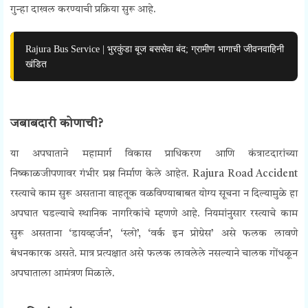
गुन्हा दाखल करण्याची प्रक्रिया सुरू आहे.
Rajura Bus Service | भुरकुंडा बूज बससेवा बंद; ग्रामीण भागाची जीवनवाहिनी
खंडित
जबाबदारी कोणाची?
या अपघाताने महामार्ग विकास प्राधिकरण आणि कंत्राटदारांच्या
निष्काळजीपणावर गंभीर प्रश्न निर्माण केले आहेत. Rajura Road Accident
रस्त्याचे काम सुरू असताना वाहतूक वळविण्याबाबत योग्य सूचना न दिल्यामुळे हा
अपघात घडल्याचे स्थानिक नागरिकांचे म्हणणे आहे. नियमांनुसार रस्त्याचे काम
सुरू असताना ‘डायव्हर्जन’, ‘स्लो’, ‘वर्क इन प्रोग्रेस’ असे फलक लावणे
बंधनकारक असते. मात्र प्रत्यक्षात असे फलक लावलेले नसल्याने चालक गोंधळून
अपघाताला आमंत्रण मिळाले.