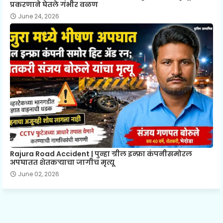
प्रकरणाने घेतले गंभीर वळण
June 24, 2026
Rajura Road Accident | पुन्हा ग्रील इन्फ्रा कंपनीसमोरल
अपघातत शेतकऱ्याचा जागीच मृत्यू
June 02, 2026