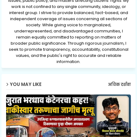
issues, public policy, and matters affecting citizens' rights. My
work is not confined to any single community, ideology, or
interest group. I strive to provide balanced, fact-based, and
independent coverage of issues concerning all sections of
society. While giving voice to marginalized,
underrepresented, and disadvantaged communities, I
remain equally committed to reporting on matters of
broader public significance. Through rigorous journalism, I
seek to promote transparency, accountability, constitutional
values, and the public's right to accurate and reliable
information.
YOU MAY LIKE
अधिक दर्शवा