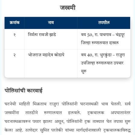
जखमी
क्रमांक
नाव
तपशील
१
निर्मला रावजी झाडे
वय 50, रा. पाचगाव – चंद्रपूर
जिल्हा रुग्णालयात दाखल
२
भोजराज महादेव कोडापे
वय 40, रा. भुरकुंडा – राजुरा
उपजिल्हा रुग्णालयात उपचार
सुरू
पोलिसांची कारवाई
घटनेची माहिती मिळताच राजुरा पोलिसांनी घटनास्थळी धाव घेतली. सर्व
जखमींना तातडीने रुग्णालयात हलवले. ट्रकचालक अपघातानंतर
घटनास्थळावरून पसार झाला असून, पोलिसांनी ट्रक ताब्यात घेत तपास सुरू
केला आहे. ठाणेदार सुमित परतेकी यांच्या मार्गदर्शनाखाली ट्रकचालकाविरुद्ध