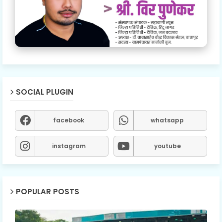
SOCIAL PLUGIN
facebook
whatsapp
instagram
youtube
POPULAR POSTS