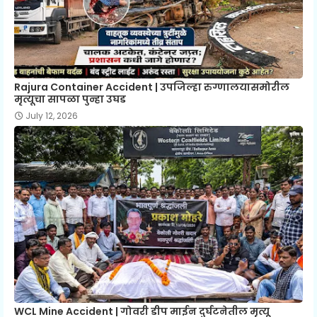
Rajura Container Accident | उपजिल्हा रुग्णालयासमोरील
मृत्यूचा सापळा पुन्हा उघड
July 12, 2026
WCL Mine Accident | गोवरी डीप माईन दुर्घटनेतील मृत्यू