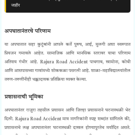
जाहीर
अपघातानंतरचे परिणाम
या अपघातात सहा कुटुंबांनी आपले कर्ते पुरुष, आई, मुलगी अशा स्वरूपात
प्रियजन गमावले आहेत. सामाजिक आणि मानसिक स्तरावर याचा परिणाम
अतिशय गंभीर आहे. Rajura Road Accident पाचगाव, खामोना, कोची
आणि आसपासच्या गावांमध्ये शोककळा पसरली आहे. शाळा–महाविद्यालयांतील
तरुण-तरुणींनीही धक्कादायक प्रतिक्रिया व्यक्त केल्या.
प्रशासनाची भूमिका
अपघातानंतर राजुरा तहसील प्रशासन आणि जिल्हा प्रशासनाने घटनास्थळी भेट
दिली. Rajura Road Accident मात्र नागरिकांनी स्पष्ट शब्दांत सांगितले की,
प्रशासनाचे लक्ष अपघातानंतर घटनास्थळी दाखल होण्यापुरतेच मर्यादित असते.