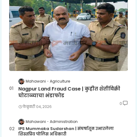
Mahawani
Agriculture
Nagpur Land Fraud Case | कुहीत शेतीविक्री
घोटाळ्याचा भंडाफोड
0
फेब्रुवारी ०४, २०२६
Mahawani
Administration
IPS Mummaka Sudarshan | संघर्षातून उभारलेला
शिस्तप्रिय पोलिस अधिकारी