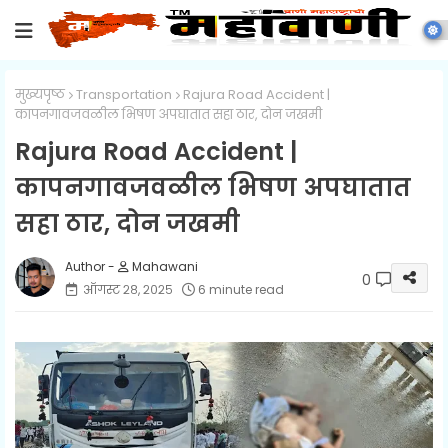
मुख्यपृष्ठ
Transportation
Rajura Road Accident |
कापनगावजवळील भिषण अपघातात सहा ठार, दोन जखमी
Rajura Road Accident |
कापनगावजवळील भिषण अपघातात
सहा ठार, दोन जखमी
Mahawani
0
ऑगस्ट २८, २०२५
6 minute read