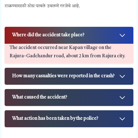
टाळण्यासाठी ठोस पावले उचलणे गरजेचे आहे.
Where did the accident take place?
The accident occurred near Kapan village on the
Rajura–Gadchandur road, about 2 km from Rajura city.
How many casualties were reported in the crash?
What caused the accident?
What action has been taken by the police?