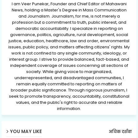
I am Veer Punekar, Founder and Chief Editor of Mahawani
News, holding a Master's Degree in Mass Communication
and Journalism. Journalism, for me, is not merely a
profession but a commitment to truth, public interest, and
democratic accountability. I specialize in reporting on
governance, politics, agriculture, rural development, social
justice, education, healthcare, law and order, environmental
issues, public policy, and matters affecting citizens' rights. My
work is not confined to any single community, ideology, or
interest group. I strive to provide balanced, fact-based, and
independent coverage of issues concerning all sections of
society. While giving voice to marginalized,
underrepresented, and disadvantaged communities, I
remain equally committed to reporting on matters of
broader public significance. Through rigorous journalism, I
seek to promote transparency, accountability, constitutional
values, and the public's right to accurate and reliable
information.
YOU MAY LIKE
अधिक दर्शवा