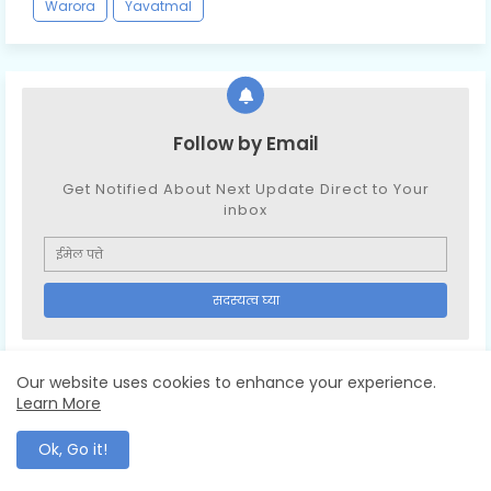
Warora
Yavatmal
Follow by Email
Get Notified About Next Update Direct to Your
inbox
Our website uses cookies to enhance your experience.
Learn More
Ok, Go it!