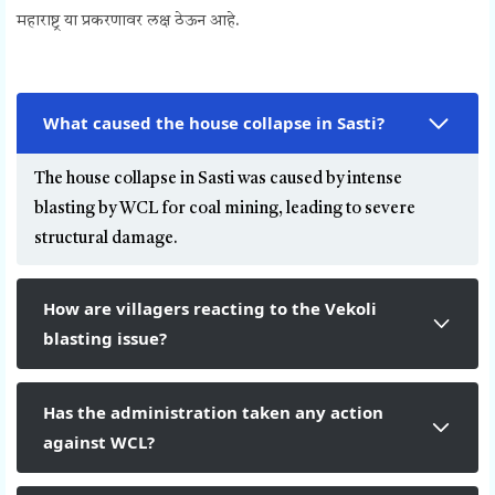
महाराष्ट्र या प्रकरणावर लक्ष ठेऊन आहे.
What caused the house collapse in Sasti?
The house collapse in Sasti was caused by intense
blasting by WCL for coal mining, leading to severe
structural damage.
How are villagers reacting to the Vekoli
blasting issue?
Has the administration taken any action
against WCL?