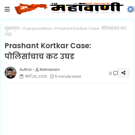
मुख्यपृष्ठ
Transportation
Prashant Kortkar Case: पोलिसांचाच कट
उघड
Prashant Kortkar Case:
पोलिसांचाच कट उघड
Mahawani
0
मार्च २६, २०२५
5 minute read