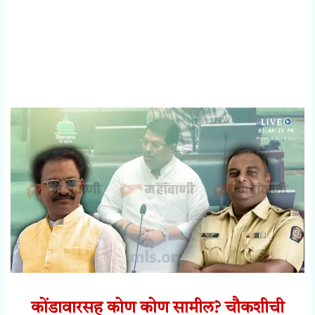
कोंडावारसह कोण कोण सामील? चौकशीची