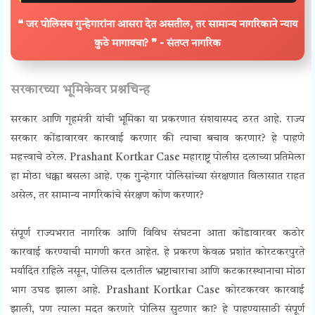
❝ जर पोलिसच गुन्हेगारांना आसरा देत असतील, तर सामान्य नागरिकाने न्याय
कुठे मागायचा? ❞ - संतप्त नागरिक
सरकारच्या भूमिकेवर प्रश्नचिन्ह
सरकार आणि गृहमंत्री यांची भूमिका या प्रकरणात संशयास्पद ठरत आहे. राज्य
सरकार कोंडावारवर कारवाई करणार की त्याचा बचाव करणार? हे पाहणे
महत्त्वाचे ठरेल. Prashant Kortkar Case
महाराष्ट्र पोलीस दलाच्या प्रतिमेला
हा मोठा धक्का बसला आहे. एक गुन्हेगार पोलिसांच्या संरक्षणात विलासात राहत
असेल, तर सामान्य नागरिकांचे संरक्षण कोण करणार?
संपूर्ण राज्यभरात नागरिक आणि विविध संघटना आता कोंडावारवर कठोर
कारवाई करण्याची मागणी करत आहेत. हे प्रकरण केवळ प्रशांत कोरटकरपुरते
मर्यादित राहिले नसून, पोलिस दलातील भ्रष्टाचाराचा आणि कटकारस्थानाचा मोठा
भाग उघड झाला आहे. Prashant Kortkar Case
कोरटकरवर कारवाई
झाली, पण त्याला मदत करणारे पोलिस सुटणार का?
हे पाहण्यासाठी संपूर्ण