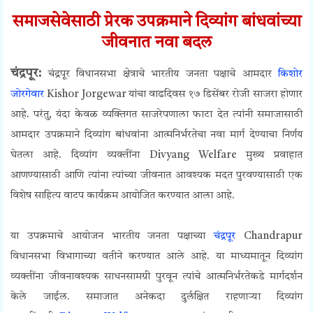
समाजसेवेसाठी प्रेरक उपक्रमाने दिव्यांग बांधवांच्या
जीवनात नवा बदल
चंद्रपूर:
चंद्रपूर विधानसभा क्षेत्राचे भारतीय जनता पक्षाचे आमदार
किशोर
जोरगेवार
Kishor Jorgewar यांचा वाढदिवस १७ डिसेंबर रोजी साजरा होणार
आहे. परंतु, यंदा केवळ व्यक्तिगत साजरेपणाला फाटा देत त्यांनी समाजासाठी
आमदार उपक्रमाने दिव्यांग बांधवांना आत्मनिर्भरतेचा नवा मार्ग देण्याचा निर्णय
घेतला आहे. दिव्यांग व्यक्तींना
Divyang Welfare
मुख्य प्रवाहात
आणण्यासाठी आणि त्यांना त्यांच्या जीवनात आवश्यक मदत पुरवण्यासाठी एक
विशेष साहित्य वाटप कार्यक्रम आयोजित करण्यात आला आहे.
या उपक्रमाचे आयोजन भारतीय जनता पक्षाच्या
चंद्रपूर
Chandrapur
विधानसभा विभागाच्या वतीने करण्यात आले आहे. या माध्यमातून दिव्यांग
व्यक्तींना जीवनावश्यक साधनसामग्री पुरवून त्यांचे आत्मनिर्भरतेकडे मार्गदर्शन
केले जाईल. समाजात अनेकदा दुर्लक्षित राहणाऱ्या दिव्यांग