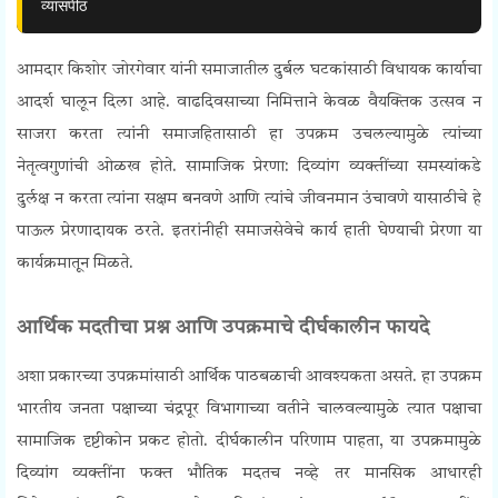
व्यासपीठ
आमदार किशोर जोरगेवार यांनी समाजातील दुर्बल घटकांसाठी विधायक कार्याचा
आदर्श घालून दिला आहे. वाढदिवसाच्या निमित्ताने केवळ वैयक्तिक उत्सव न
साजरा करता त्यांनी समाजहितासाठी हा उपक्रम उचलल्यामुळे त्यांच्या
नेतृत्वगुणांची ओळख होते.
सामाजिक प्रेरणा:
दिव्यांग व्यक्तींच्या समस्यांकडे
दुर्लक्ष न करता त्यांना सक्षम बनवणे आणि त्यांचे जीवनमान उंचावणे यासाठीचे हे
पाऊल प्रेरणादायक ठरते. इतरांनीही समाजसेवेचे कार्य हाती घेण्याची प्रेरणा या
कार्यक्रमातून मिळते.
आर्थिक मदतीचा प्रश्न आणि उपक्रमाचे दीर्घकालीन फायदे
अशा प्रकारच्या उपक्रमांसाठी आर्थिक पाठबळाची आवश्यकता असते. हा उपक्रम
भारतीय जनता पक्षाच्या चंद्रपूर विभागाच्या वतीने चालवल्यामुळे त्यात पक्षाचा
सामाजिक दृष्टीकोन प्रकट होतो. दीर्घकालीन परिणाम पाहता, या उपक्रमामुळे
दिव्यांग व्यक्तींना फक्त भौतिक मदतच नव्हे तर मानसिक आधारही