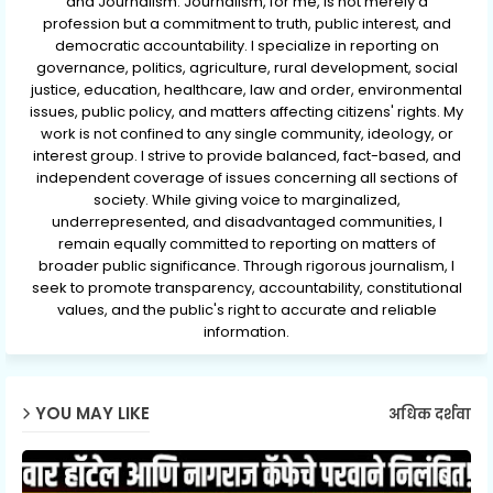
and Journalism. Journalism, for me, is not merely a
profession but a commitment to truth, public interest, and
democratic accountability. I specialize in reporting on
governance, politics, agriculture, rural development, social
justice, education, healthcare, law and order, environmental
issues, public policy, and matters affecting citizens' rights. My
work is not confined to any single community, ideology, or
interest group. I strive to provide balanced, fact-based, and
independent coverage of issues concerning all sections of
society. While giving voice to marginalized,
underrepresented, and disadvantaged communities, I
remain equally committed to reporting on matters of
broader public significance. Through rigorous journalism, I
seek to promote transparency, accountability, constitutional
values, and the public's right to accurate and reliable
information.
YOU MAY LIKE
अधिक दर्शवा