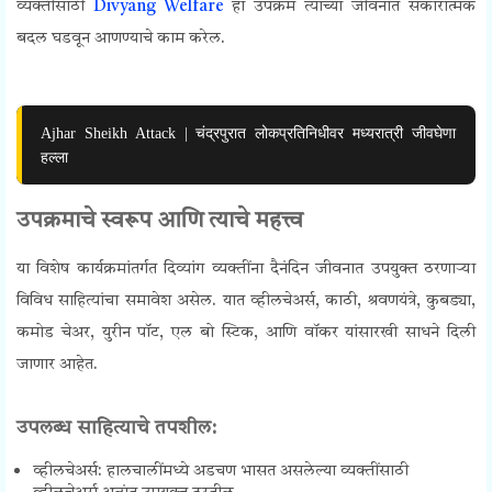
व्यक्तींसाठी
Divyang Welfare
हा उपक्रम त्यांच्या जीवनात सकारात्मक
बदल घडवून आणण्याचे काम करेल.
Ajhar Sheikh Attack | चंद्रपुरात लोकप्रतिनिधीवर मध्यरात्री जीवघेणा
हल्ला
उपक्रमाचे स्वरूप आणि त्याचे महत्त्व
या विशेष कार्यक्रमांतर्गत दिव्यांग व्यक्तींना दैनंदिन जीवनात उपयुक्त ठरणाऱ्या
विविध साहित्यांचा समावेश असेल. यात व्हीलचेअर्स, काठी, श्रवणयंत्रे, कुबड्या,
कमोड चेअर, युरीन पॉट, एल बो स्टिक, आणि वॉकर यांसारखी साधने दिली
जाणार आहेत.
उपलब्ध साहित्याचे तपशील:
व्हीलचेअर्स: हालचालींमध्ये अडचण भासत असलेल्या व्यक्तींसाठी