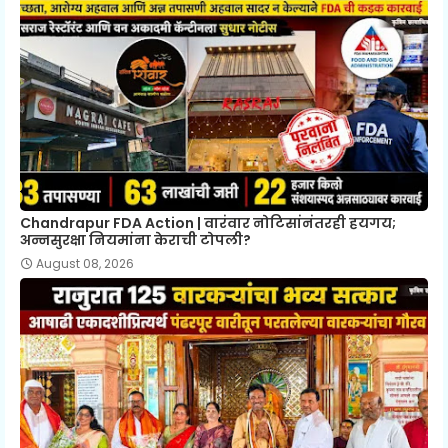
Chandrapur FDA Action | वारंवार नोटिसांनंतरही हयगय;
अन्नसुरक्षा नियमांना केराची टोपली?
August 08, 2026