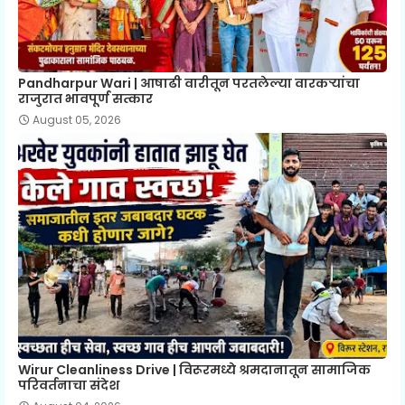
Pandharpur Wari | आषाढी वारीतून परतलेल्या वारकऱ्यांचा
राजुरात भावपूर्ण सत्कार
August 05, 2026
Wirur Cleanliness Drive | विरूरमध्ये श्रमदानातून सामाजिक
परिवर्तनाचा संदेश