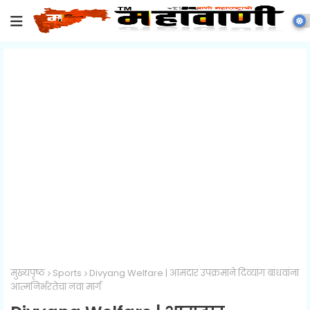
मुख्यपृष्ठ
Sports
Divyang Welfare | आमदार उपक्रमाने दिव्यांग बांधवांना
आत्मनिर्भरतेचा नवा मार्ग