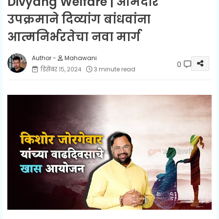
Divyang Welfare | आमदार
उपक्रमाने दिव्यांग बांधवांना
आत्मनिर्भरतेचा नवा मार्ग
Mahawani
0
डिसेंबर १५, २०२४
3 minute read