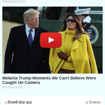
0 टिप्पण्या
टिप्पणी पोस्ट करा