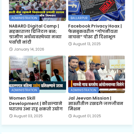
ADMINISTRATION
BALLARPUR
NABARD Digital Camp |
Facebook Privacy Hoax |
सहकाराला डिजिटल बळ;
फेसबुकवरील “गोपनीयता
ग्रामीण अर्थव्यवस्थेच्या नव्या
वाचवा” पोस्ट ही दिशाभूल
पर्वाची नांदी
August 13, 2025
January 14, 2026
ADMINISTRATION
ADMINISTRATION
Women Skill
Jal Jeevan Mission |
Development | कौशल्याने
सास्तीतील रखडले जलजीवन
घरातच उभा राहू शकतो उद्योग
मिशन
August 03, 2025
August 01, 2025