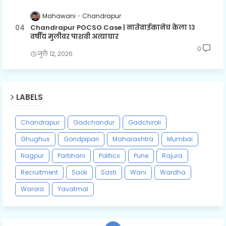
Mahawani
Chandrapur
Chandrapur POCSO Case | नातेवाईकानेच केला १३
वर्षीय मुलीवर पाशवी अत्याचार
0
जुलै १२, २०२६
LABELS
Chandrapur
Gadchandur
Gadchiroli
Ghughus
Gondpipari
Maharashtra
Mumbai
Nagpur
Parbhani
Politics
Pune
Rajura
Recruitment
Saoli
Sasti
Wani
Wardha
Warora
Yavatmal