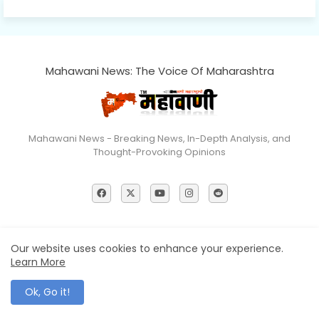
Mahawani News: The Voice Of Maharashtra
Mahawani News - Breaking News, In-Depth Analysis, and
Thought-Provoking Opinions
Home
About
Contact us
Privacy Policy
Our website uses cookies to enhance your experience.
Learn More
Editorial Policy
Terms & Conditions
Disclaimer
© 2026 Mahawani News All Rights Reserved
Ok, Go it!