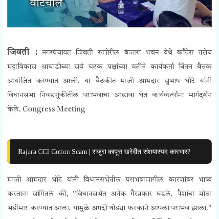
जिवती :
नगरपंचायत जिवती समोरील बंजारा भवन येथे काँग्रेस तसेच
महाविकास आघाडीच्या सर्व घटक पक्षांच्या वतीने कार्यकर्ता चिंतन बैठक
आयोजित करण्यात आली. या बैठकीत माजी आमदार सुभाष धोटे यांनी
विधानसभा निवडणुकीतील पराभवाचा आढावा घेत कार्यकर्त्यांना मार्गदर्शन
केले.
Congress Meeting
Rajura CCI Cotton Scam | राजुरा कापूस खरेदीत संशयास्पद कारभार?
माजी आमदार धोटे यांनी विधानसभेतील पराभवामागील कारणांवर भाष्य
करताना सांगितले की, "विधानसभेत अनेक गैरप्रकार घडले. पैशांचा मोठा
भडीमार करण्यात आला. यामुळे अगदी थोड्या फरकाने आपला पराभव झाला."