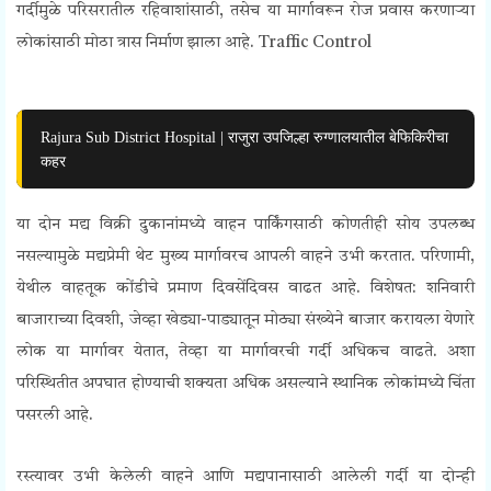
गर्दीमुळे परिसरातील रहिवाशांसाठी, तसेच या मार्गावरून रोज प्रवास करणाऱ्या
लोकांसाठी मोठा त्रास निर्माण झाला आहे.
Traffic Control
Rajura Sub District Hospital | राजुरा उपजिल्हा रुग्णालयातील बेफिकिरीचा
कहर
या दोन मद्य विक्री दुकानांमध्ये वाहन पार्किंगसाठी कोणतीही सोय उपलब्ध
नसल्यामुळे मद्यप्रेमी थेट मुख्य मार्गावरच आपली वाहने उभी करतात. परिणामी,
येथील वाहतूक कोंडीचे प्रमाण दिवसेंदिवस वाढत आहे. विशेषत: शनिवारी
बाजाराच्या दिवशी, जेव्हा खेड्या-पाड्यातून मोठ्या संख्येने बाजार करायला येणारे
लोक या मार्गावर येतात, तेव्हा या मार्गावरची गर्दी अधिकच वाढते. अशा
परिस्थितीत अपघात होण्याची शक्यता अधिक असल्याने स्थानिक लोकांमध्ये चिंता
पसरली आहे.
रस्त्यावर उभी केलेली वाहने आणि मद्यपानासाठी आलेली गर्दी या दोन्ही