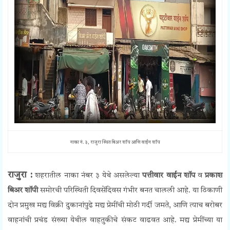
नाका नं. ३, राजुरा स्थित बिअर शॉप आणि वाईन शॉप
राजुरा :
शहरातील नाका नंबर ३ येथे असलेल्या
पत्तीवार वाईन शॉप
व
प्रकाश
बिअर शॉपी
समोरची परिस्थिती दिवसेंदिवस गंभीर बनत चालली आहे. या ठिकाणी
दोन प्रमुख मद्य विक्री दुकानांपुढे मद्य प्रेमींची मोठी गर्दी जमते, आणि त्याच बरोबर
वाहनांची प्रचंड संख्या येथील वाहतुकीचे संकट वाढवत आहे. मद्य प्रेमींच्या या