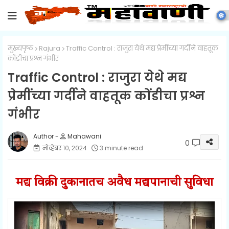
मुख्यपृष्ठ
Rajura
Traffic Control : राजुरा येथे मद्य प्रेमींच्या गर्दीने वाहतूक
कोंडीचा प्रश्न गंभीर
Traffic Control : राजुरा येथे मद्य
प्रेमींच्या गर्दीने वाहतूक कोंडीचा प्रश्न
गंभीर
Mahawani
0
नोव्हेंबर १०, २०२४
3 minute read
मद्य विक्री दुकानातच
अवैध मद्यपानाची सुविधा