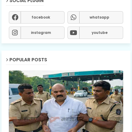
SOCIAL PLUGIN
facebook
whatsapp
instagram
youtube
POPULAR POSTS