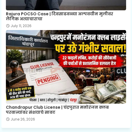
Rajura POCSO Case | दिवसाढवळ्या अल्पवयीन मुलीवर
लैंगिक अत्याचाराचा
July 11, 2026
Chandrapur Club License | चंद्रपुरात मनोरंजन क्लब
परवान्यांवर संशयाचे सावट
June 26, 2026