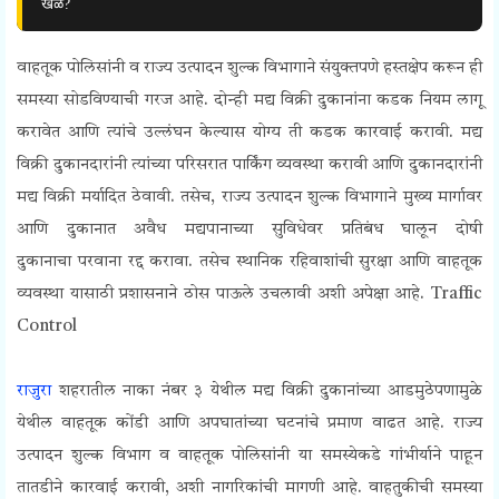
खेळ?
वाहतूक पोलिसांनी व राज्य उत्पादन शुल्क विभागाने संयुक्तपणे हस्तक्षेप करून ही
समस्या सोडविण्याची गरज आहे. दोन्ही मद्य विक्री दुकानांना कडक नियम लागू
करावेत आणि त्यांचे उल्लंघन केल्यास योग्य ती कडक कारवाई करावी. मद्य
विक्री दुकानदारांनी त्यांच्या परिसरात पार्किंग व्यवस्था करावी आणि दुकानदारांनी
मद्य विक्री मर्यादित ठेवावी. तसेच, राज्य उत्पादन शुल्क विभागाने मुख्य मार्गावर
आणि दुकानात अवैध मद्यपानाच्या सुविधेवर प्रतिबंध घालून दोषी
दुकानाचा
परवाना रद्द करावा. तसेच
स्थानिक रहिवाशांची सुरक्षा आणि वाहतूक
व्यवस्था यासाठी प्रशासनाने ठोस पाऊले उचलावी अशी अपेक्षा आहे.
Traffic
Control
राजुरा
शहरातील नाका नंबर ३ येथील मद्य विक्री दुकानांच्या आडमुठेपणामुळे
येथील वाहतूक कोंडी आणि अपघातांच्या घटनांचे प्रमाण वाढत आहे. राज्य
उत्पादन शुल्क विभाग व वाहतूक पोलिसांनी या समस्येकडे गांभीर्याने पाहून
तातडीने कारवाई करावी, अशी नागरिकांची मागणी आहे. वाहतुकीची समस्या