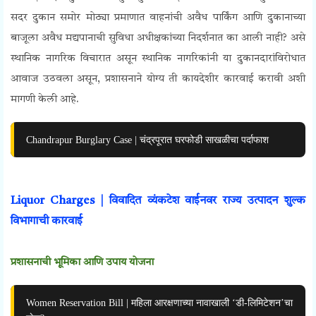
सदर दुकान समोर मोठ्या प्रमाणात वाहनांची अवैध पार्किंग आणि दुकानाच्या
बाजूला
अवैध मद्यपानाची सुविधा अधीक्षकांच्या निदर्शनात का आली नाही? असे
स्थानिक नागरिक विचारात असून
स्थानिक नागरिकांनी या दुकानदारांविरोधात
आवाज उठवला असून, प्रशासनाने योग्य ती कायदेशीर कारवाई करावी अशी
मागणी केली आहे.
Chandrapur Burglary Case | चंद्रपूरात घरफोडी साखळीचा पर्दाफाश
Liquor Charges | विवादित व्यंकटेश वाईनवर राज्य उत्पादन शुल्क
विभागाची कारवाई
प्रशासनाची भूमिका आणि उपाय योजना
Women Reservation Bill | महिला आरक्षणाच्या नावाखाली ‘डी-लिमिटेशन’चा