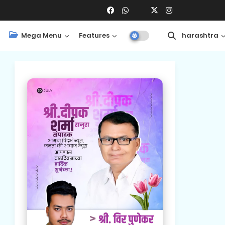
Mega Menu
Features
Central
Maharashtra