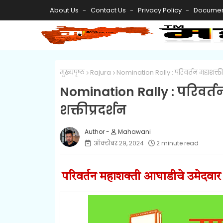
About Us
Contact Us
Privacy Policy
Documen
मुख्यपृष्ठ
Rajura
Nomination Rally : परिवर्तन महाशक्ती 
Nomination Rally : परिवर्त
शक्तीप्रदर्शन
Mahawani
ऑक्टोबर २९, २०२४
2 minute read
परिवर्तन महाशक्ती आघाडीचे उमेदवा