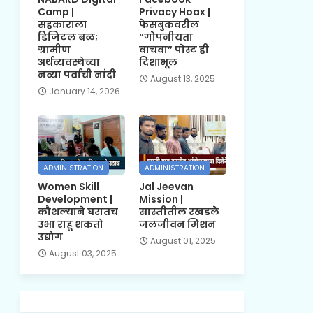
Camp |
Privacy Hoax |
सहकाराला
फेसबुकवरील
डिजिटल बळ;
“गोपनीयता
ग्रामीण
वाचवा” पोस्ट ही
अर्थव्यवस्थेच्या
दिशाभूल
नव्या पर्वाची नांदी
August 13, 2025
January 14, 2026
ADMINISTRATION
ADMINISTRATION
Women Skill
Jal Jeevan
Development |
Mission |
कौशल्याने घरातच
सास्तीतील रखडले
उभा राहू शकतो
जलजीवन मिशन
उद्योग
August 01, 2025
August 03, 2025