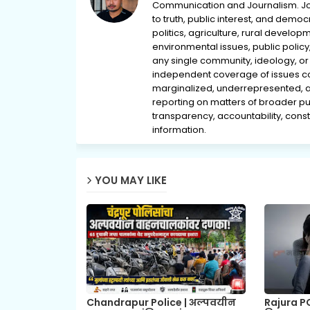
Communication and Journalism. Jou
to truth, public interest, and democ
politics, agriculture, rural develop
environmental issues, public policy,
any single community, ideology, or 
independent coverage of issues conc
marginalized, underrepresented, 
reporting on matters of broader pub
transparency, accountability, consti
information.
YOU MAY LIKE
Chandrapur Police | अल्पवयीन
Rajura P