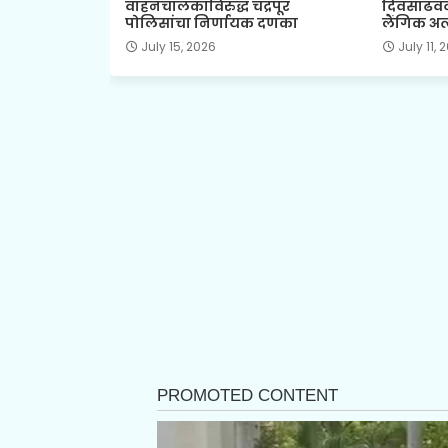
वाहनचालकांविरुद्ध चंद्रपूर
दिवसाढवळ
पोलिसांचा निर्णायक दणका
लैंगिक अत
July 15, 2026
July 11, 