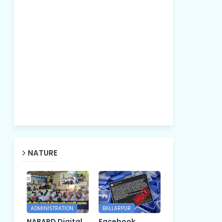
NATURE
ADMINISTRATION
BALLARPUR
NABARD Digital
Facebook