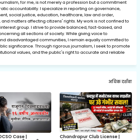
rnalism, for me, is not merely a profession but a commitment
ratic accountability. I specialize in reporting on governance,
ment, social justice, education, healthcare, law and order,
 and matters affecting citizens' rights. My work is not confined to
interest group. I strive to provide balanced, fact-based, and
erning all sections of society. While giving voice to
and disadvantaged communities, I remain equally committed to
lic significance. Through rigorous journalism, I seek to promote
tutional values, and the public's right to accurate and reliable
अधिक दर्शवा
OCSO Case |
Chandrapur Club License |