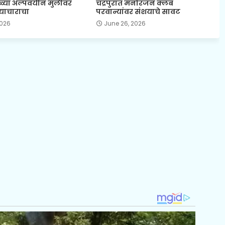
्या अल्पवयीन मुलीवर
चंद्रपुरात मनोरंजन क्लब
्याचाराचा
परवान्यांवर संशयाचे सावट
2026
June 26, 2026