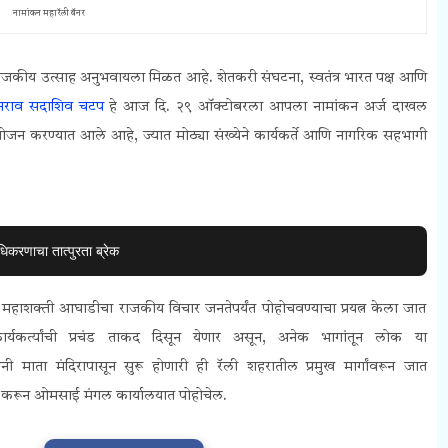
नामांकन महारॅली बॅनर
राजकीय उत्साह अनुभवायला मिळत आहे. शेतकरी संघटना, स्वतंत्र भारत पक्ष आणि
नराव सदाशिव चटप
हे आज दि. २९ ऑक्टोबरला आपला नामांकन अर्ज दाखल
ोजन करण्यात आले आहे, ज्यात मोठ्या संख्येने कार्यकर्ते आणि नागरिक सहभागी
धिकरणाचा तात्पुरता ब्रेक
तन महाशक्ती आघाडीचा राजकीय विचार जनतेपर्यंत पोहोचवण्याचा प्रयत्न केला जात
र्यकर्त्यांची प्रचंड ताकद दिसून येणार असून, अनेक भागांतून लोक या
माता मंदिरापासून सुरू होणारी ही रॅली शहरातील प्रमुख मार्गांवरून जात
 करून ओमसाई मंगल कार्यालयात पोहोचेल.