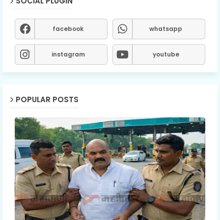
SOCIAL PLUGIN
facebook
whatsapp
instagram
youtube
POPULAR POSTS