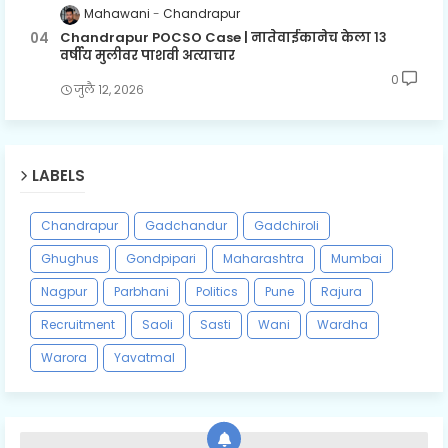
Mahawani
Chandrapur
Chandrapur POCSO Case | नातेवाईकानेच केला १३
वर्षीय मुलीवर पाशवी अत्याचार
0
जुलै १२, २०२६
LABELS
Chandrapur
Gadchandur
Gadchiroli
Ghughus
Gondpipari
Maharashtra
Mumbai
Nagpur
Parbhani
Politics
Pune
Rajura
Recruitment
Saoli
Sasti
Wani
Wardha
Warora
Yavatmal