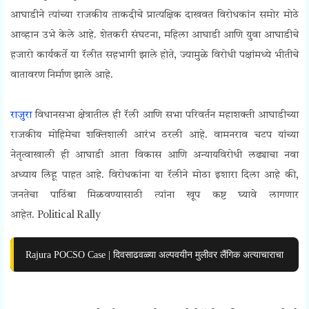
आघाडीने त्यांच्या राजकीय ताकदीचे प्रात्यक्षिक दाखवत विरोधकांन समोर मोठे
आव्हान उभे केले आहे. शेतकरी संघटना, महिला आघाडी आणि युवा आघाडीचे
हजारो कार्यकर्ते या रॅलीत सहभागी झाले होते, ज्यामुळे विरोधी पक्षांमध्ये भीतीचे
वातावरण निर्माण झाले आहे.
राजुरा
विधानसभा क्षेत्रातील ही रॅली आणि सभा परिवर्तन महाशक्ती आघाडीच्या
राजकीय मोहिमेचा शक्तिशाली आरंभ ठरली आहे. वामनराव चटप यांच्या
नेतृत्वाखाली ही आघाडी आता विकास आणि अन्यायविरोधी लढ्याचा नवा
अध्याय लिहू पाहत आहे. विरोधकांना या रॅलीने मोठा इशारा दिला आहे की,
जनतेचा पाठिंबा मिळवण्यासाठी त्यांना खूप कष्ट घ्यावे लागणार
आहेत. Political Rally
Rajura POCSO Case | दिवसाढवळ्या अल्पवयीन मुलीवर लैंगिक अत्याचाराचा