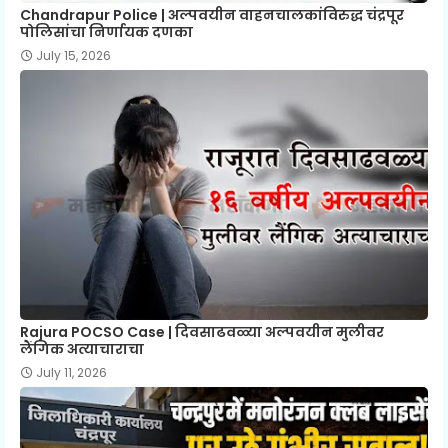
Chandrapur Police | अल्पवयीन वाहनचालकांविरुद्ध चंद्रपूर
पोलिसांचा निर्णायक दणका
July 15, 2026
Rajura POCSO Case | दिवसाढवळ्या अल्पवयीन मुलीवर
लैंगिक अत्याचाराचा
July 11, 2026