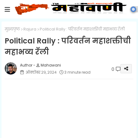
मुख्यपृष्ठ
Rajura
Political Rally : परिवर्तन महाशक्तीची महाभव्य रॅली
Political Rally : परिवर्तन महाशक्तीची
महाभव्य रॅली
Mahawani
0
ऑक्टोबर २९, २०२४
3 minute read