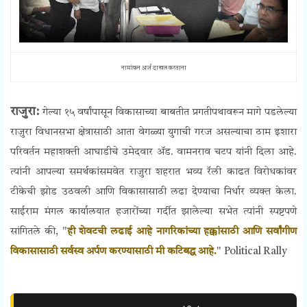
नामांकन अर्ज दाखल करताना
राजुरा:
गेल्या १५ वर्षांपासून विकासाच्या बाबतीत प्रगतीपथावरून मागे पडलेल्या
राजुरा विधानसभा क्षेत्रासाठी आता वेगळ्या युगाची गरज असल्याचा ठाम इशारा
परिवर्तन महाशक्ती आघाडीचे उमेदवार ॲड. वामनराव चटप यांनी दिला आहे.
त्यांनी आपल्या समर्थकांसमवेत राजुरा शहरात भव्य रॅली काढत विरोधकांवर
टीकेची झोड उठवली आणि विकासासाठी लढा देण्याचा निर्धार व्यक्त केला.
साईराम मंगल कार्यालयात हजारोंच्या गर्दीत झालेल्या सभेत त्यांनी स्पष्टपणे
सांगितले की, "
ही शेवटची लढाई आहे नागरिकांच्या हक्कांसाठी आणि सर्वांगीण
विकासासाठी सर्वस्व अर्पण करण्यासाठी मी कटिबद्ध आहे.
" Political Rally