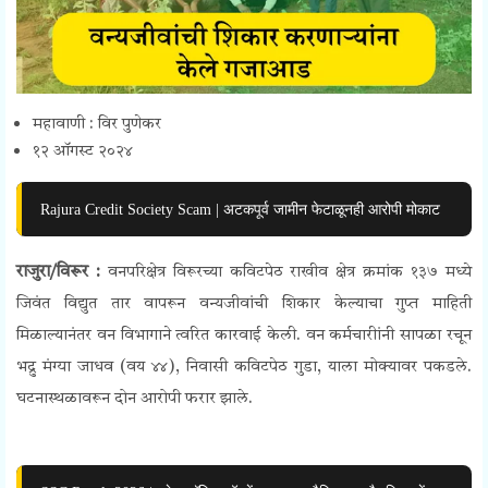
महावाणी : विर पुणेकर
१२ ऑगस्ट २०२४
Rajura Credit Society Scam | अटकपूर्व जामीन फेटाळूनही आरोपी मोकाट
राजुरा/विरूर :
वनपरिक्षेत्र विरूरच्या कविटपेठ राखीव क्षेत्र क्रमांक १३७ मध्ये
जिवंत विद्युत तार वापरून वन्यजीवांची शिकार केल्याचा गुप्त माहिती
मिळाल्यानंतर वन विभागाने त्वरित कारवाई केली. वन कर्मचारीांनी सापळा रचून
भद्रु मंग्या जाधव (वय ४४), निवासी कविटपेठ गुडा, याला मोक्यावर पकडले.
घटनास्थळावरून दोन आरोपी फरार झाले.