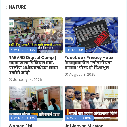
NATURE
ADMINISTRATION
BALLARPUR
NABARD Digital Camp |
Facebook Privacy Hoax |
सहकाराला डिजिटल बळ;
फेसबुकवरील “गोपनीयता
ग्रामीण अर्थव्यवस्थेच्या नव्या
वाचवा” पोस्ट ही दिशाभूल
पर्वाची नांदी
August 13, 2025
January 14, 2026
ADMINISTRATION
ADMINISTRATION
Women Skill
Jal Jeevan Mission |