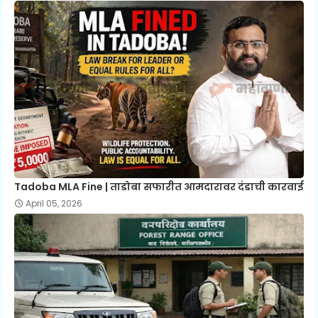
Tadoba MLA Fine | ताडोबा सफारीत आमदारावर दंडाची कारवाई
April 05, 2026