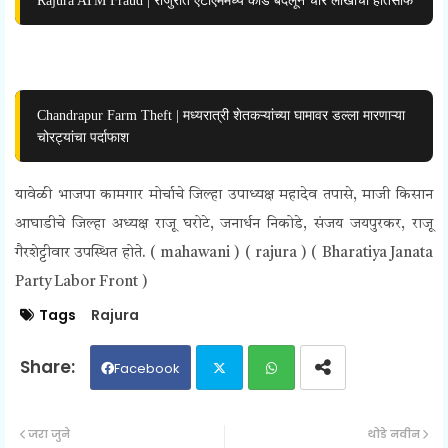
Chandrapur Farm Theft | मध्यरात्री शेतकऱ्यांच्या घामावर डल्ला मारणाऱ्या
चोरट्यांचा पर्दाफाश
यावेळी भाजपा कामगार मोर्चाचे जिल्हा उपाध्यक्ष महादेव तपासे, माजी किसान
आघाडीचे जिल्हा अध्यक्ष राजू घरोटे, जनार्धन निकोडे, संजय जयपुरकर, राजू
गैरशेट्टीवार उपस्थित होते. ( mahawani ) ( rajura ) (
Bharatiya Janata
Party Labor Front )
Tags
Rajura
Facebook
Twit
Wh
जरा जुने
थोडे नवीन