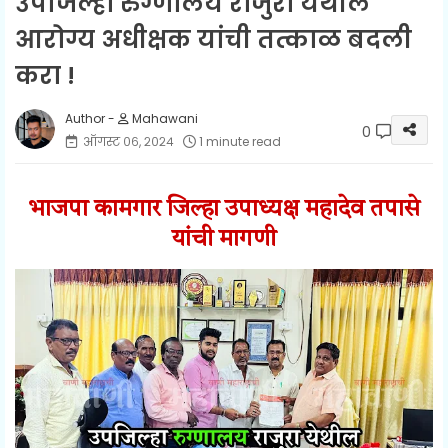
उपजिल्हा रुग्णालय राजुरा येथील
आरोग्य अधीक्षक यांची तत्काळ बदली
करा !
Mahawani
0
ऑगस्ट ०६, २०२४
1 minute read
भाजपा कामगार जिल्हा उपाध्यक्ष महादेव तपासे
यांची मागणी