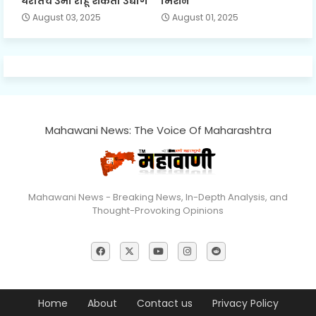
घरातच उभा राहू शकतो उद्योग
मिशन
August 03, 2025
August 01, 2025
Mahawani News: The Voice Of Maharashtra
Mahawani News - Breaking News, In-Depth Analysis, and
Thought-Provoking Opinions
Home
About
Contact us
Privacy Policy