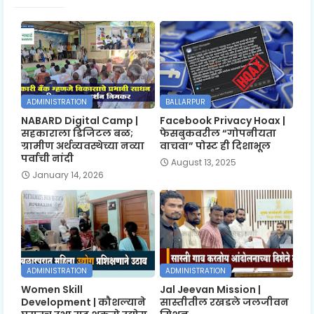
ADMINISTRATION
BALLARPUR
NABARD Digital Camp |
Facebook Privacy Hoax |
सहकाराला डिजिटल बळ;
फेसबुकवरील “गोपनीयता
ग्रामीण अर्थव्यवस्थेच्या नव्या
वाचवा” पोस्ट ही दिशाभूल
पर्वाची नांदी
August 13, 2025
January 14, 2026
ADMINISTRATION
ADMINISTRATION
Women Skill
Jal Jeevan Mission |
Development | कौशल्याने
सास्तीतील रखडले जलजीवन