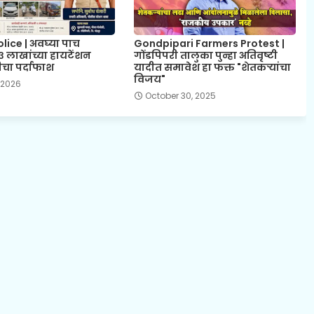
ice | अवघ्या पाच
Gondpipari Farmers Protest |
३ लाखांच्या हायटेंशन
गोंडपिपरी तालुका पुन्हा अतिवृष्टी
चा पर्दाफाश
यादीत समावेश हा फक्त "शेतकऱ्यांचा
विजय"
 2026
October 30, 2025