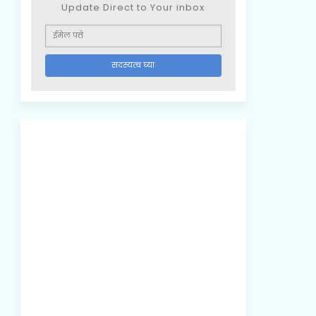
Update Direct to Your inbox