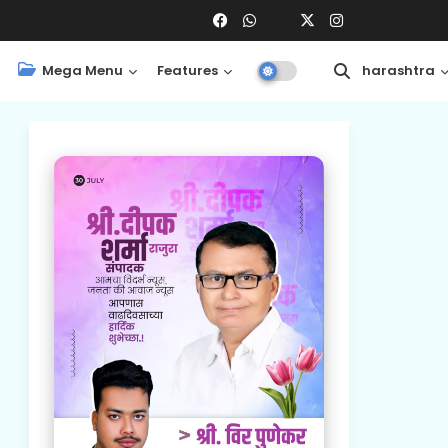
Mega Menu
Features
Central
Maharashtra