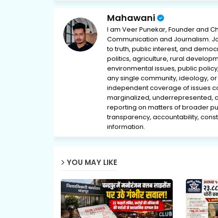
Mahawani
I am Veer Punekar, Founder and Ch
Communication and Journalism. Jou
to truth, public interest, and democ
politics, agriculture, rural develop
environmental issues, public policy,
any single community, ideology, or 
independent coverage of issues conc
marginalized, underrepresented, 
reporting on matters of broader pub
transparency, accountability, consti
information.
YOU MAY LIKE