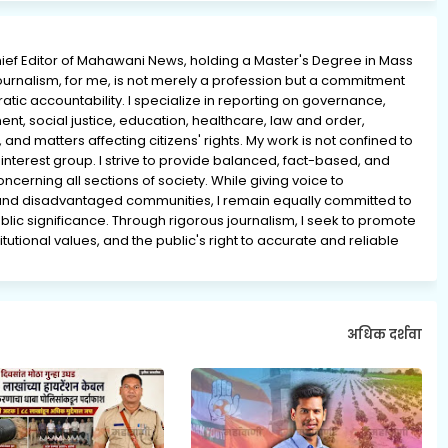
ief Editor of Mahawani News, holding a Master's Degree in Mass
rnalism, for me, is not merely a profession but a commitment
ratic accountability. I specialize in reporting on governance,
ment, social justice, education, healthcare, law and order,
 and matters affecting citizens' rights. My work is not confined to
interest group. I strive to provide balanced, fact-based, and
erning all sections of society. While giving voice to
and disadvantaged communities, I remain equally committed to
lic significance. Through rigorous journalism, I seek to promote
tutional values, and the public's right to accurate and reliable
अधिक दर्शवा