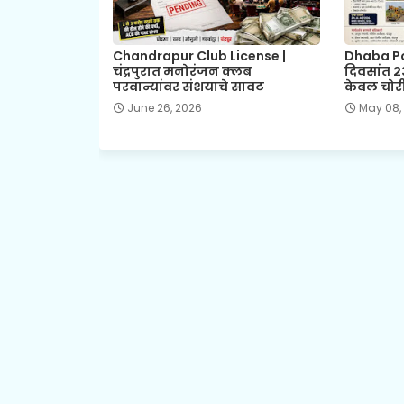
Chandrapur Club License |
Dhaba Pol
चंद्रपुरात मनोरंजन क्लब
दिवसांत २
परवान्यांवर संशयाचे सावट
केबल चोरी
June 26, 2026
May 08,