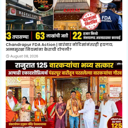
Chandrapur FDA Action | वारंवार नोटिसांनंतरही हयगय;
अन्नसुरक्षा नियमांना केराची टोपली?
August 08, 2026