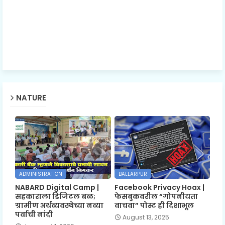
NATURE
ADMINISTRATION
BALLARPUR
NABARD Digital Camp |
Facebook Privacy Hoax |
सहकाराला डिजिटल बळ;
फेसबुकवरील “गोपनीयता
ग्रामीण अर्थव्यवस्थेच्या नव्या
वाचवा” पोस्ट ही दिशाभूल
पर्वाची नांदी
August 13, 2025