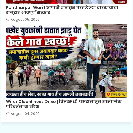
Pandharpur Wari | आषाढी वारीतून परतलेल्या वारकऱ्यांचा
राजुरात भावपूर्ण सत्कार
August 05, 2026
Wirur Cleanliness Drive | विरूरमध्ये श्रमदानातून सामाजिक
परिवर्तनाचा संदेश
August 04, 2026