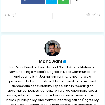
Twit
Wh
जरा जुने
थोडे नवीन
ter
ats
ap
p
Mahawani
I am Veer Punekar, Founder and Chief Editor of Mahawani
News, holding a Master's Degree in Mass Communication
and Journalism. Journalism, for me, is not merely a
profession but a commitment to truth, public interest, and
democratic accountability. I specialize in reporting on
governance, politics, agriculture, rural development, social
justice, education, healthcare, law and order, environmental
issues, public policy, and matters affecting citizens' rights. My
work is not confined to any single community, ideology, or