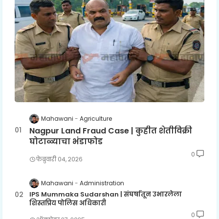
Mahawani
Agriculture
Nagpur Land Fraud Case | कुहीत शेतीविक्री
घोटाळ्याचा भंडाफोड
0
फेब्रुवारी ०४, २०२६
Mahawani
Administration
IPS Mummaka Sudarshan | संघर्षातून उभारलेला
शिस्तप्रिय पोलिस अधिकारी
0