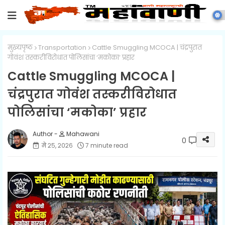
मुख्यपृष्ठ
Transportation
Cattle Smuggling MCOCA | चंद्रपुरात
गोवंश तस्करीविरोधात पोलिसांचा ‘मकोका’ प्रहार
Cattle Smuggling MCOCA |
चंद्रपुरात गोवंश तस्करीविरोधात
पोलिसांचा ‘मकोका’ प्रहार
Mahawani
0
मे २५, २०२६
7 minute read