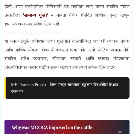
होती. अशा पार्श्वभूमीवर पोलिसांनी थेट मकोका लागू करून संघटित गोवंश
तस्करीला
‘सामान्य गुन्हा’
न मानता गंभीर संघटित आर्थिक गुन्हा म्हणून
हाताळण्याचा स्पष्ट संदेश दिला आहे.
Cattle Smuggling MCOCA
या कारवाईमुळे भविष्यात अशा गुन्हेगारी टोळ्यांविरुद्ध आणखी व्यापक तपास
आणि आर्थिक चौकशा होण्याची शक्यता व्यक्त होत आहे. पोलिस प्रशासनानेही
संघटित अवैध व्यवसाय, सीमापार तस्करी आणि कायदा मोडणाऱ्या
टोळ्यांविरोधात कठोर मोहीम सुरूच राहणार असल्याचे संकेत दिले आहेत.
MH Teachers Protest | वेतन रोखून शासनाचा दंडुका? विदर्भातील शिक्षक
रस्त्यावर
Why was MCOCA imposed on the cattle