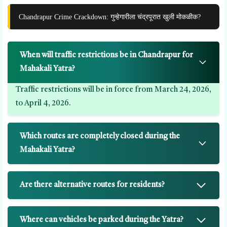
Chandrapur Crime Crackdown: गुन्हेगारीला चंद्रपूरात खुली मोकळीक?
When will traffic restrictions be in Chandrapur for
Mahakali Yatra?
Traffic restrictions will be in force from March 24, 2026,
to April 4, 2026.
Which routes are completely closed during the
Mahakali Yatra?
Are there alternative routes for residents?
Where can vehicles be parked during the Yatra?