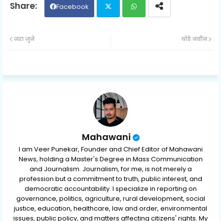
Facebook
Twit
Wh
जरा जुने
थोडे नवीन
ter
ats
ap
p
Mahawani
I am Veer Punekar, Founder and Chief Editor of Mahawani
News, holding a Master's Degree in Mass Communication
and Journalism. Journalism, for me, is not merely a
profession but a commitment to truth, public interest, and
democratic accountability. I specialize in reporting on
governance, politics, agriculture, rural development, social
justice, education, healthcare, law and order, environmental
issues, public policy, and matters affecting citizens' rights. My