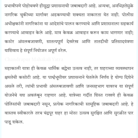
प्रभावीपणे पोहोचवणे हीसुद्धा प्रशासनाची जबाबदारी आहे. अन्यथा, अनभिज्ञतेमुळे
नागरिक चुकीच्या मार्गावर अडकण्याची शक्यता नाकारता येत नाही.
पोलीस
अधीक्षकांनी नागरिकांना या आदेशांचे पालन करण्याचे आणि प्रशासनाला सहकार्य
करण्याचे आवाहन केले आहे. मात्र केवळ आवाहन करून काम भागणार नाही;
कठोर अंमलबजावणी, सातत्यपूर्ण देखरेख आणि तातडीची प्रतिसादयंत्रणा
याशिवाय हे संपूर्ण नियोजन अपूर्ण ठरेल.
Chandrapur Mahakali Yatra
महाकाली यात्रा ही केवळ धार्मिक श्रद्धेचा उत्सव नाही, तर शहराच्या व्यवस्थापन
क्षमतेची कसोटी आहे. या पार्श्वभूमीवर प्रशासनाने घेतलेले निर्णय हे योग्य दिशेने
असले तरी, त्यांची प्रभावी अंमलबजावणी आणि जनसहभाग यावरच या संपूर्ण
योजनेचे यश अवलंबून राहणार आहे. यात्रेच्या गर्दीत शिस्त राखणे ही केवळ
पोलिसांची जबाबदारी नसून, प्रत्येक नागरिकाची सामूहिक जबाबदारी आहे. हे
वास्तव स्वीकारले तरच चंद्रपूर शहर हा मोठा उत्सव सुरक्षित आणि सुरळीत पार
पाडू शकेल.