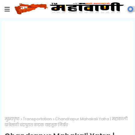
मुख्यपृष्ठ
Transportation
Chandrapur Mahakali Yatra | महाकाली
यात्रेसाठी चंद्रपुरात कडक वाहतूक निर्बंध