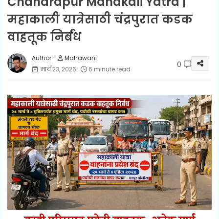
Chandrapur Mahakali Yatra |
महाकाली यात्रेसाठी चंद्रपुरात कडक
वाहतूक निर्बंध
Mahawani
0
मार्च २३, २०२६
6 minute read