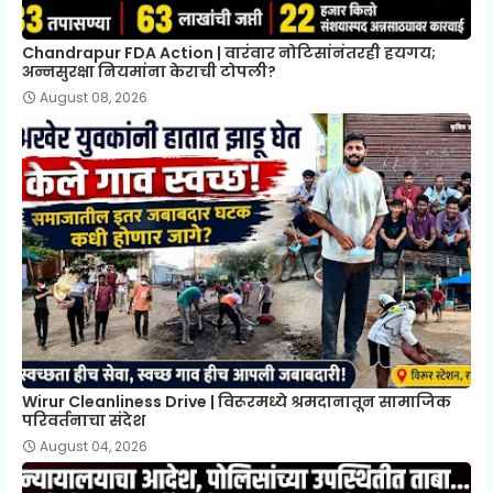
Chandrapur FDA Action | वारंवार नोटिसांनंतरही हयगय;
अन्नसुरक्षा नियमांना केराची टोपली?
August 08, 2026
Wirur Cleanliness Drive | विरूरमध्ये श्रमदानातून सामाजिक
परिवर्तनाचा संदेश
August 04, 2026