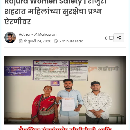
Rajura Women Safety | राजुरा
शहरात महिलांच्या सुरक्षेचा प्रश्न
ऐरणीवर
Mahawani
0
फेब्रुवारी २४, २०२६
5 minute read