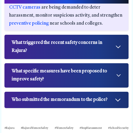
CCTV cameras
are being demanded to deter
harassment, monitor suspicious activity, and strengthen
preventive policing
near schools and colleges.
What triggered the recent safety concerns in
Rajura?
What specific measures have been proposed to
improve safety?
Who submitted the memorandum to the police?
#Rajura #RajuraWomenSafety #WomenSafety #StopHarassment #SchoolSecurity