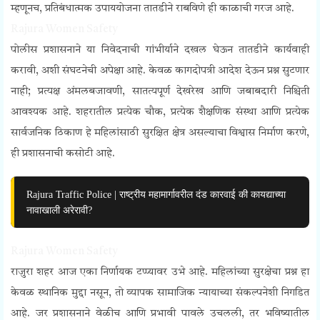
म्हणूनच, प्रतिबंधात्मक उपाययोजना तातडीने राबविणे ही काळाची गरज आहे.
Rajura Women Safety
पोलीस प्रशासनाने या निवेदनाची गांभीर्याने दखल घेऊन तातडीने कार्यवाही
करावी, अशी संघटनेची अपेक्षा आहे. केवळ कागदोपत्री आदेश देऊन प्रश्न सुटणार
नाही; प्रत्यक्ष अंमलबजावणी, सातत्यपूर्ण देखरेख आणि जबाबदारी निश्चिती
आवश्यक आहे. शहरातील प्रत्येक चौक, प्रत्येक शैक्षणिक संस्था आणि प्रत्येक
सार्वजनिक ठिकाण हे महिलांसाठी सुरक्षित क्षेत्र असल्याचा विश्वास निर्माण करणे,
ही प्रशासनाची कसोटी आहे.
Rajura Traffic Police | राष्ट्रीय महामार्गावरील दंड कारवाई की कायद्याच्या
नावाखाली अरेरावी?
Rajura Women Safety
राजुरा शहर आज एका निर्णायक टप्प्यावर उभे आहे. महिलांच्या सुरक्षेचा प्रश्न हा
केवळ स्थानिक मुद्दा नसून, तो व्यापक सामाजिक न्यायाच्या संकल्पनेशी निगडित
आहे. जर प्रशासनाने वेळीच आणि प्रभावी पावले उचलली, तर भविष्यातील