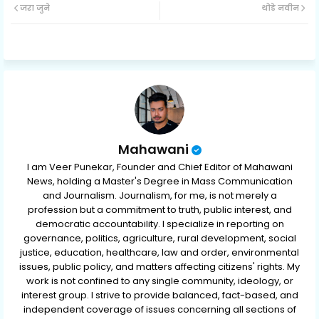
जरा जुने
थोडे नवीन
ter
ats
ap
p
Mahawani
I am Veer Punekar, Founder and Chief Editor of Mahawani
News, holding a Master's Degree in Mass Communication
and Journalism. Journalism, for me, is not merely a
profession but a commitment to truth, public interest, and
democratic accountability. I specialize in reporting on
governance, politics, agriculture, rural development, social
justice, education, healthcare, law and order, environmental
issues, public policy, and matters affecting citizens' rights. My
work is not confined to any single community, ideology, or
interest group. I strive to provide balanced, fact-based, and
independent coverage of issues concerning all sections of