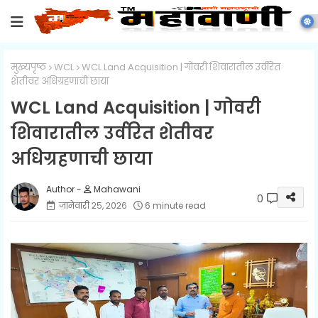
मुख्यपृष्ठ
WCL
WCL Land Acquisition | गोवरी शिवारातील उर्वरित
शेतीवर अधिग्रहणाची छाया
WCL Land Acquisition | गोवरी
शिवारातील उर्वरित शेतीवर
अधिग्रहणाची छाया
Mahawani
0
जानेवारी २५, २०२६
6 minute read