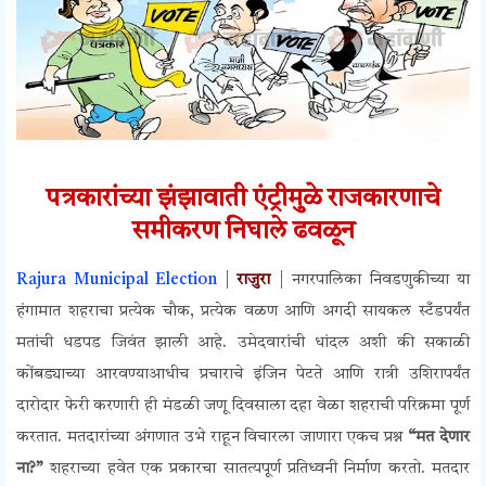
पत्रकारांच्या झंझावाती एंट्रीमुळे राजकारणाचे
समीकरण
निघाले
ढवळून
Rajura Municipal Election
|
राजुरा
| नगरपालिका निवडणुकीच्या या
हंगामात शहराचा प्रत्येक चौक, प्रत्येक वळण आणि अगदी सायकल स्टँडपर्यंत
मतांची धडपड जिवंत झाली आहे. उमेदवारांची धांदल अशी की सकाळी
कोंबड्याच्या आरवण्याआधीच प्रचाराचे इंजिन पेटते आणि रात्री उशिरापर्यंत
दारोदार फेरी करणारी ही मंडळी जणू दिवसाला दहा वेळा शहराची परिक्रमा पूर्ण
करतात. मतदारांच्या अंगणात उभे राहून विचारला जाणारा एकच प्रश्न
“मत देणार
ना?”
शहराच्या हवेत एक प्रकारचा सातत्यपूर्ण प्रतिध्वनी निर्माण करतो. मतदार