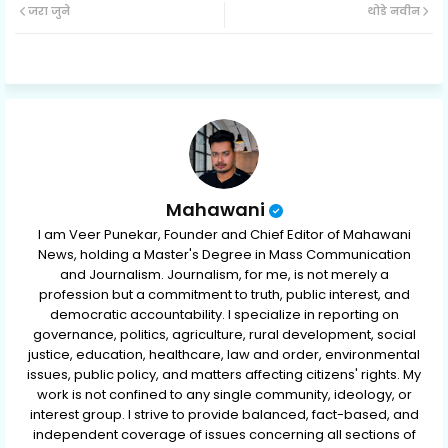
जरा जुने
थोडे नवीन
ter
ats
ap
p
Mahawani
I am Veer Punekar, Founder and Chief Editor of Mahawani
News, holding a Master's Degree in Mass Communication
and Journalism. Journalism, for me, is not merely a
profession but a commitment to truth, public interest, and
democratic accountability. I specialize in reporting on
governance, politics, agriculture, rural development, social
justice, education, healthcare, law and order, environmental
issues, public policy, and matters affecting citizens' rights. My
work is not confined to any single community, ideology, or
interest group. I strive to provide balanced, fact-based, and
independent coverage of issues concerning all sections of