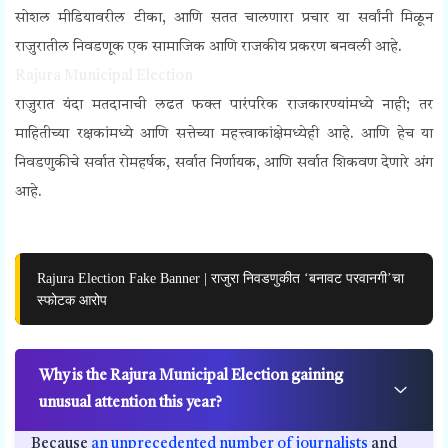
सोशल मीडियावरील टीका, आणि सतत चालणारा प्रचार या सर्वांनी मिळून
राजुरातील निवडणूक एक सामाजिक आणि राजकीय प्रकरण बनवली आहे.
Rajura Municipal Election
राजुरात यंदा मतदानाची लढत फक्त पारंपरिक राजकारण्यांमध्ये नाही; तर
माहितीच्या रक्षकांमध्ये आणि सत्तेच्या महत्त्वाकांक्षेमध्येही आहे. आणि हेच या
निवडणुकीचे सर्वात रोमहर्षक, सर्वात निर्णायक, आणि सर्वात शिकवण देणारे अंग
आहे.
Rajura Election Fake Banner | राजुरा निवडणुकीत ‘बनावट परवानगी’चा
स्फोटक आरोप
Why is the Rajura Municipal Election gaining
unusual attention this year?
Because
an unprecedented number of journalists
and