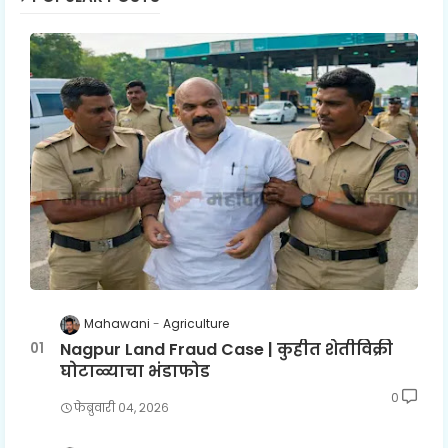
Mahawani
Agriculture
Nagpur Land Fraud Case | कुहीत शेतीविक्री
घोटाळ्याचा भंडाफोड
0
फेब्रुवारी ०४, २०२६