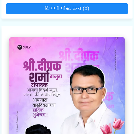
टिप्पणी पोस्ट करा (0)