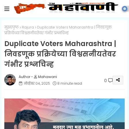
मुख्यपृष्ठ
Rajura
Duplicate Voters Maharashtra | निवडणूक
प्रक्रियेच्या विश्वसनीयतेवर गंभीर प्रश्नचिन्ह
Duplicate Voters Maharashtra |
निवडणूक प्रक्रियेच्या विश्वसनीयतेवर
गंभीर प्रश्नचिन्ह
Mahawani
0
नोव्हेंबर ०४, २०२५
8 minute read