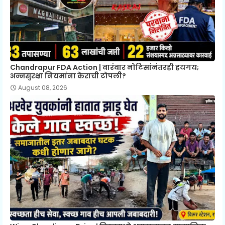
Chandrapur FDA Action | वारंवार नोटिसांनंतरही हयगय;
अन्नसुरक्षा नियमांना केराची टोपली?
August 08, 2026