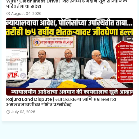
Wirur Cleanliness Drive | विरूरमध्ये श्रमदानातून सामाजिक
परिवर्तनाचा संदेश
August 04, 2026
Rajura Land Dispute | न्यायव्यवस्था आणि प्रशासनाच्या
अंमलबजावणीवर गंभीर प्रश्नचिन्ह
July 03, 2026